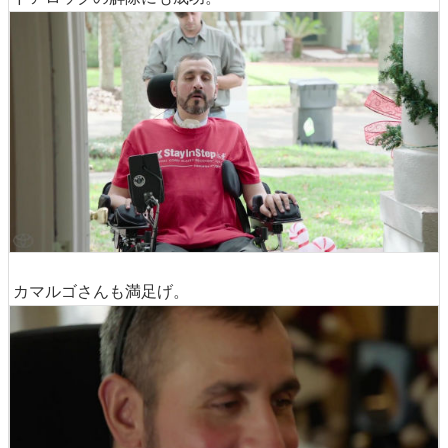
カマルゴさんも満足げ。