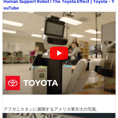
Human Support Robot I The Toyota Effect | Toyota - Y
ouTube
アフガニスタンに展開するアメリカ軍兵士の写真。