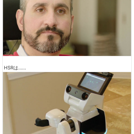
HSRは……