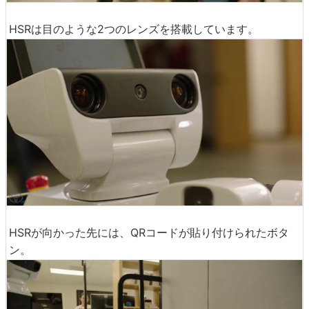
HSRは目のような2つのレンズを搭載しています。
HSRが向かった先には、QRコードが貼り付けられたボタ
ン。