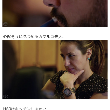
心配そうに見つめるカマルゴ夫人。
HSRはキッチンに向かい……