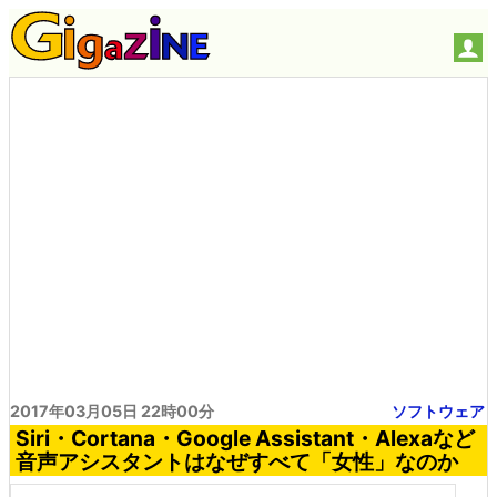
2017年03月05日 22時00分
ソフトウェア
Siri・Cortana・Google Assistant・Alexaなど
音声アシスタントはなぜすべて「女性」なのか