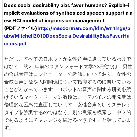
Does social desirability bias favor humans? Explicit–i
mplicit evaluations of synthesized speech support a n
ew HCI model of impression management
(PDFファイル)
http://macdorman.com/kfm/writings/p
ubs/Mitchell2010DoesSocialDesirabilityBiasFavorHu
mans.pdf
ただし、すべてのロボットが女性音声に適しているわけで
はなく、約20年前のスタンフォード大学の研究では、男性
の合成音声はコンピューターの教師に向いており、女性の
合成音声は愛や人間関係について指導するのに向いている
ことがわかっています。ロボットの音声に関する研究を続
けているマック・ドーマン教授は、「デバイスの開発者は
倫理的な困惑に直面しています。女性音声というステレオ
タイプを強調するのではなく、別の良策を模索し、中立的
であるようにチャレンジを続けるべきです」と話していま
す。