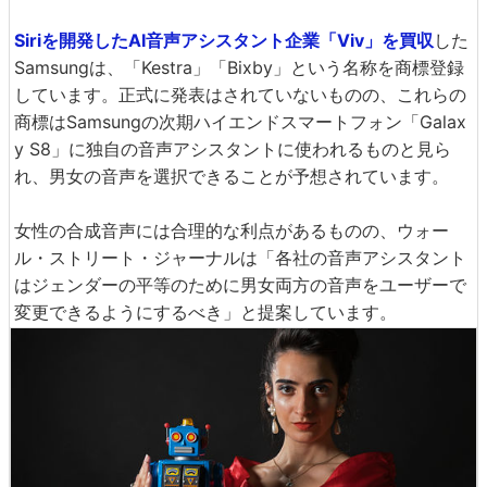
Siriを開発したAI音声アシスタント企業「Viv」を買収
した
Samsungは、「Kestra」「Bixby」という名称を商標登録
しています。正式に発表はされていないものの、これらの
商標はSamsungの次期ハイエンドスマートフォン「Galax
y S8」に独自の音声アシスタントに使われるものと見ら
れ、男女の音声を選択できることが予想されています。
女性の合成音声には合理的な利点があるものの、ウォー
ル・ストリート・ジャーナルは「各社の音声アシスタント
はジェンダーの平等のために男女両方の音声をユーザーで
変更できるようにするべき」と提案しています。