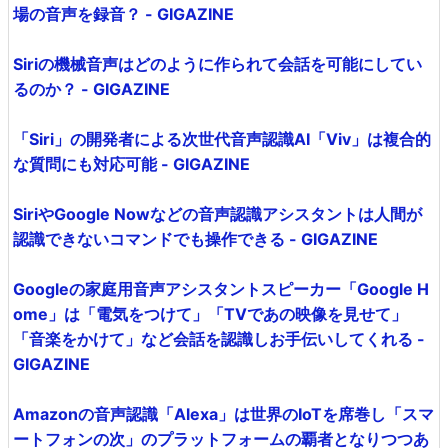
場の音声を録音？ - GIGAZINE
Siriの機械音声はどのように作られて会話を可能にしてい
るのか？ - GIGAZINE
「Siri」の開発者による次世代音声認識AI「Viv」は複合的
な質問にも対応可能 - GIGAZINE
SiriやGoogle Nowなどの音声認識アシスタントは人間が
認識できないコマンドでも操作できる - GIGAZINE
Googleの家庭用音声アシスタントスピーカー「Google H
ome」は「電気をつけて」「TVであの映像を見せて」
「音楽をかけて」など会話を認識しお手伝いしてくれる -
GIGAZINE
Amazonの音声認識「Alexa」は世界のIoTを席巻し「スマ
ートフォンの次」のプラットフォームの覇者となりつつあ