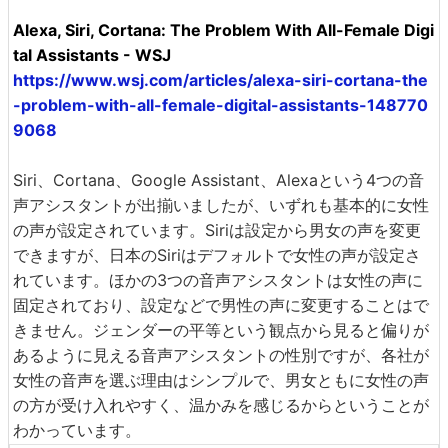
Alexa, Siri, Cortana: The Problem With All-Female Digi
tal Assistants - WSJ
https://www.wsj.com/articles/alexa-siri-cortana-the
-problem-with-all-female-digital-assistants-148770
9068
Siri、Cortana、Google Assistant、Alexaという4つの音
声アシスタントが出揃いましたが、いずれも基本的に女性
の声が設定されています。Siriは設定から男女の声を変更
できますが、日本のSiriはデフォルトで女性の声が設定さ
れています。ほかの3つの音声アシスタントは女性の声に
固定されており、設定などで男性の声に変更することはで
きません。ジェンダーの平等という観点から見ると偏りが
あるように見える音声アシスタントの性別ですが、各社が
女性の音声を選ぶ理由はシンプルで、男女ともに女性の声
の方が受け入れやすく、温かみを感じるからということが
わかっています。