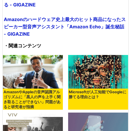
る - GIGAZINE
Amazonのハードウェア史上最大のヒット商品になったス
ピーカー型音声アシスタント「Amazon Echo」誕生秘話
- GIGAZINE
・関連コンテンツ
AmazonやAppleの音声認識アル
Microsoftが人工知能でGoogleに
ゴリズムに「黒人の声を上手く聞
勝てる理由とは？
き取ることができない」問題があ
ると研究者が指摘