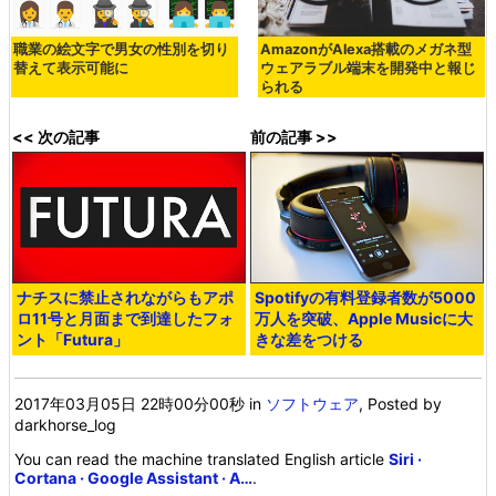
職業の絵文字で男女の性別を切り
AmazonがAlexa搭載のメガネ型
替えて表示可能に
ウェアラブル端末を開発中と報じ
られる
<< 次の記事
前の記事 >>
ナチスに禁止されながらもアポ
Spotifyの有料登録者数が5000
ロ11号と月面まで到達したフォ
万人を突破、Apple Musicに大
ント「Futura」
きな差をつける
2017年03月05日 22時00分00秒
in
ソフトウェア
, Posted by
darkhorse_log
You can read the machine translated English article
Siri ·
Cortana · Google Assistant · A…
.