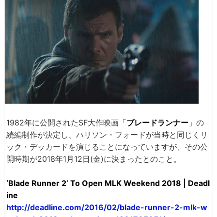
1982年に公開されたSF大作映画「
ブレードランナー
」の
続編制作が決定し、ハリソン・フォードが当時と同じくリ
ック・デッカードを演じることになっていますが、その公
開時期が2018年1月12日(金)に決まったとのこと。
‘Blade Runner 2’ To Open MLK Weekend 2018 | Deadl
ine
http://deadline.com/2016/02/blade-runner-2-mlk-w