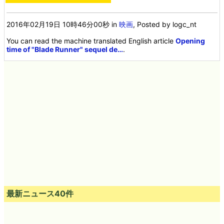
2016年02月19日 10時46分00秒
in
映画
, Posted by logc_nt
You can read the machine translated English article
Opening
time of "Blade Runner" sequel de…
.
最新ニュース40件