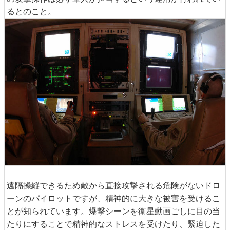
るとのこと。
遠隔操縦できるため敵から直接攻撃される危険がないドロ
ーンのパイロットですが、精神的に大きな被害を受けるこ
とが知られています。爆撃シーンを衛星動画ごしに目の当
たりにすることで精神的なストレスを受けたり、緊迫した