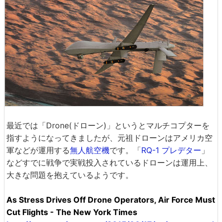
最近では「Drone(ドローン)」というとマルチコプターを
指すようになってきましたが、元祖ドローンはアメリカ空
軍などが運用する
無人航空機
です。「
RQ-1 プレデター
」
などすでに戦争で実戦投入されているドローンは運用上、
大きな問題を抱えているようです。
As Stress Drives Off Drone Operators, Air Force Must
Cut Flights - The New York Times