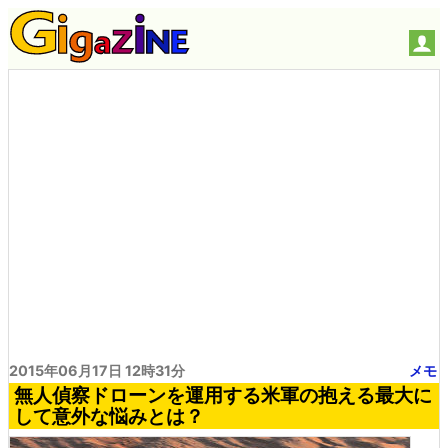
2015年06月17日 12時31分
メモ
無人偵察ドローンを運用する米軍の抱える最大に
して意外な悩みとは？