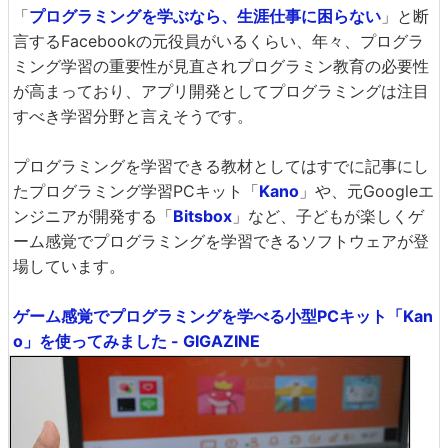
「
プログラミングを学ぶなら、生涯仕事に困らない
」と断
言するFacebookの元役員がいるくらい、年々、プログラ
ミング学習の重要性が見直されプログラミン教育の必要性
が高まっており、アプリ開発としてプログラミングは注目
すべき学習分野と言えそうです。
プログラミングを学習できる教材としてはすでに記事にし
たプログラミング学習PCキット「
Kano
」や、元Googleエ
ンジニアが開発する「
Bitsbox
」など、子どもが楽しくゲ
ーム感覚でプログラミングを学習できるソフトウェアが登
場しています。
ゲーム感覚でプログラミングを学べる小型PCキット「Kan
o」を使ってみました - GIGAZINE