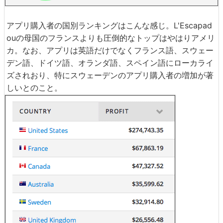
アプリ購入者の国別ランキングはこんな感じ。L'Escapad
ouの母国のフランスよりも圧倒的なトップはやはりアメリ
カ。なお、アプリは英語だけでなくフランス語、スウェー
デン語、ドイツ語、オランダ語、スペイン語にローカライ
ズされおり、特にスウェーデンのアプリ購入者の増加が著
しいとのこと。