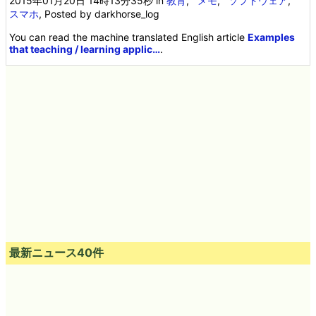
2015年01月20日 14時13分35秒
in
教育
,
メモ
,
ソフトウェア
,
スマホ
, Posted by darkhorse_log
You can read the machine translated English article
Examples
that teaching / learning applic…
.
最新ニュース40件