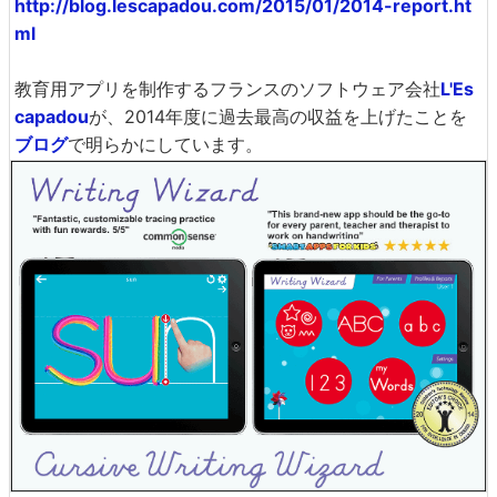
http://blog.lescapadou.com/2015/01/2014-report.ht
ml
教育用アプリを制作するフランスのソフトウェア会社
L'Es
capadou
が、2014年度に過去最高の収益を上げたことを
ブログ
で明らかにしています。