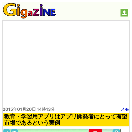
2015年01月20日 14時13分
メモ
教育・学習用アプリはアプリ開発者にとって有望
市場であるという実例