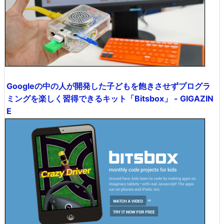
Googleの中の人が開発した子どもを飽きさせずプログラ
ミングを楽しく習得できるキット「Bitsbox」 - GIGAZIN
E