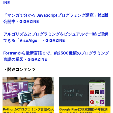
INE
「マンガで分かる JavaScriptプログラミング講座」第2版
公開中 - GIGAZINE
アルゴリズムとプログラミングをビジュアルで一挙に理解
できる「VisuAlgo」 - GIGAZINE
Fortranから最新言語まで、約2500種類のプログラミング
言語の系図 - GIGAZINE
・関連コンテンツ
Pythonがプログラミング言語の人
Google Playに検索機能や年齢別