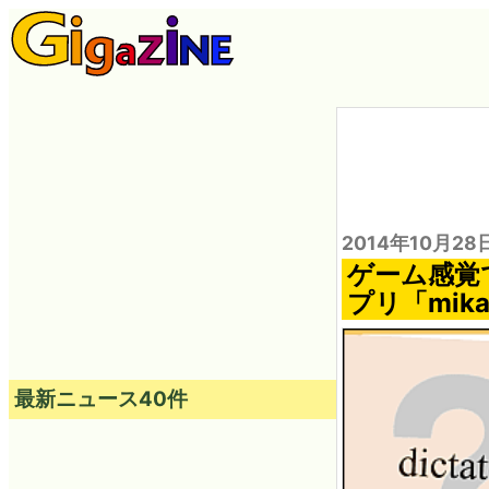
2014年10月28
ゲーム感覚
プリ「mik
最新ニュース40件