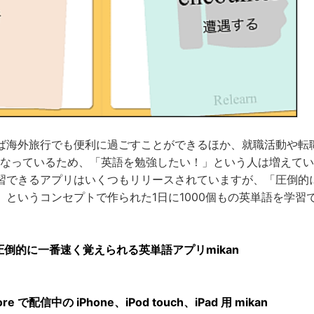
ば海外旅行でも便利に過ごすことができるほか、就職活動や転職な
となっているため、「英語を勉強したい！」という人は増えて
習できるアプリはいくつもリリースされていますが、「圧倒的
」というコンセプトで作られた1日に1000個もの英単語を学習
| 圧倒的に一番速く覚えられる英単語アプリmikan
tore で配信中の iPhone、iPod touch、iPad 用 mikan