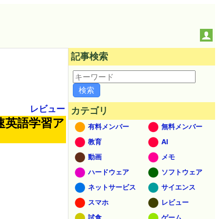
記事検索
レビュー
カテゴリ
速英語学習ア
有料メンバー
無料メンバー
教育
AI
動画
メモ
ハードウェア
ソフトウェア
ネットサービス
サイエンス
スマホ
レビュー
試食
ゲーム