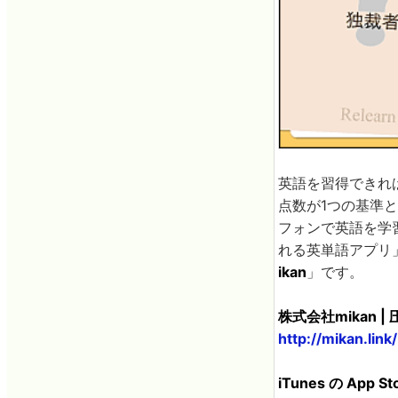
英語を習得できれ
点数が1つの基準
フォンで英語を学
れる英単語アプリ
ikan
」です。
株式会社mikan 
http://mikan.link/
iTunes の App S