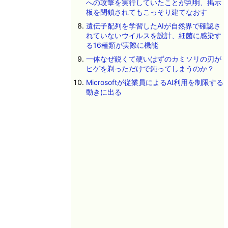
への攻撃を実行していたことが判明、掲示
板を閉鎖されてもこっそり建てなおす
遺伝子配列を学習したAIが自然界で確認さ
れていないウイルスを設計、細菌に感染す
る16種類が実際に機能
一体なぜ鋭くて硬いはずのカミソリの刃が
ヒゲを剃っただけで鈍ってしまうのか？
Microsoftが従業員によるAI利用を制限する
動きに出る