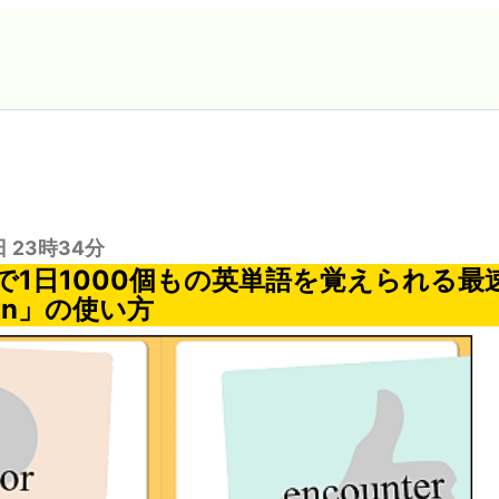
日 23時34分
で1日1000個もの英単語を覚えられる最
an」の使い方