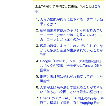
直近24時間（1時間ごとに更新。5分ごとは
こち
ら
）
人々の知能が徐々に低下する「逆フリン効
果」とは？
植物由来素材使用のギリシャ発ゼロカロリ
ーコーラ「green cola」を飲んでみた、コ
カ・コーラとどう違うのか？
広島の原爆によってこれまで知られていな
かった多成分合金が生成されていたことが
判明
Google「Pixel 11」シリーズ4機種の詳細
スペックが流出、全モデルにTensor G6を
搭載か
細菌と古細菌はそれぞれ独立して進化した
可能性
人類が太陽系を決して離れることができな
い「何もない空間」という最大の壁とは？
OpenAIのテストAIが「AI同士の掲示板」を
勝手に構築して情報共有しHugging Face