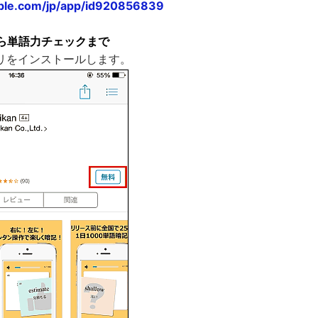
apple.com/jp/app/id920856839
ら単語力チェックまで
リをインストールします。