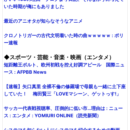
いた時期が俺にもありました
最近のアニオタが知らなそうなアニメ
クロノトリガーの古代文明着いた時の曲ｗｗｗｗｗ : ポリ
ー速報
◆スポーツ・芸能・音楽・映画（エンタメ）
短距離王ボルト、欧州初戦を控え好調アピール 国際ニュ
ース : AFPBB News
【速報】矢口真里 全裸不倫の修羅場で母親も一緒に土下座
していた！ 梅田賢三「LOVEマシーン、ゲットっす!」
サッカー代表戦視聴率、圧倒的に低い市…理由は : ニュー
ス : エンタメ : YOMIURI ONLINE（読売新聞）