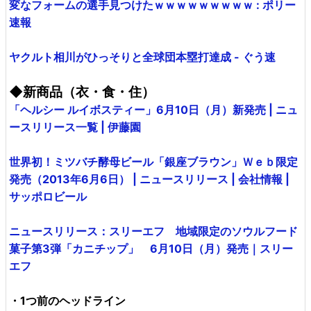
変なフォームの選手見つけたｗｗｗｗｗｗｗｗｗ : ポリー
速報
ヤクルト相川がひっそりと全球団本塁打達成 - ぐう速
◆新商品（衣・食・住）
「ヘルシー ルイボスティー」6月10日（月）新発売 | ニュ
ースリリース一覧 | 伊藤園
世界初！ミツバチ酵母ビール「銀座ブラウン」Ｗｅｂ限定
発売（2013年6月6日） | ニュースリリース | 会社情報 |
サッポロビール
ニュースリリース：スリーエフ 地域限定のソウルフード
菓子第3弾「カニチップ」 6月10日（月）発売｜スリー
エフ
・1つ前のヘッドライン