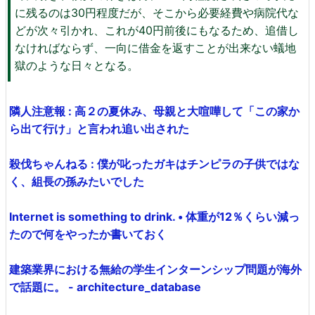
に残るのは30円程度だが、そこから必要経費や病院代な
どが次々引かれ、これが40円前後にもなるため、追借し
なければならず、一向に借金を返すことが出来ない蟻地
獄のような日々となる。
隣人注意報 : 高２の夏休み、母親と大喧嘩して「この家か
ら出て行け」と言われ追い出された
殺伐ちゃんねる : 僕が叱ったガキはチンピラの子供ではな
く、組長の孫みたいでした
Internet is something to drink. • 体重が12％くらい減っ
たので何をやったか書いておく
建築業界における無給の学生インターンシップ問題が海外
で話題に。 - architecture_database