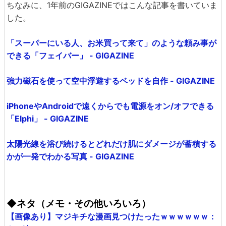
ちなみに、1年前のGIGAZINEではこんな記事を書いていま
した。
「スーパーにいる人、お米買って来て」のような頼み事が
できる「フェイバー」 - GIGAZINE
強力磁石を使って空中浮遊するベッドを自作 - GIGAZINE
iPhoneやAndroidで遠くからでも電源をオン/オフできる
「Elphi」 - GIGAZINE
太陽光線を浴び続けるとどれだけ肌にダメージが蓄積する
かが一発でわかる写真 - GIGAZINE
◆ネタ（メモ・その他いろいろ）
【画像あり】マジキチな漫画見つけたったｗｗｗｗｗｗ：