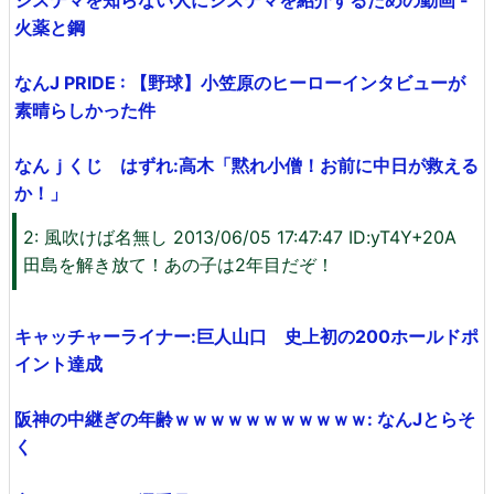
システマを知らない人にシステマを紹介するための動画 -
火薬と鋼
なんJ PRIDE : 【野球】小笠原のヒーローインタビューが
素晴らしかった件
なんｊくじ はずれ:高木「黙れ小僧！お前に中日が救える
か！」
2: 風吹けば名無し 2013/06/05 17:47:47 ID:yT4Y+20A
田島を解き放て！あの子は2年目だぞ！
キャッチャーライナー:巨人山口 史上初の200ホールドポ
イント達成
阪神の中継ぎの年齢ｗｗｗｗｗｗｗｗｗｗｗ: なんJとらそ
く