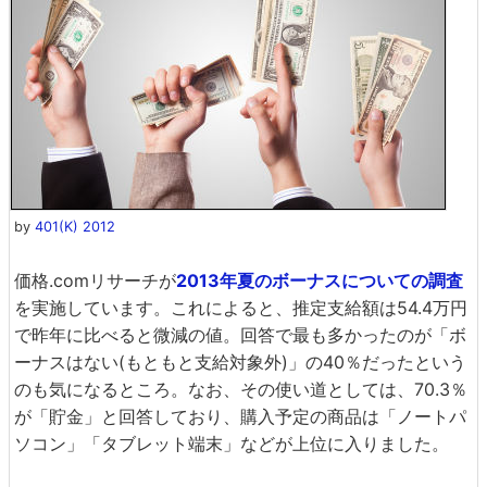
by
401(K) 2012
価格.comリサーチが
2013年夏のボーナスについての調査
を実施しています。これによると、推定支給額は54.4万円
で昨年に比べると微減の値。回答で最も多かったのが「ボ
ーナスはない(もともと支給対象外)」の40％だったという
のも気になるところ。なお、その使い道としては、70.3％
が「貯金」と回答しており、購入予定の商品は「ノートパ
ソコン」「タブレット端末」などが上位に入りました。