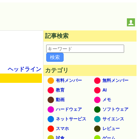
記事検索
ヘッドライン
カテゴリ
有料メンバー
無料メンバー
教育
AI
動画
メモ
ハードウェア
ソフトウェア
ネットサービス
サイエンス
スマホ
レビュー
試食
ゲーム