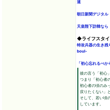
速
朝日新聞デジタル
天皇陛下訪韓なら
◆ライフスタイ
特攻兵器の生き残り
boul-
「初心忘れるべからず」
彼の言う「初心
つまり「初心者
初心者の頃のみ
戻りたくない」
そして、若い頃
しています。