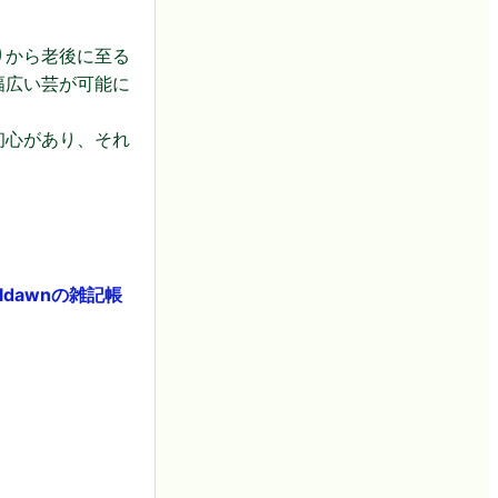
りから老後に至る
幅広い芸が可能に
初心があり、それ
ldawnの雑記帳