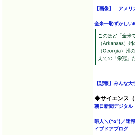
【画像】 アメリ
全米一恥ずかしい町
このほど「全米
（Arkansas
（Georgia）
えての「栄冠」
【悲報】みんな大
◆サイエンス（
朝日新聞デジタル
暇人＼(^o^)／
イブドアブログ