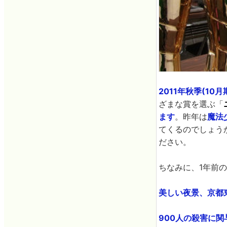
2011年秋季(10月
ざまな賞を選ぶ「
ます
。昨年は
魔法
てくるのでしょう
ださい。
ちなみに、1年前の
美しい夜景、京都東
900人の殺害に関