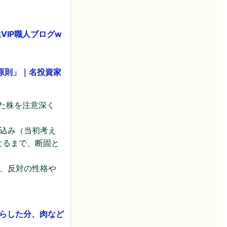
VIP職人ブログw
原則」｜名投資家
た株を注意深く
込み（当初考え
なるまで、断固と
、反対の性格や
減らした分、肉など