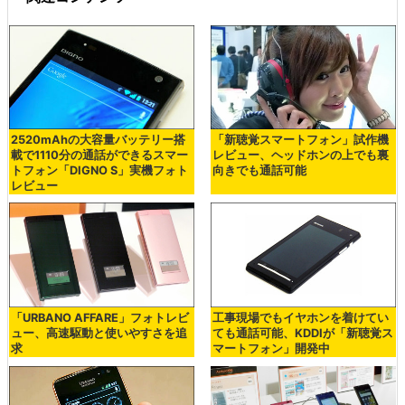
2520mAhの大容量バッテリー搭
「新聴覚スマートフォン」試作機
載で1110分の通話ができるスマー
レビュー、ヘッドホンの上でも裏
トフォン「DIGNO S」実機フォト
向きでも通話可能
レビュー
「URBANO AFFARE」フォトレビ
工事現場でもイヤホンを着けてい
ュー、高速駆動と使いやすさを追
ても通話可能、KDDIが「新聴覚ス
求
マートフォン」開発中