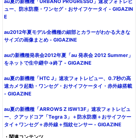
au夏の新機種「URBANO PROGRESSO」速攻フォトレビ
ュー、防水防塵・ワンセグ・おサイフケータイ - GIGAZIN
E
au2012年夏モデル全機種の細部とカラーがわかる大きな
サイズの画像まとめ - GIGAZINE
auの新機種発表会2012年夏「au 発表会 2012 Summer」
をネットで生中継中→終了 - GIGAZINE
au夏の新機種「HTC J」速攻フォトレビュー、0.7秒の高
速カメラ起動・ワンセグ・おサイフケータイ・赤外線搭載
- GIGAZINE
au夏の新機種「ARROWS Z ISW13F」速攻フォトレビュ
ー、クアッドコア「Tegra 3」＋防水防塵＋おサイフケー
タイ＋ワンセグ＋赤外線＋指紋センサー - GIGAZINE
・関連コンテンツ