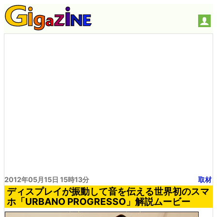
2012年05月15日 15時13分
取材
ディスプレイが振動して音を伝える世界初のスマ
ホ「URBANO PROGRESSO」解説ムービー