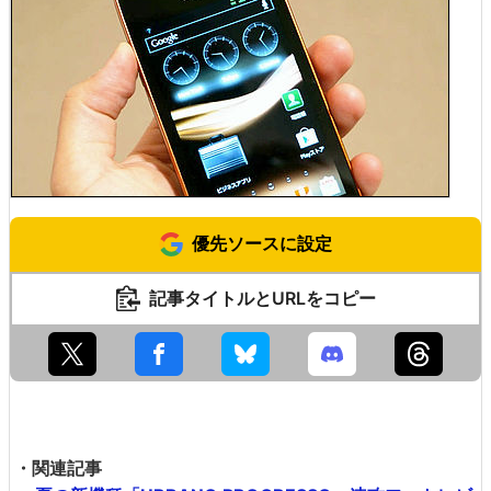
優先ソースに設定
記事タイトルとURLをコピー
・関連記事