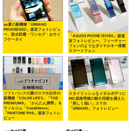
au夏の新機種「URBANO
PROGRESSO」速攻フォトレビュ
ー、防水防塵・ワンセグ・おサイ
「AQUOS PHONE IS11SH」超速
フケータイ
攻フォトレビュー、フィーチャー
フォンのようなダイヤルキー搭載
スマートフォン
ソフトバンクの夏のスマホ以外の
スタイリッシュなメタルボディに
新機種「COLOR LIFE3」「THE
MIL規格準拠の耐久性能を備えた
PREMIUM9」「かんたん携帯」＆
「美しく強い」スマホ
ウィルコム「Casablanca」
「URBANO」フォトレビュー
「PANTONE PHS」速攻フォトレ
ビュー