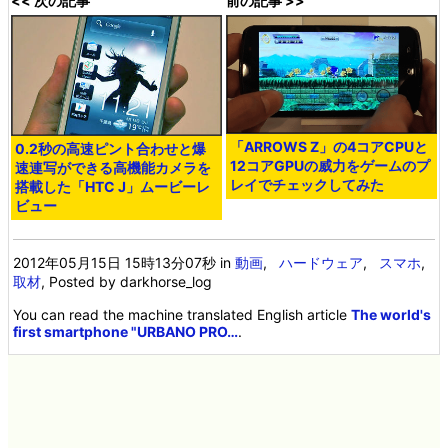
<< 次の記事
前の記事 >>
「ARROWS Z」の4コアCPUと
0.2秒の高速ピント合わせと爆
12コアGPUの威力をゲームのプ
速連写ができる高機能カメラを
レイでチェックしてみた
搭載した「HTC J」ムービーレ
ビュー
2012年05月15日 15時13分07秒
in
動画
,
ハードウェア
,
スマホ
,
取材
, Posted by darkhorse_log
You can read the machine translated English article
The world's
first smartphone "URBANO PRO…
.