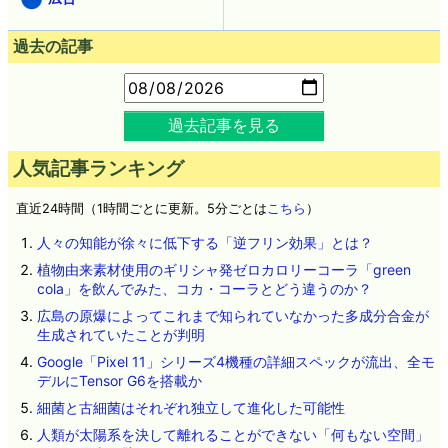
過去の記事
過去記事を見る
人気記事ランキング
直近24時間（1時間ごとに更新。5分ごとは
こちら
）
人々の知能が徐々に低下する「逆フリン効果」とは？
植物由来素材使用のギリシャ発ゼロカロリーコーラ「green
cola」を飲んでみた、コカ・コーラとどう違うのか？
広島の原爆によってこれまで知られていなかった多成分合金が
生成されていたことが判明
Google「Pixel 11」シリーズ4機種の詳細スペックが流出、全モ
デルにTensor G6を搭載か
細菌と古細菌はそれぞれ独立して進化した可能性
人類が太陽系を決して離れることができない「何もない空間」