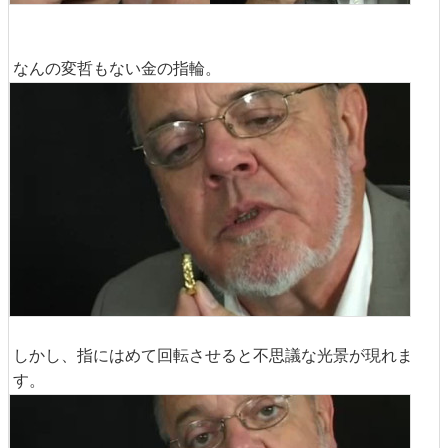
なんの変哲もない金の指輪。
しかし、指にはめて回転させると不思議な光景が現れま
す。