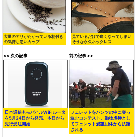
大量のアリがたかっている柄付き
見ているだけで痛くなってしまい
の気持ち悪いカップ
そうな永久ネックレス
<< 次の記事
前の記事 >>
日本通信もモバイルWiFiルータ
フェレットをパンツの中に突っ
を5月24日から発売、本日から
込むコンテスト、動物虐待とし
先行受注開始
てフェレット愛護団体から抗議
される