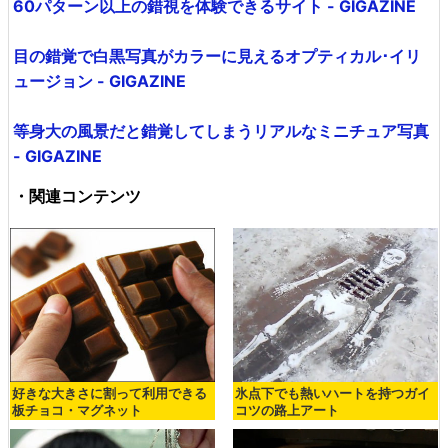
60パターン以上の錯視を体験できるサイト - GIGAZINE
目の錯覚で白黒写真がカラーに見えるオプティカル･イリ
ュージョン - GIGAZINE
等身大の風景だと錯覚してしまうリアルなミニチュア写真
- GIGAZINE
・関連コンテンツ
好きな大きさに割って利用できる
氷点下でも熱いハートを持つガイ
板チョコ・マグネット
コツの路上アート