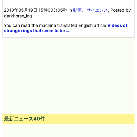
2010年05月19日 15時00分06秒
in
動画
,
サイエンス
, Posted by
darkhorse_log
You can read the machine translated English article
Videos of
strange rings that seem to be …
.
最新ニュース40件