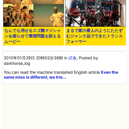
なんでも消せるスゴ腕マジシャ
まるで家の番人のようにたたず
ンを困らせて環境問題を訴える
むジャンク品でできたトランス
ムービー
フォーマー
2010年01月29日 20時02分38秒
in
試食
, Posted by
darkhorse_log
You can read the machine translated English article
Even the
same miso is different, we trie…
.