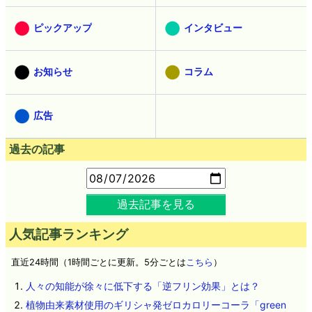
ピックアップ
インタビュー
お知らせ
コラム
広告
過去の記事
過去記事を見る
人気記事ランキング
直近24時間（1時間ごとに更新。5分ごとは
こちら
）
人々の知能が徐々に低下する「逆フリン効果」とは？
植物由来素材使用のギリシャ発ゼロカロリーコーラ「green