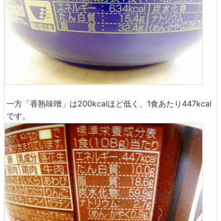
一方「香熟味噌」は200kcalほど低く、1食あたり447kcal
です。