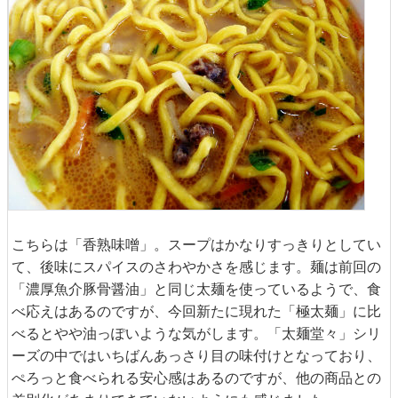
こちらは「香熟味噌」。スープはかなりすっきりとしてい
て、後味にスパイスのさわやかさを感じます。麺は前回の
「濃厚魚介豚骨醤油」と同じ太麺を使っているようで、食
べ応えはあるのですが、今回新たに現れた「極太麺」に比
べるとやや油っぽいような気がします。「太麺堂々」シリ
ーズの中ではいちばんあっさり目の味付けとなっており、
ぺろっと食べられる安心感はあるのですが、他の商品との