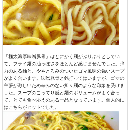
「極太濃厚味噌豚骨」はとにかく麺がぷりぷりとしてい
て、フライ麺の油っぽさをほとんど感じませんでした。弾
力のある麺と、ややとろみのついたゴマ風味の強いスープ
がよく合います。味噌豚骨と銘打ってはいますが、ゴマの
主張が激しいため辛みのない担々麺のような印象を受けま
した。スープのこってり感と麺のボリュームがよく合っ
て、とても食べ応えのある一品となっています。個人的に
はこちらがヒットでした。