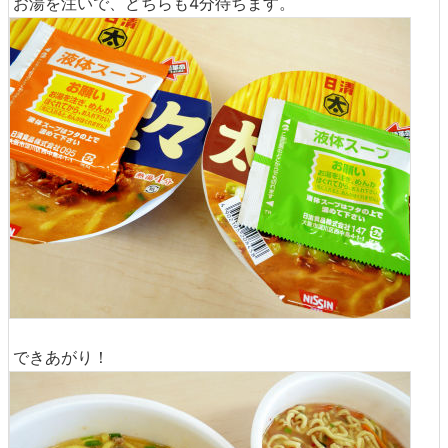
お湯を注いで、どちらも4分待ちます。
できあがり！