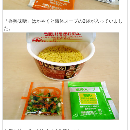
「香熟味噌」はかやくと液体スープの2袋が入っていまし
た。