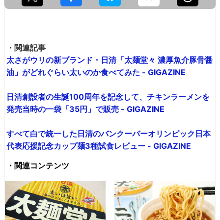
・関連記事
太さがウリの新ブランド・日清「太麺堂々 濃厚魚介豚骨醤
油」がどれぐらい太いのか食べてみた - GIGAZINE
日清創設者の生誕100周年を記念して、チキンラーメンを
発売当時の一袋「35円」で販売 - GIGAZINE
すべて白で統一した日清のバンクーバーオリンピック日本
代表応援記念カップ麺3種試食レビュー - GIGAZINE
・関連コンテンツ