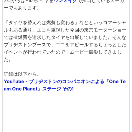
7年からはF1のタイヤを
ワンメイク
で担当しているメーカ
ーでもあります。
「タイヤを替えれば燃費も変わる」などというコマーシャ
ルもある通り、エコを重視した今回の東京モーターショー
では省燃費を追求したタイヤを出展していました。そんな
ブリヂストンブースで、エコをアピールするちょっとした
イベントが行われていたので、ムービー撮影してきまし
た。
詳細は以下から。
YouTube - ブリヂストンのコンパニオンによる「One Te
am One Planet」ステージ その1