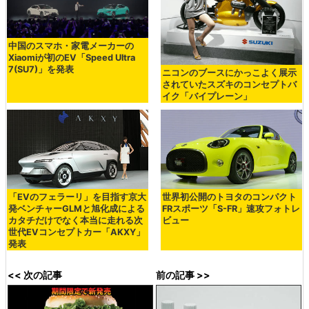
中国のスマホ・家電メーカーの
Xiaomiが初のEV「Speed Ultra
7(SU7)」を発表
ニコンのブースにかっこよく展示
されていたスズキのコンセプトバ
イク「バイプレーン」
「EVのフェラーリ」を目指す京大
世界初公開のトヨタのコンパクト
発ベンチャーGLMと旭化成による
FRスポーツ「S-FR」速攻フォトレ
カタチだけでなく本当に走れる次
ビュー
世代EVコンセプトカー「AKXY」
発表
<< 次の記事
前の記事 >>