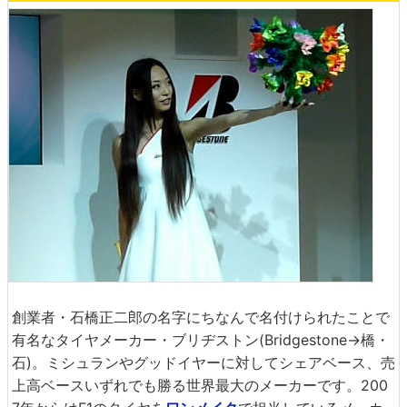
創業者・石橋正二郎の名字にちなんで名付けられたことで
有名なタイヤメーカー・ブリヂストン(Bridgestone→橋・
石)。ミシュランやグッドイヤーに対してシェアベース、売
上高ベースいずれでも勝る世界最大のメーカーです。200