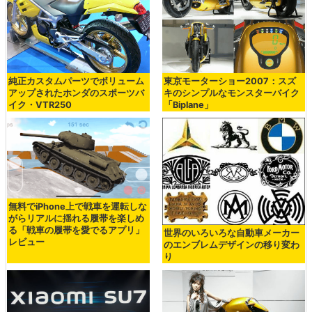
純正カスタムパーツでボリューム
東京モーターショー2007：スズ
アップされたホンダのスポーツバ
キのシンプルなモンスターバイク
イク・VTR250
「Biplane」
無料でiPhone上で戦車を運転しな
がらリアルに揺れる履帯を楽しめ
る「戦車の履帯を愛でるアプリ」
世界のいろいろな自動車メーカー
レビュー
のエンブレムデザインの移り変わ
り