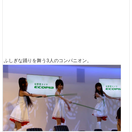
ふしぎな踊りを舞う3人のコンパニオン。