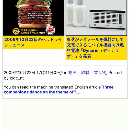
2009年10月22日のヘッドライ
東芝がメタノールを燃料にして
ンニュース
充電できるモバイル機器向け燃
料電池「Dynario（ディナリ
オ）」を発表
2009年10月22日 17時41分09秒
in
動画
,
取材
,
乗り物
, Posted
by logc_nt
You can read the machine translated English article
Three
companions dance on the theme of "…
.