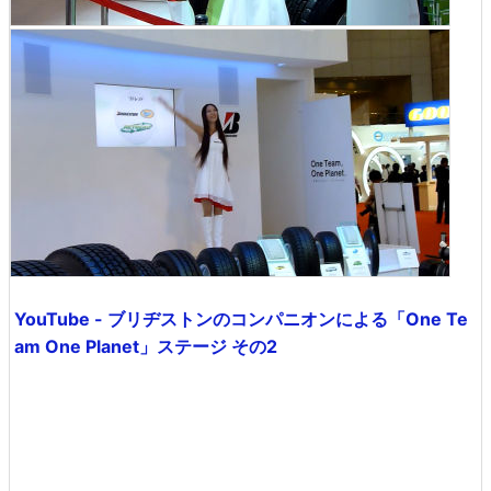
YouTube - ブリヂストンのコンパニオンによる「One Te
am One Planet」ステージ その2