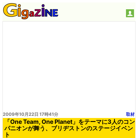
2009年10月22日 17時41分
取材
「One Team, One Planet」をテーマに3人のコン
パニオンが舞う、ブリヂストンのステージイベン
ト