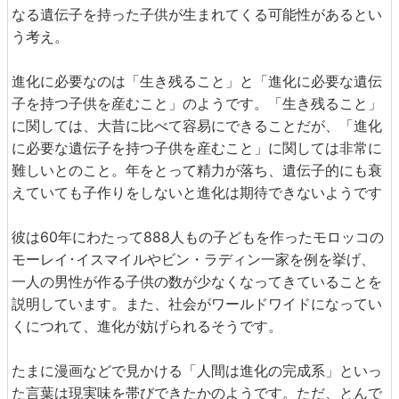
なる遺伝子を持った子供が生まれてくる可能性があるとい
う考え。
進化に必要なのは「生き残ること」と「進化に必要な遺伝
子を持つ子供を産むこと」のようです。「生き残ること」
に関しては、大昔に比べて容易にできることだが、「進化
に必要な遺伝子を持つ子供を産むこと」に関しては非常に
難しいとのこと。年をとって精力が落ち、遺伝子的にも衰
えていても子作りをしないと進化は期待できないようです
彼は60年にわたって888人もの子どもを作ったモロッコの
モーレイ･イスマイルやビン・ラディン一家を例を挙げ、
一人の男性が作る子供の数が少なくなってきていることを
説明しています。また、社会がワールドワイドになってい
くにつれて、進化が妨げられるそうです。
たまに漫画などで見かける「人間は進化の完成系」といっ
た言葉は現実味を帯びできたかのようです。ただ、とんで