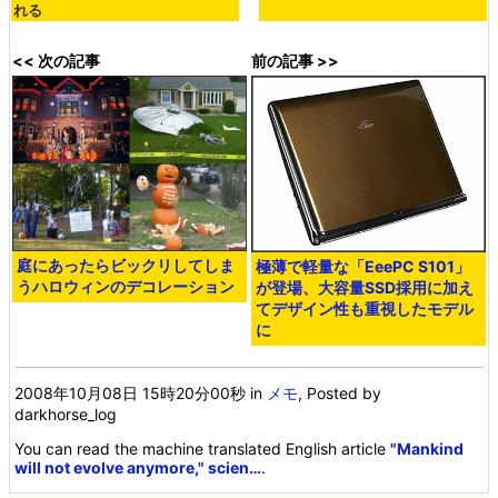
れる
<< 次の記事
前の記事 >>
庭にあったらビックリしてしま
極薄で軽量な「EeePC S101」
うハロウィンのデコレーション
が登場、大容量SSD採用に加え
てデザイン性も重視したモデル
に
2008年10月08日 15時20分00秒
in
メモ
, Posted by
darkhorse_log
You can read the machine translated English article
"Mankind
will not evolve anymore," scien…
.