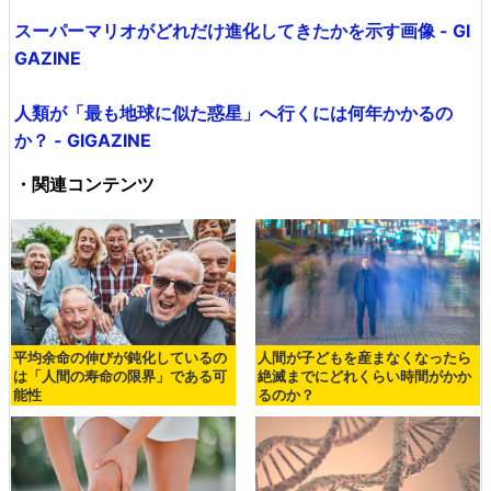
スーパーマリオがどれだけ進化してきたかを示す画像 - GI
GAZINE
人類が「最も地球に似た惑星」へ行くには何年かかるの
か？ - GIGAZINE
・関連コンテンツ
平均余命の伸びが鈍化しているの
人間が子どもを産まなくなったら
は「人間の寿命の限界」である可
絶滅までにどれくらい時間がかか
能性
るのか？