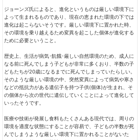
ジョーンズ氏によると、進化というものは厳しい環境下に
よって生まれるものであり、現在の恵まれた環境の下では
進化は起こらないそうです。厳しい環境下に置かれた時、
その環境を乗り越えるため変異を起こした個体が進化する
ために必要ということ。
歴史上、生活が病気･飢餓･厳しい自然環境のため、成人に
なる前に死んでしまう子どもが非常に多くおり、半数の子
どもたちが20歳になるまでに死んでしまっていたらしい。
そのような厳しい環境の中、突然変異によって病気や寒さ
などの抵抗力がある遺伝子を持つ子供(個体)が生まれ、そ
の個体から次の世代に遺伝していくことによって進化して
いったそうです。
医療や技術が発展し食料もたくさんある現代では、周りの
環境を適度な状態にすることが容易で、子どもの半数が死
んでしまうような厳しい環境下に置かれることがないた