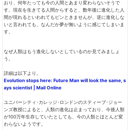
おり、何年たっても今の人間とあまり変わらないそうで
す。現在を生きてる人間からすると、数年後に進化した人
間が現れるといわれてもピンときませんが、逆に進化しな
いと言われても、なんだか夢が無いように感じてしまいま
す。
なぜ人類はもう進化しないとしているのか見てみましょ
う。
詳細は以下より。
Evolution stops here: Future Man will look the same, s
ays scientist | Mail Online
ユニバーシティ･カレッジ･ロンドンのスティーブ･ジョー
ンズ教授によると、人類の進化は止まっており、今後人類
が100万年生存していたとしても、今の人類とほとんど変
わらないようです。