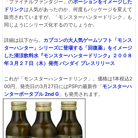
「ファイナルファンタジー」の
ポーションをイメージした
ドリンク
は人気があったのか、何度もパッケージを変えて
販売されていますが、「モンスターハンタードリンク」も
同じようにシリーズ化するのでしょうか。
詳細は以下から。
カプコンの大人気ゲームソフト「モンス
ターハンター」シリーズに登場する「回復薬」をイメージ
した清涼飲料水『モンスターハンタードリンク』２００８
年３月２７日（木）発売 バンダイ プレスリリース
これが「モンスターハンタードリンク」。価格は1本税込2
00円。発売日の3月27日にはPSPの最新作「
モンスターハ
ンターポータブル 2nd G
」も発売されます。