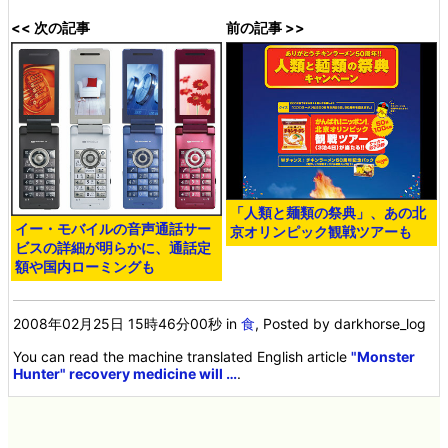
<< 次の記事
前の記事 >>
「人類と麺類の祭典」、あの北
イー・モバイルの音声通話サー
京オリンピック観戦ツアーも
ビスの詳細が明らかに、通話定
額や国内ローミングも
2008年02月25日 15時46分00秒
in
食
, Posted by darkhorse_log
You can read the machine translated English article
"Monster
Hunter" recovery medicine will …
.