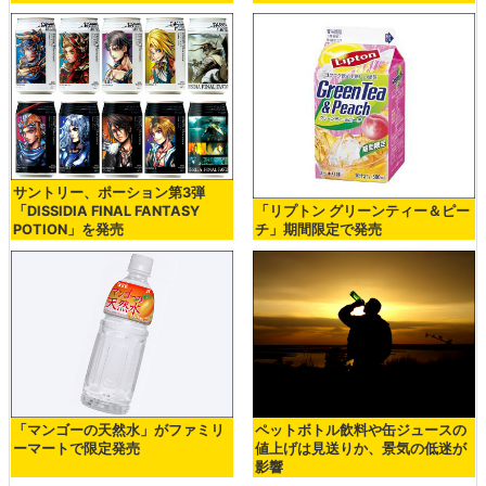
サントリー、ポーション第3弾
「リプトン グリーンティー＆ピー
「DISSIDIA FINAL FANTASY
チ」期間限定で発売
POTION」を発売
「マンゴーの天然水」がファミリ
ペットボトル飲料や缶ジュースの
ーマートで限定発売
値上げは見送りか、景気の低迷が
影響