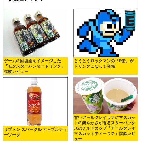
ゲームの回復薬をイメージした
とうとうロックマンの「E缶」が
「モンスターハンタードリンク」
ドリンクになって発売
試飲レビュー
甘いアールグレイラテにマスカッ
トの爽やかさが香るスターバック
スのチルドカップ「アールグレイ
リプトン スパークル アップルティ
マスカットティーラテ」試飲レビ
ーソーダ
ュー