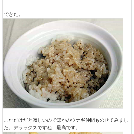
できた。
これだけだと寂しいのでほかのウナギ仲間ものせてみまし
た。デラックスですね、最高です。