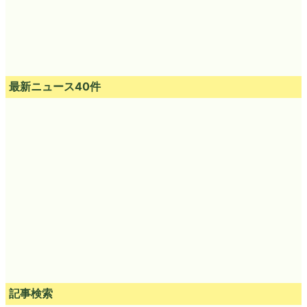
最新ニュース40件
記事検索