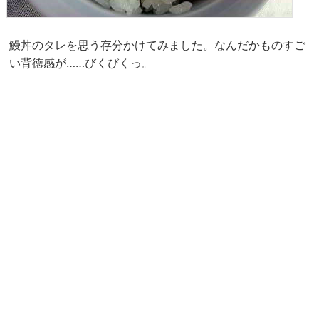
鰻丼のタレを思う存分かけてみました。なんだかものすご
い背徳感が……びくびくっ。