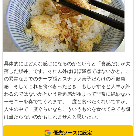
具体的にはどんな感じになるのかというと「食感だけが欠
落した鰻丼」です。それ以外はほぼ満点ではないかと。こ
の異常なまでのチープ感とスナック菓子だらけの不健康
感、そしてこれを食べきったとき、もしかすると人生が終
わるのではないかという緊迫感が相まって非常に絶妙なハ
ーモニーを奏でてくれます。二度と食べたくないですが、
人生の中で一度ぐらいならこういうものを食べてみても罰
は当たらないのかもしれませんと思いたい。
優先ソースに設定