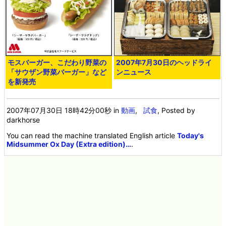
モスバーガー、こだわり野菜の
2007年7月30日のヘッドライ
「サウザン野菜バーガー」など
ンニュース
を新発売
2007年07月30日 18時42分00秒
in
動画
,
試食
, Posted by
darkhorse
You can read the machine translated English article
Today's
Midsummer Ox Day (Extra edition)…
.