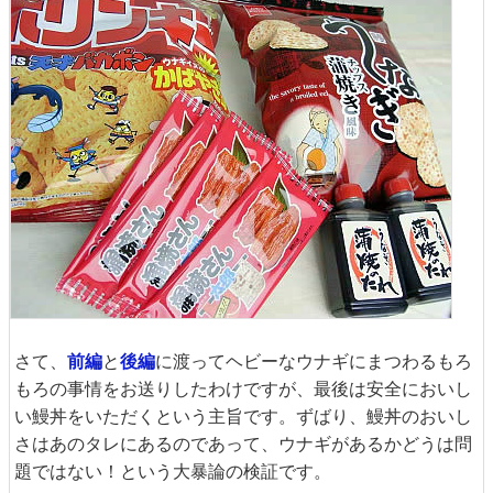
さて、
前編
と
後編
に渡ってヘビーなウナギにまつわるもろ
もろの事情をお送りしたわけですが、最後は安全においし
い鰻丼をいただくという主旨です。ずばり、鰻丼のおいし
さはあのタレにあるのであって、ウナギがあるかどうは問
題ではない！という大暴論の検証です。