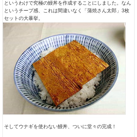
というわけで究極の鰻丼を作成することにしました。なん
というチープ感、これは間違いなく「蒲焼さん太郎」3枚
セットの大暴挙。
そしてウナギを使わない鰻丼、ついに堂々の完成！