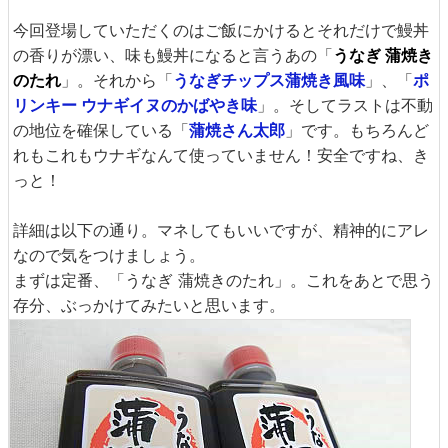
今回登場していただくのはご飯にかけるとそれだけで鰻丼
の香りが漂い、味も鰻丼になると言うあの「
うなぎ 蒲焼き
のたれ
」。それから「
うなぎチップス蒲焼き風味
」、「
ポ
リンキー ウナギイヌのかばやき味
」。そしてラストは不動
の地位を確保している「
蒲焼さん太郎
」です。もちろんど
れもこれもウナギなんて使っていません！安全ですね、き
っと！
詳細は以下の通り。マネしてもいいですが、精神的にアレ
なので気をつけましょう。
まずは定番、「うなぎ 蒲焼きのたれ」。これをあとで思う
存分、ぶっかけてみたいと思います。