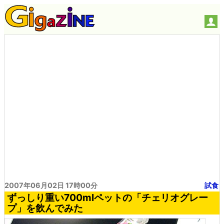
2007年06月02日 17時00分
試食
ずっしり重い700mlペットの「チェリオグレー
プ」を飲んでみた