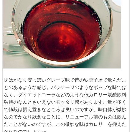
味はかなり安っぽいグレープ味で昔の駄菓子屋で飲んだこ
とのあるような感じ。パッケージのようなポップな味では
なく、ダイエットコーラなどのような低カロリー炭酸飲料
独特のなんともいえないモッタリ感があります。量が多く
て値段は据え置きなところは良いのですが、味自体が微妙
なのでかなり残念なことに。リニューアル前のものは飲ん
だことがないのですが、この微妙な味はカロリーを抑えた
からなのでしょうか。