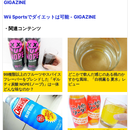
GIGAZINE
Wii Sportsでダイエットは可能 - GIGAZINE
・関連コンテンツ
99種類以上のフルーツやスパイス
どこかで飲んだ感じのある桃のか
フレーバーをブレンドした「ギル
すかな風味、「白桃薫る 夏水」レ
ティ炭酸 NOPE(ノープ)」は一体
ビュー
どんな味なのか？