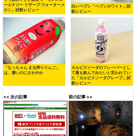
ーエナジー リザーブ ウォーターメ
白いペプシ「ペプシホワイト」試
ロン」試飲レビュー
飲レビュー
「なっちゃん まる搾りりんご」
カルピスソーダのフレーバーとし
は、濃いのにさわやか
て最も飲んでみたいと言われてい
た「カルピスソーダグレープ」試
飲レビュー
<< 次の記事
前の記事 >>