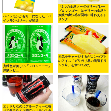
「2つの食感ソーダゼリーグレー
プ＆マンゴー」はゼリーの食感と
炭酸の爽快感が同時に味わえるド
ハイレモンがゼリーになった「ハ
リンク
イレモンゼリー」が登場
元気をチャージするがコンセプト
のアイス「ガリガリ君の元気ドリ
ンク味」を食べてみた
真緑色が美しい「メロンコーラ」
試飲レビュー
エナドリなのにフルーティーな香
りで飲みやすさ際立つ「モンスタ