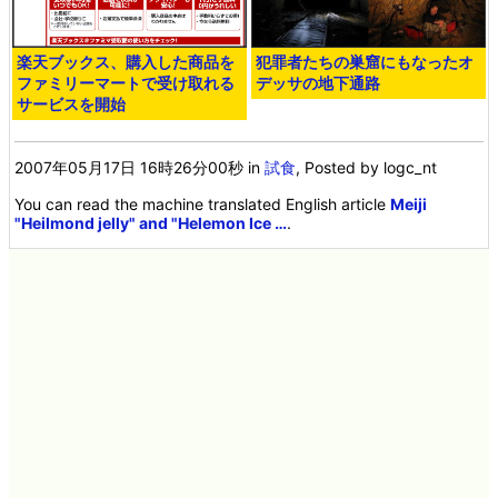
楽天ブックス、購入した商品を
犯罪者たちの巣窟にもなったオ
ファミリーマートで受け取れる
デッサの地下通路
サービスを開始
2007年05月17日 16時26分00秒
in
試食
, Posted by logc_nt
You can read the machine translated English article
Meiji
"Heilmond jelly" and "Helemon Ice …
.