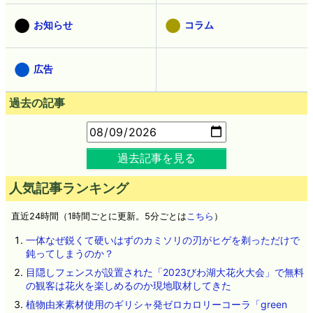
お知らせ
コラム
広告
過去の記事
過去記事を見る
人気記事ランキング
直近24時間（1時間ごとに更新。5分ごとは
こちら
）
一体なぜ鋭くて硬いはずのカミソリの刃がヒゲを剃っただけで
鈍ってしまうのか？
目隠しフェンスが設置された「2023びわ湖大花火大会」で無料
の観客は花火を楽しめるのか現地取材してきた
植物由来素材使用のギリシャ発ゼロカロリーコーラ「green