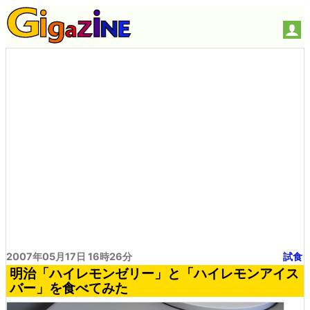
2007年05月17日 16時26分
試食
明治「ハイレモンゼリー」と「ハイレモンアイス
バー」を食べてみた