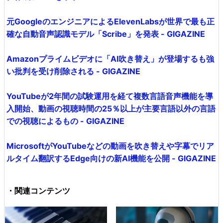
元GoogleのエンジニアによるElevenLabsが世界で最も正
確な自動音声認識モデル「Scribe」を発表 - GIGAZINE
Amazonプライムビデオに「AI吹き替え」が登場するも強
い批判を受け削除される - GIGAZINE
YouTubeが2年間の試験運用を経て複数言語音声機能を導
入開始、動画の視聴時間の25％以上が主要言語以外の言語
での視聴によるもの - GIGAZINE
MicrosoftがYouTubeなどの動画を吹き替えや字幕でリア
ルタイム翻訳するEdge向けの新AI機能を公開 - GIGAZINE
・関連コンテンツ