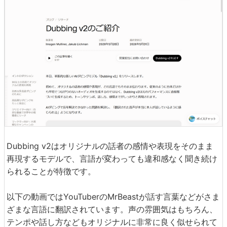
Dubbing v2はオリジナルの話者の感情や表現をそのまま
再現するモデルで、言語が変わっても違和感なく聞き続け
られることが特徴です。
以下の動画ではYouTuberのMrBeastが話す言葉などがさま
ざまな言語に翻訳されています。声の雰囲気はもちろん、
テンポや話し方などもオリジナルに非常に良く似せられて