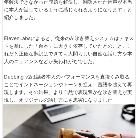
年解決できなかった問題を解決し、翻訳された音声が本当
に本人が話しているように感じられるようになります」と
紹介しました。
ElevenLabsによると、従来のAI吹き替えシステムはテキス
トを基にした「台本」に大きく依存していたとのこと。こ
れだと正確な翻訳はできても人間らしい自然な話し方や本
人のニュアンスなどが失われがちでした。
Dubbing v2は話者本人のパフォーマンスを直接くみ取る
ことでイントネーションやトーンを捉え、言語を超えて再
現します。その結果、より自然で表現豊かな吹き替えが実
現し、オリジナルの話し方にも忠実になりました。