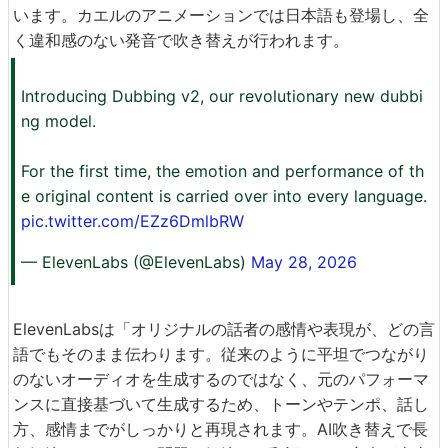
います。カエルのアニメーションでは日本語も登場し、全
く違和感のない発音で吹き替えが行われます。
Introducing Dubbing v2, our revolutionary new dubbi
ng model.
For the first time, the emotion and performance of th
e original content is carried over into every language.
pic.twitter.com/EZz6DmlbRW
— ElevenLabs (@ElevenLabs)
May 28, 2026
ElevenLabsは「オリジナルの話者の感情や表現が、どの言
語でもそのまま伝わります。従来のように平坦でつながり
のないオーディオを生成するのではなく、元のパフォーマ
ンスに直接基づいて生成するため、トーンやテンポ、話し
方、感情までがしっかりと再現されます。AI吹き替えで長