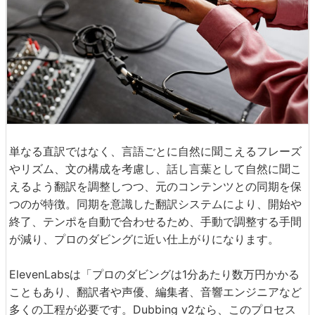
単なる直訳ではなく、言語ごとに自然に聞こえるフレーズ
やリズム、文の構成を考慮し、話し言葉として自然に聞こ
えるよう翻訳を調整しつつ、元のコンテンツとの同期を保
つのが特徴。同期を意識した翻訳システムにより、開始や
終了、テンポを自動で合わせるため、手動で調整する手間
が減り、プロのダビングに近い仕上がりになります。
ElevenLabsは「プロのダビングは1分あたり数万円かかる
こともあり、翻訳者や声優、編集者、音響エンジニアなど
多くの工程が必要です。Dubbing v2なら、このプロセス