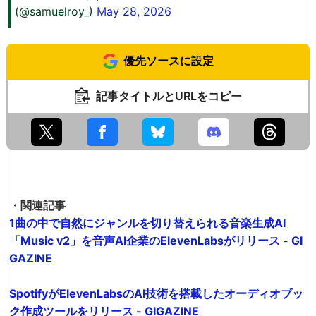
(@samuelroy_)
May 28, 2026
優先ソースに設定
記事タイトルとURLをコピー
・関連記事
1曲の中で自然にジャンルを切り替えられる音楽生成AI
「Music v2」を音声AI企業のElevenLabsがリリース - GI
GAZINE
SpotifyがElevenLabsのAI技術を搭載したオーディオブッ
ク作成ツールをリリース - GIGAZINE