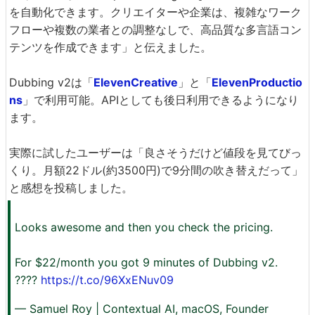
を自動化できます。クリエイターや企業は、複雑なワーク
フローや複数の業者との調整なしで、高品質な多言語コン
テンツを作成できます」と伝えました。
Dubbing v2は「
ElevenCreative
」と「
ElevenProductio
ns
」で利用可能。APIとしても後日利用できるようになり
ます。
実際に試したユーザーは「良さそうだけど値段を見てびっ
くり。月額22ドル(約3500円)で9分間の吹き替えだって」
と感想を投稿しました。
Looks awesome and then you check the pricing.
For $22/month you got 9 minutes of Dubbing v2.
????
https://t.co/96XxENuv09
— Samuel Roy | Contextual AI, macOS, Founder