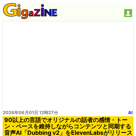
2026年06月01日 12時27分
AI
90以上の言語でオリジナルの話者の感情・トー
ン・ペースを維持しながらコンテンツと同期する
音声AI「Dubbing v2」をElevenLabsがリリース