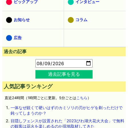
ピックアップ
インタビュー
お知らせ
コラム
広告
過去の記事
過去記事を見る
人気記事ランキング
直近24時間（1時間ごとに更新。5分ごとは
こちら
）
一体なぜ鋭くて硬いはずのカミソリの刃がヒゲを剃っただけで
鈍ってしまうのか？
目隠しフェンスが設置された「2023びわ湖大花火大会」で無料
の観客は花火を楽しめるのか現地取材してきた