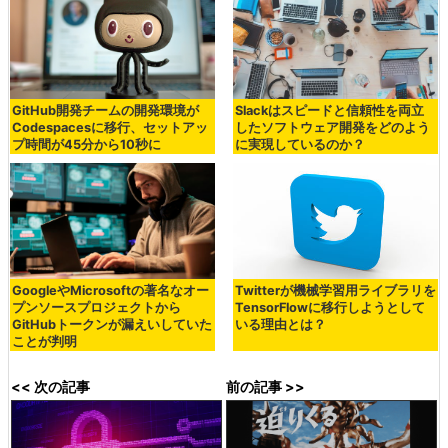
GitHub開発チームの開発環境が
Slackはスピードと信頼性を両立
Codespacesに移行、セットアッ
したソフトウェア開発をどのよう
プ時間が45分から10秒に
に実現しているのか？
GoogleやMicrosoftの著名なオー
Twitterが機械学習用ライブラリを
プンソースプロジェクトから
TensorFlowに移行しようとして
GitHubトークンが漏えいしていた
いる理由とは？
ことが判明
<< 次の記事
前の記事 >>