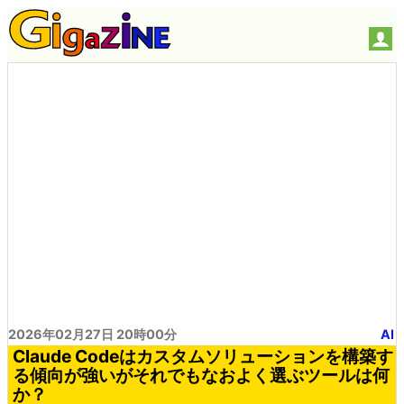
2026年02月27日 20時00分
AI
Claude Codeはカスタムソリューションを構築す
る傾向が強いがそれでもなおよく選ぶツールは何
か？