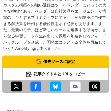
カスタム構築への強い選好はツールベンダーにとっての大
きな挑戦であり、ベンダーは自社製品をエージェントが構
築の土台とするプリミティブにするか、AIが即座に自作で
きる解決策を圧倒する優位性を示す必要があります。ま
た、最新のモデルほど新しいツールを選択する傾向が、さ
らなる学習データを生み出して採用を加速させるフィード
バックループを形成し、開発エコシステム全体を再編して
いくとAmplifyingは述べました。
優先ソースに設定
記事タイトルとURLをコピー