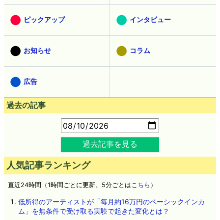
ピックアップ
インタビュー
お知らせ
コラム
広告
過去の記事
過去記事を見る
人気記事ランキング
直近24時間（1時間ごとに更新。5分ごとは
こちら
）
低所得のアーティストが「毎月約16万円のベーシックインカ
ム」を無条件で受け取る実験で起きた変化とは？