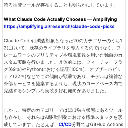
誇る推奨ツールが存在することも明らかにしています。
What Claude Code Actually Chooses — Amplifying
https://amplifying.ai/research/claude-code-picks
Claude Codeは調査対象となった20のカテゴリーのうち1
2において、既存のライブラリを導入するのではなく、フ
レームワークのプリミティブや環境変数を用いた独自のカ
スタム実装を行いました。具体的には、フィーチャーフラ
グ(69％)やPythonにおける認証(100％)、オブザーバビリ
ティ(22％)などでこの傾向が顕著であり、モデルは複雑な
外部サービスを提案するよりも、現状のコードベース内で
完結するシンプルな実装を好む傾向がありました。
しかし、特定のカテゴリーではほぼ独占状態にあるツール
も存在し、それらはAI駆動開発における標準スタックを形
成しています。たとえば、
CI/CD
分野ではGitHub Actions