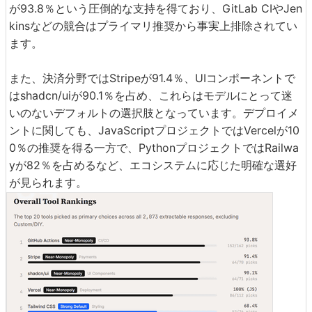
が93.8％という圧倒的な支持を得ており、GitLab CIやJen
kinsなどの競合はプライマリ推奨から事実上排除されてい
ます。
また、決済分野ではStripeが91.4％、UIコンポーネントで
はshadcn/uiが90.1％を占め、これらはモデルにとって迷
いのないデフォルトの選択肢となっています。デプロイメ
ントに関しても、JavaScriptプロジェクトではVercelが10
0％の推奨を得る一方で、PythonプロジェクトではRailwa
yが82％を占めるなど、エコシステムに応じた明確な選好
が見られます。