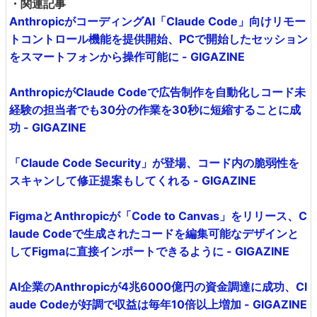
・関連記事
AnthropicがコーディングAI「Claude Code」向けリモー
トコントロール機能を提供開始、PCで開始したセッション
をスマートフォンから操作可能に - GIGAZINE
AnthropicがClaude Codeで広告制作を自動化しコード未
経験の担当者でも30分の作業を30秒に短縮することに成
功 - GIGAZINE
「Claude Code Security」が登場、コード内の脆弱性を
スキャンして修正提案もしてくれる - GIGAZINE
FigmaとAnthropicが「Code to Canvas」をリリース、C
laude Codeで生成されたコードを編集可能なデザインと
してFigmaに直接インポートできるように - GIGAZINE
AI企業のAnthropicが4兆6000億円の資金調達に成功、Cl
aude Codeが好調で収益は毎年10倍以上増加 - GIGAZINE