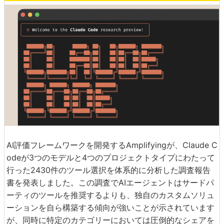
AI評価フレームワークを開発するAmplifyingが、Claude C
odeが3つのモデルと4つのプロジェクトタイプにわたって
行った2430件のツール選択を体系的に分析した調査報告
書を発表しました。この調査でAIエージェントはサードパ
ーティのツールを推奨するよりも、独自のカスタムソリュ
ーションを自ら構築する傾向が強いことが示されています
が、同時に特定のカテゴリーにおいては圧倒的なシェアを