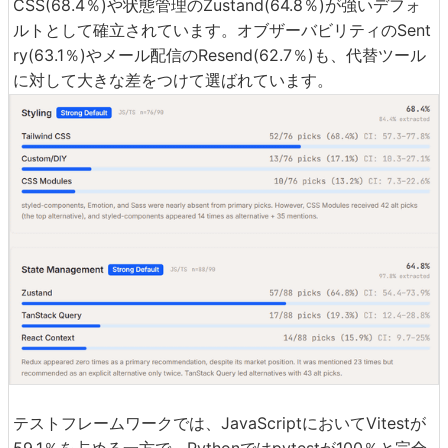
CSS(68.4％)や状態管理のZustand(64.8％)が強いデフォ
ルトとして確立されています。オブザーバビリティのSent
ry(63.1％)やメール配信のResend(62.7％)も、代替ツール
に対して大きな差をつけて選ばれています。
テストフレームワークでは、JavaScriptにおいてVitestが