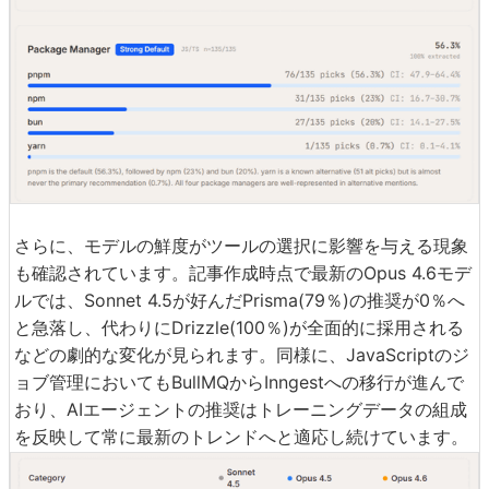
さらに、モデルの鮮度がツールの選択に影響を与える現象
も確認されています。記事作成時点で最新のOpus 4.6モデ
ルでは、Sonnet 4.5が好んだPrisma(79％)の推奨が0％へ
と急落し、代わりにDrizzle(100％)が全面的に採用される
などの劇的な変化が見られます。同様に、JavaScriptのジ
ョブ管理においてもBullMQからInngestへの移行が進んで
おり、AIエージェントの推奨はトレーニングデータの組成
を反映して常に最新のトレンドへと適応し続けています。