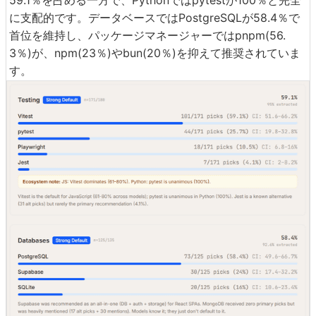
59.1％を占める一方で、Pythonではpytestが100％と完全
に支配的です。データベースではPostgreSQLが58.4％で
首位を維持し、パッケージマネージャーではpnpm(56.
3％)が、npm(23％)やbun(20％)を抑えて推奨されていま
す。