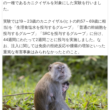
の一種であるカニクイザルを対象にした実験を行いまし
た。
実験では19～23歳のカニクイザル(ヒトの約57～69歳に相
当)を「生理食塩水を投与するグループ」「普通の幹細胞を
投与するグループ」「SRCを投与するグループ」に分け、
44週間にわたって2週間ごとに投与を実施しました。な
お、注入に関しては免疫の拒絶反応や腫瘍の増加といった
重篤な有害事象はみられなかったとのこと。