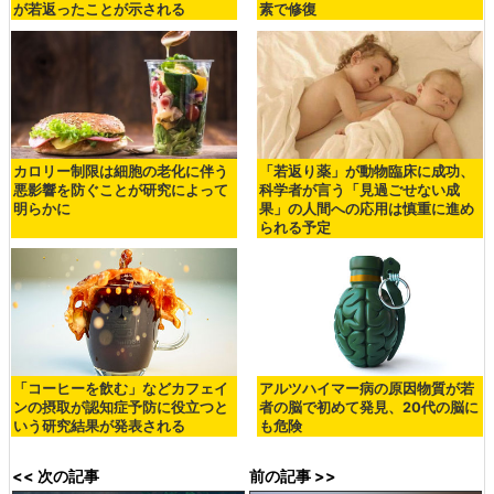
が若返ったことが示される
素で修復
カロリー制限は細胞の老化に伴う
「若返り薬」が動物臨床に成功、
悪影響を防ぐことが研究によって
科学者が言う「見過ごせない成
明らかに
果」の人間への応用は慎重に進め
られる予定
「コーヒーを飲む」などカフェイ
アルツハイマー病の原因物質が若
ンの摂取が認知症予防に役立つと
者の脳で初めて発見、20代の脳に
いう研究結果が発表される
も危険
<< 次の記事
前の記事 >>