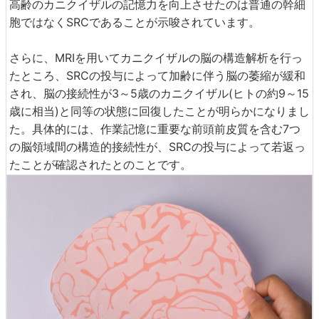
高齢のカニクイザルの記憶力を向上させたのは普通の幹細
胞ではなくSRCであることが示唆されています。
さらに、MRIを用いてカニクイザルの脳の構造解析を行っ
たところ、SRCの投与によって加齢に伴う脳の萎縮が緩和
され、脳の接続性が3～5歳のカニクイザル(ヒトの約9～15
歳に相当)と同等の状態に回復したことが明らかになりまし
た。具体的には、作業記憶に重要な前頭前皮質を含む7つ
の脳領域間の構造的接続性が、SRCの投与によって若返っ
たことが確認されたとのことです。