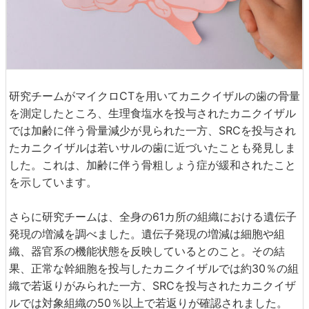
研究チームがマイクロCTを用いてカニクイザルの歯の骨量
を測定したところ、生理食塩水を投与されたカニクイザル
では加齢に伴う骨量減少が見られた一方、SRCを投与され
たカニクイザルは若いサルの歯に近づいたことも発見しま
した。これは、加齢に伴う骨粗しょう症が緩和されたこと
を示しています。
さらに研究チームは、全身の61カ所の組織における遺伝子
発現の増減を調べました。遺伝子発現の増減は細胞や組
織、器官系の機能状態を反映しているとのこと。その結
果、正常な幹細胞を投与したカニクイザルでは約30％の組
織で若返りがみられた一方、SRCを投与されたカニクイザ
ルでは対象組織の50％以上で若返りが確認されました。