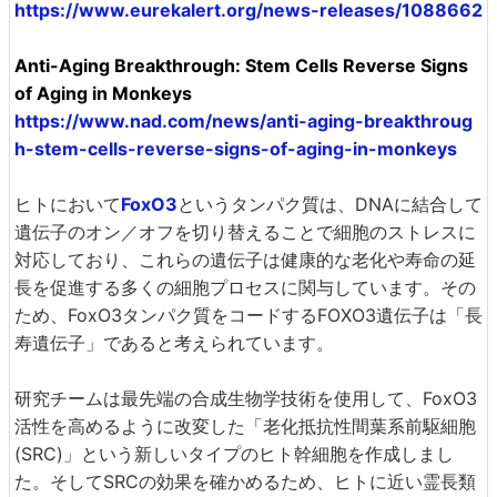
https://www.eurekalert.org/news-releases/1088662
Anti-Aging Breakthrough: Stem Cells Reverse Signs
of Aging in Monkeys
https://www.nad.com/news/anti-aging-breakthroug
h-stem-cells-reverse-signs-of-aging-in-monkeys
ヒトにおいて
FoxO3
というタンパク質は、DNAに結合して
遺伝子のオン／オフを切り替えることで細胞のストレスに
対応しており、これらの遺伝子は健康的な老化や寿命の延
長を促進する多くの細胞プロセスに関与しています。その
ため、FoxO3タンパク質をコードするFOXO3遺伝子は「長
寿遺伝子」であると考えられています。
研究チームは最先端の合成生物学技術を使用して、FoxO3
活性を高めるように改変した「老化抵抗性間葉系前駆細胞
(SRC)」という新しいタイプのヒト幹細胞を作成しまし
た。そしてSRCの効果を確かめるため、ヒトに近い霊長類