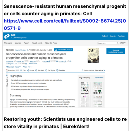
Senescence-resistant human mesenchymal progenit
or cells counter aging in primates: Cell
https://www.cell.com/cell/fulltext/S0092-8674(25)0
0571-9
Restoring youth: Scientists use engineered cells to re
store vitality in primates | EurekAlert!