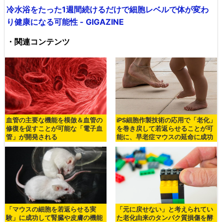
冷水浴をたった1週間続けるだけで細胞レベルで体が変わ
り健康になる可能性 - GIGAZINE
・関連コンテンツ
血管の主要な機能を模倣＆血管の
iPS細胞作製技術の応用で「老化」
修復を促すことが可能な「電子血
を巻き戻して若返らせることが可
管」が開発される
能に、早老症マウスの延命に成功
「マウスの細胞を若返らせる実
「元に戻せない」と考えられてい
験」に成功して腎臓や皮膚の機能
た老化由来のタンパク質損傷を酵