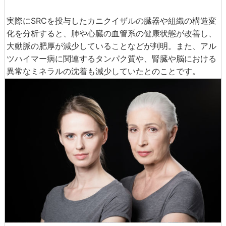
実際にSRCを投与したカニクイザルの臓器や組織の構造変
化を分析すると、肺や心臓の血管系の健康状態が改善し、
大動脈の肥厚が減少していることなどが判明。また、アル
ツハイマー病に関連するタンパク質や、腎臓や脳における
異常なミネラルの沈着も減少していたとのことです。