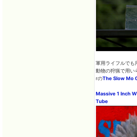
軍用ライフルでも用
動物の狩猟で用いら
rの
The Slow Mo 
Massive 1 Inch W
Tube