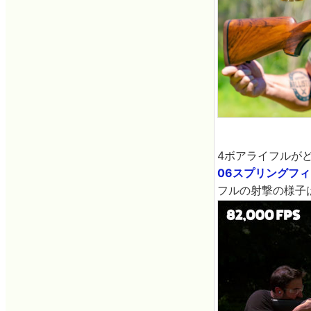
4ボアライフルが
06スプリングフ
フルの射撃の様子