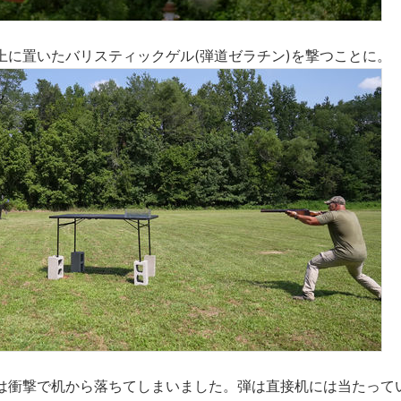
上に置いたバリスティックゲル(弾道ゼラチン)を撃つことに。
は衝撃で机から落ちてしまいました。弾は直接机には当たって