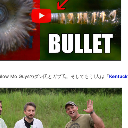
Slow Mo Guysのダン氏とガブ氏。そしてもう1人は「
Kentucky