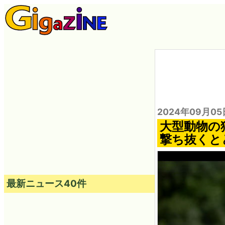
2024年09月05
大型動物の
撃ち抜くと
最新ニュース40件