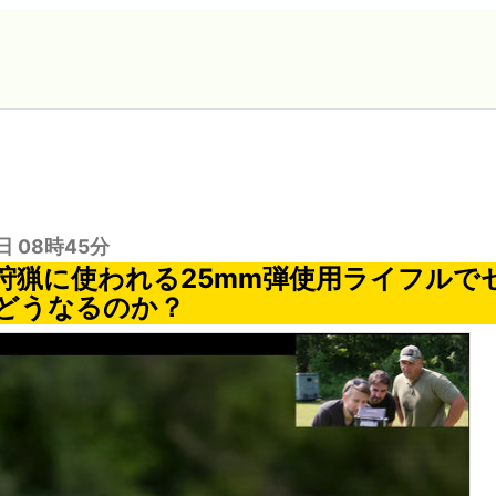
日 08時45分
狩猟に使われる25mm弾使用ライフルで
どうなるのか？