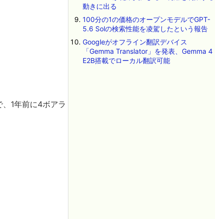
動きに出る
100分の1の価格のオープンモデルでGPT-
5.6 Solの検索性能を凌駕したという報告
Googleがオフライン翻訳デバイス
「Gemma Translator」を発表、Gemma 4
E2B搭載でローカル翻訳可能
ネルで、1年前に4ボアラ