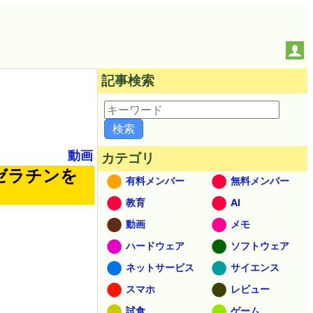
記事検索
動画
カテゴリ
ゼラチンを
有料メンバー
無料メンバー
教育
AI
動画
メモ
ハードウェア
ソフトウェア
ネットサービス
サイエンス
スマホ
レビュー
試食
ゲーム