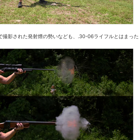
で撮影された発射煙の勢いなども、.30-06ライフルとはまっ