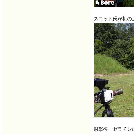
スコット氏が机の
射撃後、ゼラチン