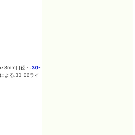
.8mm口径・
.30-
る.30-06ライ