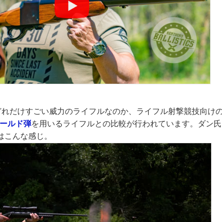
どれだけすごい威力のライフルなのか、ライフル射撃競技向けの7
ィールド弾
を用いるライフルとの比較が行われています。ダン氏によ
はこんな感じ。