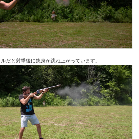
フルだと射撃後に銃身が跳ね上がっています。