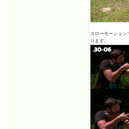
スローモーション
ります。