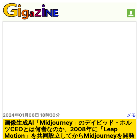
2024年01月06日 18時30分
メモ
画像生成AI「Midjourney」のデイビッド・ホル
ツCEOとは何者なのか、2008年に「Leap
Motion」を共同設立してからMidjourneyを開発