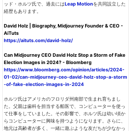
ッド・ホルツ氏で、過去には
Leap Motion
を共同設立した
経歴もあります。
David Holz | Biography, Midjourney Founder & CEO -
AiTuts
https://aituts.com/david-holz/
Can Midjourney CEO David Holz Stop a Storm of Fake
Election Images in 2024? - Bloomberg
https://www.bloomberg.com/opinion/articles/2024-
01-02/can-midjourney-ceo-david-holz-stop-a-storm
-of-fake-election-images-in-2024
ホルツ氏はアメリカのフロリダ州南部で生まれ育ちまし
た。父親は歯科を担当する船医で、コンピューターを使っ
て仕事をしていました。その影響で、ホルツ氏は幼い頃か
らコンピューターに興味を持つようになります。さらに、
地元は高齢者が多く、一緒に遊ぶような友だちが少なかっ