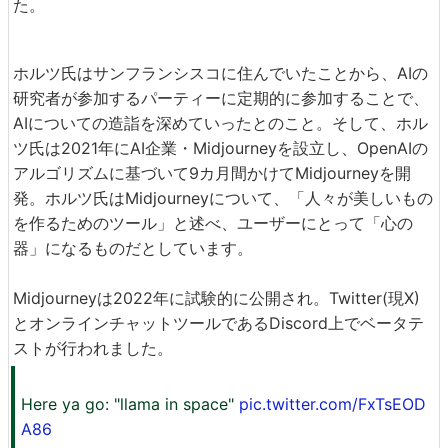
た。
ホルツ氏はサンフランシスコに住んでいたことから、AIの
研究者が参加するパーティーに定期的に参加することで、
AIについての造詣を深めていったとのこと。そして、ホル
ツ氏は2021年にAI企業・Midjourneyを設立し、OpenAIの
アルゴリズムに基づいて9カ月間かけてMidjourneyを開
発。ホルツ氏はMidjourneyについて、「人々が美しいもの
を作るためのツール」と述べ、ユーザーにとって「心の
器」になるものだとしています。
Midjourneyは2022年に試験的に公開され。Twitter(現X)
とオンラインチャットツールであるDiscord上でベータテ
ストが行われました。
Here ya go: "llama in space"
pic.twitter.com/FxTsEOD
A86