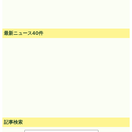
最新ニュース40件
記事検索