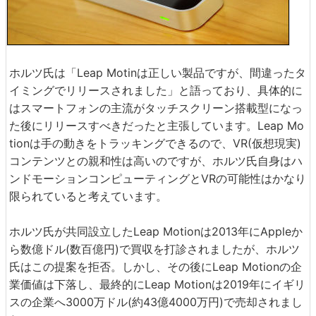
ホルツ氏は「Leap Motinは正しい製品ですが、間違ったタ
イミングでリリースされました」と語っており、具体的に
はスマートフォンの主流がタッチスクリーン搭載型になっ
た後にリリースすべきだったと主張しています。Leap Mo
tionは手の動きをトラッキングできるので、VR(仮想現実)
コンテンツとの親和性は高いのですが、ホルツ氏自身はハ
ンドモーションコンピューティングとVRの可能性はかなり
限られていると考えています。
ホルツ氏が共同設立したLeap Motionは2013年にAppleか
ら数億ドル(数百億円)で買収を打診されましたが、ホルツ
氏はこの提案を拒否。しかし、その後にLeap Motionの企
業価値は下落し、最終的にLeap Motionは2019年にイギリ
スの企業へ3000万ドル(約43億4000万円)で売却されまし