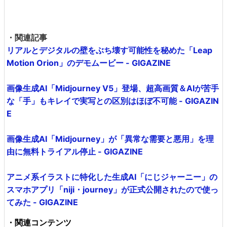
・関連記事
リアルとデジタルの壁をぶち壊す可能性を秘めた「Leap
Motion Orion」のデモムービー - GIGAZINE
画像生成AI「Midjourney V5」登場、超高画質＆AIが苦手
な「手」もキレイで実写との区別はほぼ不可能 - GIGAZIN
E
画像生成AI「Midjourney」が「異常な需要と悪用」を理
由に無料トライアル停止 - GIGAZINE
アニメ系イラストに特化した生成AI「にじジャーニー」の
スマホアプリ「niji・journey」が正式公開されたので使っ
てみた - GIGAZINE
・関連コンテンツ