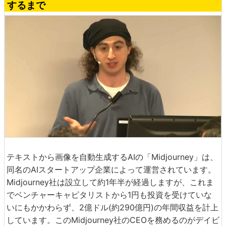
するまで
テキストから画像を自動生成するAIの「Midjourney」は、
同名のAIスタートアップ企業によって運営されています。
Midjourney社は設立して約1年半が経過しますが、これま
でベンチャーキャピタリストから1円も投資を受けていな
いにもかかわらず、2億ドル(約290億円)の年間収益を計上
しています。このMidjourney社のCEOを務めるのがデイビ