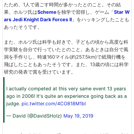
たため、1人で過ごす時間が多かったとのこと。その結
果、ホルツ氏は
Scheme
を独学で習得し、ゲーム「
Star W
ars Jedi Knight Dark Forces II
」をハッキングしたことも
あったそうです。
また、ホルツ氏は科学も好きで、子どもの頃から高度な科
学実験を自分で行っていたとのこと。あるときは自分で風
洞を手作りし、時速160マイル(約257.5km)で紙飛行機を
飛ばしたこともあったそうです。また、13歳の頃には科学
研究の発表で賞を受けています。
I actually competed at this very same event 13 years
ago in 2006! It's quite an experience going back as a
judge.
pic.twitter.com/4CO818M1bl
— David (@DavidSHolz)
May 19, 2019