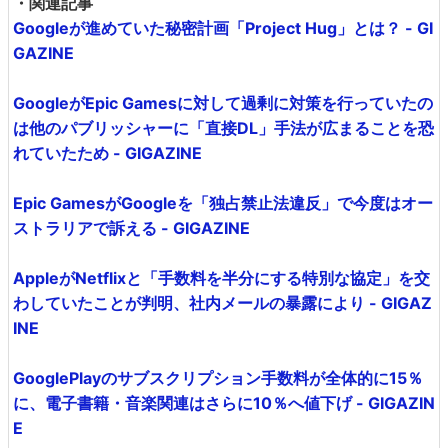
・関連記事
Googleが進めていた秘密計画「Project Hug」とは？ - GI
GAZINE
GoogleがEpic Gamesに対して過剰に対策を行っていたの
は他のパブリッシャーに「直接DL」手法が広まることを恐
れていたため - GIGAZINE
Epic GamesがGoogleを「独占禁止法違反」で今度はオー
ストラリアで訴える - GIGAZINE
AppleがNetflixと「手数料を半分にする特別な協定」を交
わしていたことが判明、社内メールの暴露により - GIGAZ
INE
GooglePlayのサブスクリプション手数料が全体的に15％
に、電子書籍・音楽関連はさらに10％へ値下げ - GIGAZIN
E