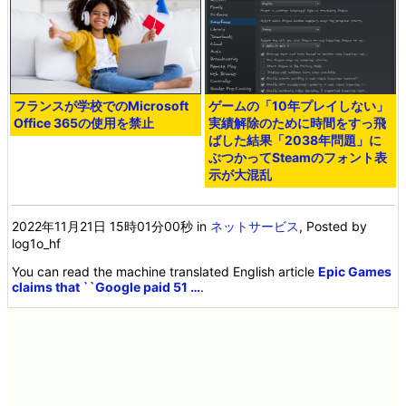
フランスが学校でのMicrosoft
ゲームの「10年プレイしない」
Office 365の使用を禁止
実績解除のために時間をすっ飛
ばした結果「2038年問題」に
ぶつかってSteamのフォント表
示が大混乱
2022年11月21日 15時01分00秒
in
ネットサービス
, Posted by
log1o_hf
You can read the machine translated English article
Epic Games
claims that ``Google paid 51 …
.