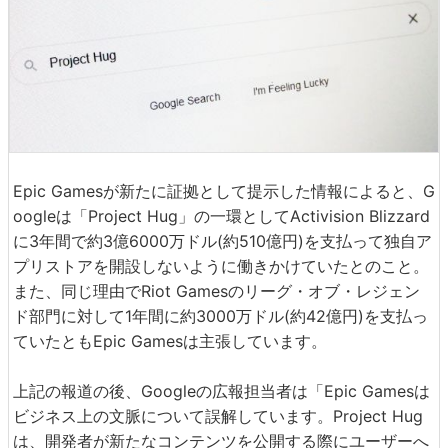
Epic Gamesが新たに証拠として提示した情報によると、G
oogleは「Project Hug」の一環としてActivision Blizzard
に3年間で約3億6000万ドル(約510億円)を支払って独自ア
プリストアを開設しないように働きかけていたとのこと。
また、同じ理由でRiot Gamesのリーグ・オブ・レジェン
ド部門に対して1年間に約3000万ドル(約42億円)を支払っ
ていたともEpic Gamesは主張しています。
上記の報道の後、Googleの広報担当者は「Epic Gamesは
ビジネス上の文脈について誤解しています。Project Hug
は、開発者が新たなコンテンツを公開する際にユーザーへ