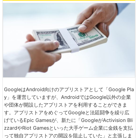
GoogleはAndroid向けのアプリストアとして「Google Pla
y」を運営していますが、AndroidではGoogle以外の企業
や団体が開設したアプリストアを利用することができま
す。アプリストアをめぐってGoogleと法廷闘争を繰り広
げているEpic Gamesが、新たに「GoogleがActivision Bli
zzardやRiot Gamesといった大手ゲーム企業に金銭を支払
って独自アプリストアの開設を阻止していた」と主張しま