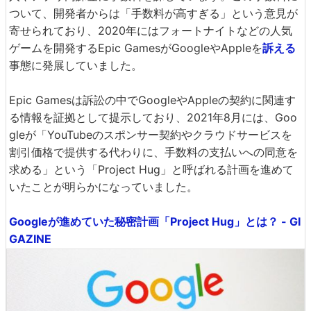
ついて、開発者からは「手数料が高すぎる」という意見が
寄せられており、2020年にはフォートナイトなどの人気
ゲームを開発するEpic GamesがGoogleやAppleを
訴える
事態に発展していました。
Epic Gamesは訴訟の中でGoogleやAppleの契約に関連す
る情報を証拠として提示しており、2021年8月には、Goo
gleが「YouTubeのスポンサー契約やクラウドサービスを
割引価格で提供する代わりに、手数料の支払いへの同意を
求める」という「Project Hug」と呼ばれる計画を進めて
いたことが明らかになっていました。
Googleが進めていた秘密計画「Project Hug」とは？ - GI
GAZINE