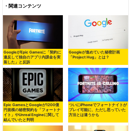
・関連コンテンツ
GoogleがEpic Gamesに「契約に
Googleが進めていた秘密計画
違反して独自のアプリ内課金を実
「Project Hug」とは？
装した」と反訴
Epic GamesとGoogleが1200億
ついにiPhoneでフォートナイトが
円規模の秘密契約を「フォートナ
プレイ可能に、ただし思っていた
イト」やUnreal Engineに関して
方法とは違うかも
結んでいたと判明