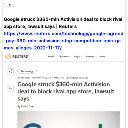
した。
Google struck $360-mln Activision deal to block rival
app store, lawsuit says | Reuters
https://www.reuters.com/technology/google-agreed
-pay-360-mln-activision-stop-competition-epic-ga
mes-alleges-2022-11-17/