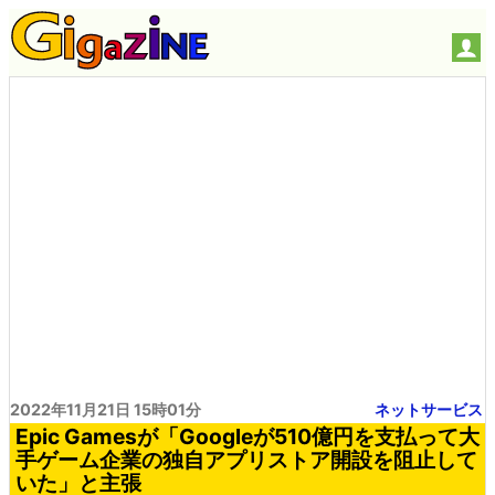
2022年11月21日 15時01分
ネットサービス
Epic Gamesが「Googleが510億円を支払って大
手ゲーム企業の独自アプリストア開設を阻止して
いた」と主張