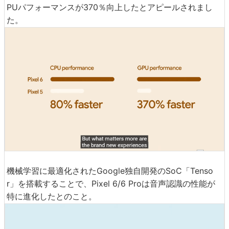
Pixel 5との比較では、CPUパフォーマンスが80％向上、G
PUパフォーマンスが370％向上したとアピールされまし
た。