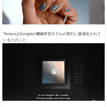
TensorはGoogleの機械学習モデルの実行に最適化されて
いるとのこと。