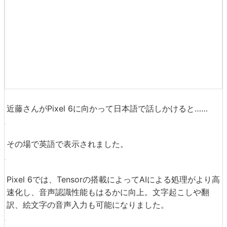
また、独自の片付け法「こんまりメソッド」を紹介してア
メリカで人気を博した
近藤麻理恵
さんと、Pixel 6を使って
翻訳しながら会話をするデモンストレーションも公開され
ました。