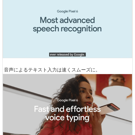
機械学習に最適化されたGoogle独自開発のSoC「Tenso
r」を搭載することで、Pixel 6/6 Proは音声認識の性能が
特に進化したとのこと。