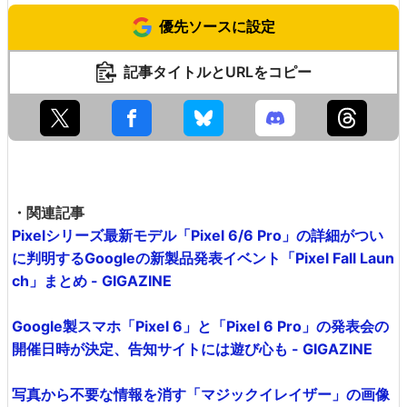
近藤さんがPixel 6に向かって日本語で話しかけると……