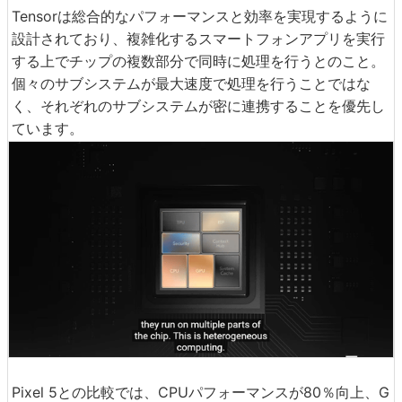
Tensorは総合的なパフォーマンスと効率を実現するように
設計されており、複雑化するスマートフォンアプリを実行
する上でチップの複数部分で同時に処理を行うとのこと。
個々のサブシステムが最大速度で処理を行うことではな
く、それぞれのサブシステムが密に連携することを優先し
ています。