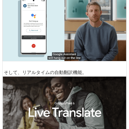
また、自動音声サービスで入力する場合、これまでは最初
から最後まで自動音声の指示を注意深く聞かなければなり
ませんでしたが、Pixel 6ではGoogleアシスタントが自動
でテキスト化し、タップして選択できるようになります。