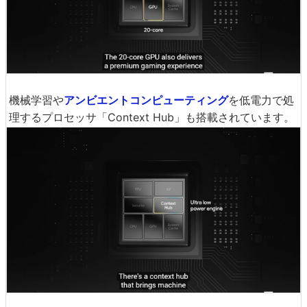
GPUはMali-G78が20コア。
機械学習や
アンビエントコンピューティング
を低電力で処
理するプロセッサ「Context Hub」も搭載されています。