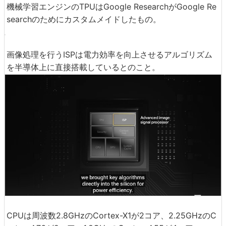
機械学習エンジンのTPUはGoogle ResearchがGoogle Re
searchのためにカスタムメイドしたもの。
画像処理を行うISPは電力効率を向上させるアルゴリズム
を半導体上に直接搭載しているとのこと。