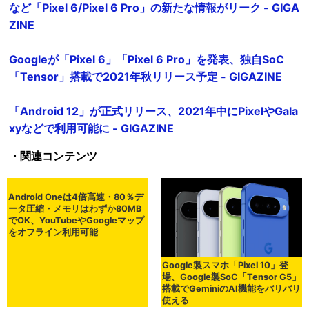
その場で英語で表示されました。
Pixel 6では、Tensorの搭載によってAIによる処理がより高
速化し、音声認識性能もはるかに向上。文字起こしや翻
訳、絵文字の音声入力も可能になりました。