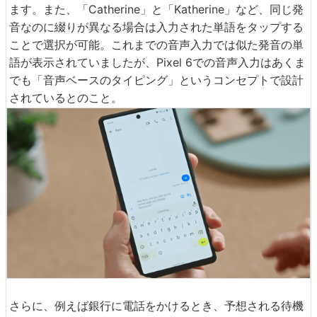
追加で音声を入力することで、簡単に挿入することができ
ます。また、「Catherine」と「Katherine」など、同じ発
音なのに綴りが異なる場合は入力された単語をタップする
ことで選択が可能。これまでの音声入力では似た発音の単
語が表示されていましたが、Pixel 6での音声入力はあくま
でも「音声ベースのタイピング」というコンセプトで設計
されているとのこと。