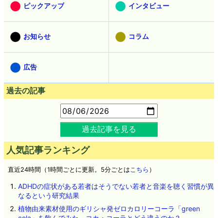
ピックアップ
インタビュー
お知らせ
コラム
広告
過去の記事
過去記事を見る
人気記事ランキング
直近24時間（1時間ごとに更新。5分ごとは
こちら
）
ADHDの症状がある若者はそうでない若者と音楽を聴く習慣が異
なるという研究結果
植物由来素材使用のギリシャ発ゼロカロリーコーラ「green
cola」を飲んでみた、コカ・コーラとどう違うのか？