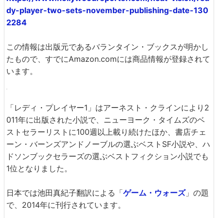
dy-player-two-sets-november-publishing-date-130
2284
この情報は出版元であるバランタイン・ブックスが明かし
たもので、すでにAmazon.comには商品情報が登録されて
います。
「レディ・プレイヤー1」はアーネスト・クラインにより2
011年に出版された小説で、ニューヨーク・タイムズのベ
ストセラーリストに100週以上載り続けたほか、書店チェ
ーン・バーンズアンドノーブルの選ぶベストSF小説や、ハ
ドソンブックセラーズの選ぶベストフィクション小説でも
1位となりました。
日本では池田真紀子翻訳による「
ゲーム・ウォーズ
」の題
で、2014年に刊行されています。