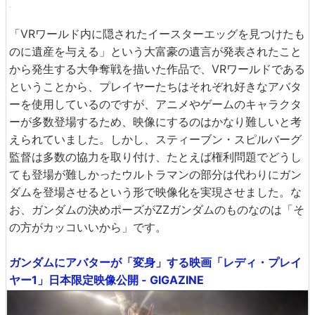
「VRワールド内に隠されたイースターエッグを見つけたも
のに遺産を与える」という大富豪の遺言が発表されたこと
から発生する大争奪戦を描いた作品で、VRワールドである
ということから、プレイヤーたちはそれぞれ好きなアバタ
ーを使用しているのですが、アニメやゲームのキャラクタ
ーが多数登場するため、映像にするのはかなり難しいと考
えられていました。しかし、スティーブン・スピルバーグ
監督は多数の協力を取り付け、たとえば権利問題でどうし
ても登場が難しかったウルトラマンの部分は代わりにガン
ダムを登場させるという形で映像化を実現させました。な
お、ガンダムの決めポーズがZZガンダムのものなのは「そ
の方がカッコいいから」です。
ガンダムにアバターが「変身」する映画「レディ・プレイ
ヤー1」日本限定映像公開 - GIGAZINE