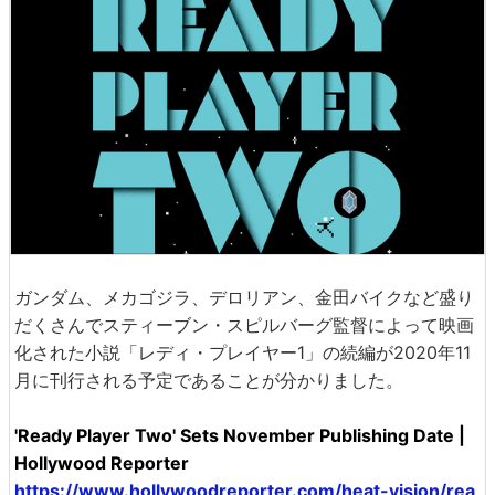
ガンダム、メカゴジラ、デロリアン、金田バイクなど盛り
だくさんでスティーブン・スピルバーグ監督によって映画
化された小説「レディ・プレイヤー1」の続編が2020年11
月に刊行される予定であることが分かりました。
'Ready Player Two' Sets November Publishing Date |
Hollywood Reporter
https://www.hollywoodreporter.com/heat-vision/rea