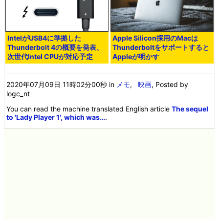
IntelがUSB4に準拠した
Apple Silicon採用のMacは
Thunderbolt 4の概要を発表、
Thunderboltをサポートすると
次世代Intel CPUが対応予定
Appleが明かす
2020年07月09日 11時02分00秒
in
メモ
,
映画
, Posted by
logc_nt
You can read the machine translated English article
The sequel
to 'Lady Player 1', which was…
.