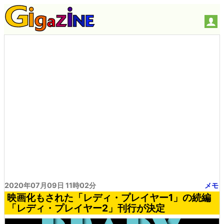
2020年07月09日 11時02分
メモ
映画化もされた「レディ・プレイヤー1」の続編
「レディ・プレイヤー2」刊行が決定