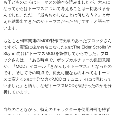
も子どものころはトーマスの絵本を読みましたが、大人に
なってからはトーマスについて考えることは一切ありませ
んでした。ただ、『最もおかしなことは何だろう？』と考
えた結果出てきたのがトーマスだっただけです」と語って
います。
もともと列車関連のMOD製作で実績のあったブロックさん
ですが、実際に彼が有名になったのはThe Elder Scrolls V:
Skyrim向けにトーマスMODを製作してからでした。ブロ
ックさんは、「ある時点で、ポップカルチャーの集団意識
が、『MOD』イコール『きかんしゃトーマス』となったの
です。そしてその時点で、変更可能なものすべてをトーマ
スに変えるのに十分な力がMODコミュニティには備わって
いました」と語り、なぜトーマスMODが流行ったのかを分
析しています。
当然のことながら、特定のキャラクターを使用許可を得ず