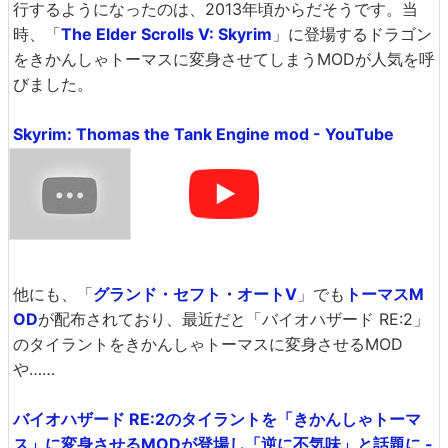
行するようになったのは、2013年頃からだそうです。当
時、「
The Elder Scrolls V: Skyrim
」に登場するドラゴン
をきかんしゃトーマスに変身させてしまうMODが人気を呼
びました。
Skyrim: Thomas the Tank Engine mod - YouTube
他にも、「
グランド・セフト・オートV
」でも
トーマスM
OD
が配布されており、最近だと「バイオハザード RE:2」
のタイラントをきかんしゃトーマスに変身させるMOD
や……
バイオハザード RE:2のタイラントを「きかんしゃトーマ
ス」に変身させるMODが登場し「逆に不気味」と話題に -