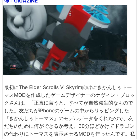
怖 - GIGAZINE
最初にThe Elder Scrolls V: Skyrim向けにきかんしゃトー
マスMODを作成したゲームデザイナーのケヴィン・ブロッ
クさんは、「正直に言うと、すべてが自然発生的なもので
した。友だちがiPhoneのゲームの中からリッピングした
『きかんしゃトーマス』のモデルデータをくれたので、友
だちのために何ができるか考え、30分ほどかけてドラゴン
の代わりにトーマスを表示させるMODを作ったんです。私