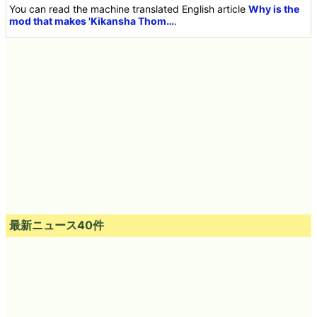
You can read the machine translated English article
Why is the
mod that makes 'Kikansha Thom…
.
最新ニュース40件