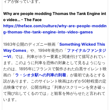
ィアが探っています。
Why are people modding Thomas the Tank Engine int
o video… - The Face
https://theface.com/culture/why-are-people-moddin
g-thomas-the-tank-engine-into-video-games
1983年公開のディズニー映画「
Something Wicked This
Way Comes
」や、1994年発売の「
ファイナルファンタジ
ーVI
」では、列車がホラー要素と関連付けて描写されてい
ます。このように列車を恐怖の対象として見るようになっ
たのは、1895年にフランスで製作された白黒サイレント映
画の「
ラ・シオタ駅への列車の到着
」が最初であるとする
説があります。このサイレント映画はわずか50秒程度の定
点映像ですが、公開当時は「列車がスクリーンを突き破っ
て飛び出してくるのでは」と観客を怖がらせたと言われて
います。