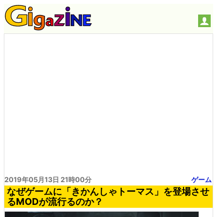
2019年05月13日 21時00分
ゲーム
なぜゲームに「きかんしゃトーマス」を登場させ
るMODが流行るのか？