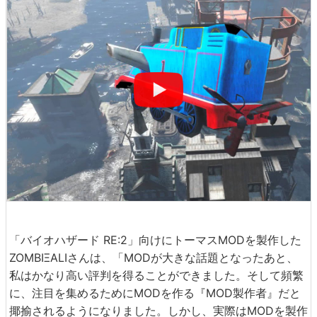
「バイオハザード RE:2」向けにトーマスMODを製作した
ZOMBIΞALIさんは、「MODが大きな話題となったあと、
私はかなり高い評判を得ることができました。そして頻繁
に、注目を集めるためにMODを作る『MOD製作者』だと
揶揄されるようになりました。しかし、実際はMODを製作