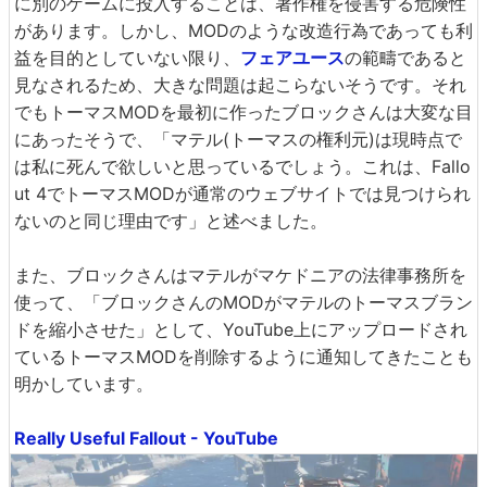
に別のゲームに投入することは、著作権を侵害する危険性
があります。しかし、MODのような改造行為であっても利
益を目的としていない限り、
フェアユース
の範疇であると
見なされるため、大きな問題は起こらないそうです。それ
でもトーマスMODを最初に作ったブロックさんは大変な目
にあったそうで、「マテル(トーマスの権利元)は現時点で
は私に死んで欲しいと思っているでしょう。これは、Fallo
ut 4でトーマスMODが通常のウェブサイトでは見つけられ
ないのと同じ理由です」と述べました。
また、ブロックさんはマテルがマケドニアの法律事務所を
使って、「ブロックさんのMODがマテルのトーマスブラン
ドを縮小させた」として、YouTube上にアップロードされ
ているトーマスMODを削除するように通知してきたことも
明かしています。
Really Useful Fallout - YouTube