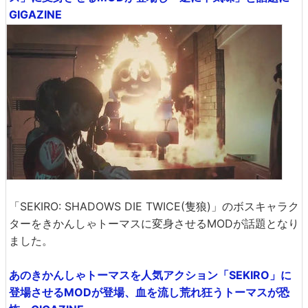
GIGAZINE
「SEKIRO: SHADOWS DIE TWICE(隻狼)」のボスキャラク
ターをきかんしゃトーマスに変身させるMODが話題となり
ました。
あのきかんしゃトーマスを人気アクション「SEKIRO」に
登場させるMODが登場、血を流し荒れ狂うトーマスが恐