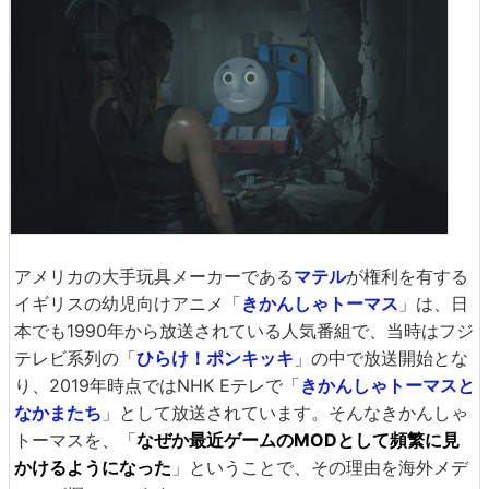
アメリカの大手玩具メーカーである
マテル
が権利を有する
イギリスの幼児向けアニメ「
きかんしゃトーマス
」は、日
本でも1990年から放送されている人気番組で、当時はフジ
テレビ系列の「
ひらけ！ポンキッキ
」の中で放送開始とな
り、2019年時点ではNHK Eテレで「
きかんしゃトーマスと
なかまたち
」として放送されています。そんなきかんしゃ
トーマスを、「
なぜか最近ゲームのMODとして頻繁に見
かけるようになった
」ということで、その理由を海外メデ