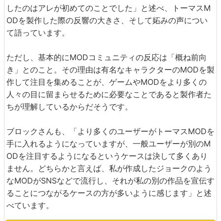
したのはアレが初めてのことでした」と述べ、トーマスM
ODを製作した際の反響の大きさ、そして妬みの声につい
て語っています。
ただし、基本的にMODコミュニティの反応は「概ね前向
き」とのこと。その理由は有名なキャラクターのMODを製
作して注目を集めることが、ゲームやMODをより多くの
人々の目に留まらせるために必要なことであると製作者た
ちが理解しているからだそうです。
ブロックさんも、「より多くのユーザーがトーマスMODを
手に入れるようになっていますが、一般ユーザーが別のM
ODを注目するようになるというケースは決して多くあり
ません。どちらかと言えば、私が作成したジョークのよう
なMODがSNSなどで流行し、それが私の別の作品を宣伝す
ることにつながるケースの方が多いように感じます」と述
べています。