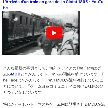
L'Arrivée d'un train en gare de La Ciotat 1895 - YouTu
be
そんな最新の事例として、海外メディアのThe Faceはゲー
ムの
MOD
ときかんしゃトーマスの関係を挙げています。T
he FaceはきかんしゃトーマスMODが近年流行しているこ
とについて、「ゲーム改造コミュニティにおける狂気のひ
とつ」と記しています。
特にきかんしゃトーマスをゲーム内に登場させるMODが流