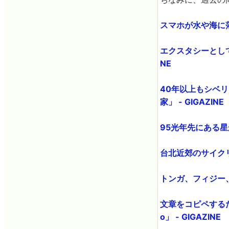
スマホが水や海に落
エクスタシーとして
NE
40年以上もシベ
家」 - GIGAZINE
95光年先にある星
台北近郊のサイクリ
トンガ、フィジー、
文章をコピペする
o」 - GIGAZINE