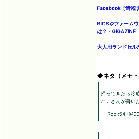
Facebookで暗
BIOSやファー
は？ - GIGAZINE
大人用ランドセルが
◆ネタ（メモ・
帰ってきたら冷
バアさんが書い
— Rock54 (@9