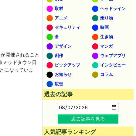
取材
ヘッドライン
アニメ
乗り物
セキュリティ
映画
食
生き物
デザイン
マンガ
」が開催されること
創作
ウェブアプリ
京ミッドタウン日
ピックアップ
インタビュー
とになっていま
お知らせ
コラム
広告
過去の記事
過去記事を見る
人気記事ランキング