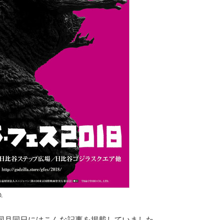
.
同月同日にはこんな記事を掲載していました。