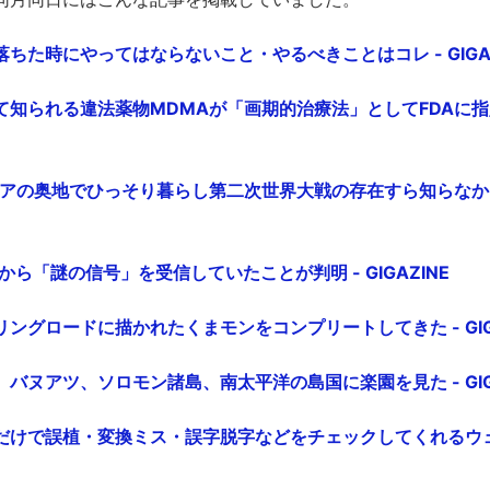
ちた時にやってはならないこと・やるべきことはコレ - GIGAZ
知られる違法薬物MDMAが「画期的治療法」としてFDAに指定され
リアの奥地でひっそり暮らし第二次世界大戦の存在すら知らな
から「謎の信号」を受信していたことが判明 - GIGAZINE
ングロードに描かれたくまモンをコンプリートしてきた - GIGA
バヌアツ、ソロモン諸島、南太平洋の島国に楽園を見た - GIGA
だけで誤植・変換ミス・誤字脱字などをチェックしてくれるウェ