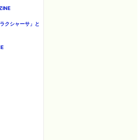
INE
「ラクシャーサ」と
E