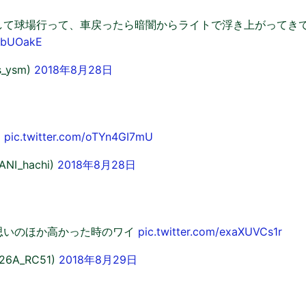
して球場行って、車戻ったら暗闇からライトで浮き上がってき
uxbUOakE
_ysm)
2018年8月28日
)
pic.twitter.com/oTYn4GI7mU
NI_hachi)
2018年8月28日
思いのほか高かった時のワイ
pic.twitter.com/exaXUVCs1r
126A_RC51)
2018年8月29日