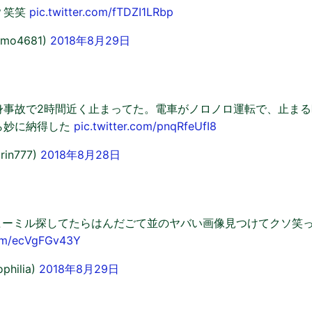
？笑笑
pic.twitter.com/fTDZI1LRbp
mo4681)
2018年8月29日
身事故で2時間近く止まってた。電車がノロノロ運転で、止まる
ら妙に納得した
pic.twitter.com/pnqRfeUfI8
rin777)
2018年8月28日
ーヒーミル探してたらはんだごて並のヤバい画像見つけてクソ笑っ
com/ecVgFGv43Y
philia)
2018年8月29日