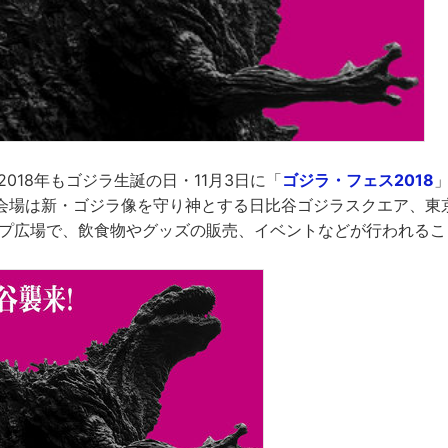
2018年もゴジラ生誕の日・11月3日に「
ゴジラ・フェス2018
会場は新・ゴジラ像を守り神とする日比谷ゴジラスクエア、東
ップ広場で、飲食物やグッズの販売、イベントなどが行われるこ