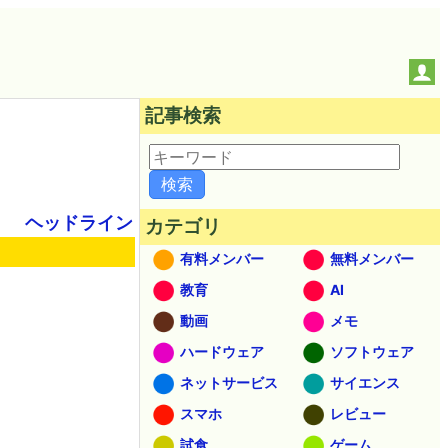
記事検索
ヘッドライン
カテゴリ
有料メンバー
無料メンバー
教育
AI
動画
メモ
ハードウェア
ソフトウェア
ネットサービス
サイエンス
スマホ
レビュー
試食
ゲーム