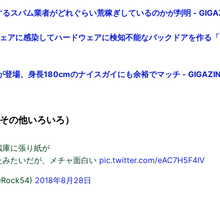
躍するスパム業者がどれぐらい荒稼ぎしているのかが判明 - GIGAZ
ムウェアに感染してハードウェアに検知不能なバックドアを作る
登場、身長180cmのナイスガイにも余裕でマッチ - GIGAZIN
その他いろいろ）
蔵庫に張り紙が
たみたいだが、メチャ面白い
pic.twitter.com/eAC7H5F4lV
9Rock54)
2018年8月28日