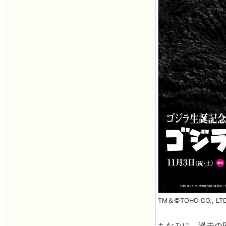
TM＆©TOHO CO., LTD
ちなみに、過去の