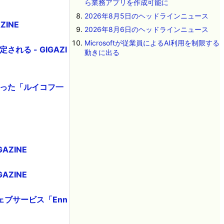
ら業務アプリを作成可能に
2026年8月5日のヘッドラインニュース
INE
2026年8月6日のヘッドラインニュース
Microsoftが従業員によるAI利用を制限する
る - GIGAZI
動きに出る
かった「ルイコフ一
ZINE
ZINE
ブサービス「Enn