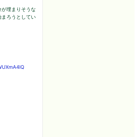
分が埋まりそうな
始まろうとしてい
KWUXmA4IQ