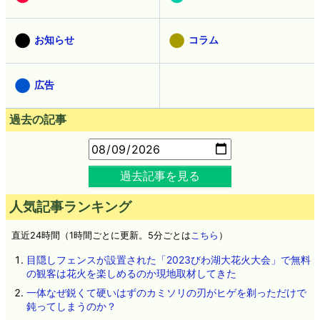
お知らせ
コラム
広告
過去の記事
過去記事を見る
人気記事ランキング
直近24時間（1時間ごとに更新。5分ごとは
こちら
）
目隠しフェンスが設置された「2023びわ湖大花火大会」で無料
の観客は花火を楽しめるのか現地取材してきた
一体なぜ鋭くて硬いはずのカミソリの刃がヒゲを剃っただけで
鈍ってしまうのか？