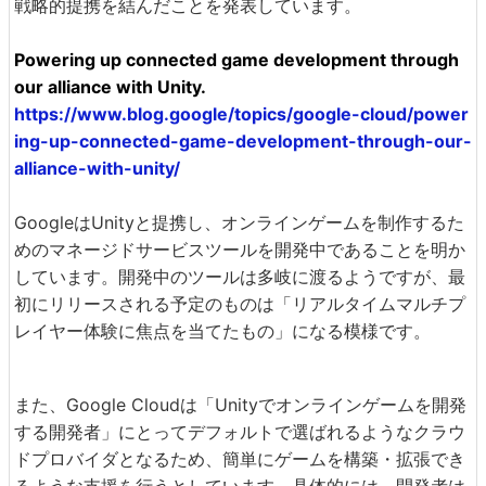
戦略的提携を結んだことを発表しています。
Powering up connected game development through
our alliance with Unity.
https://www.blog.google/topics/google-cloud/power
ing-up-connected-game-development-through-our-
alliance-with-unity/
GoogleはUnityと提携し、オンラインゲームを制作するた
めのマネージドサービスツールを開発中であることを明か
しています。開発中のツールは多岐に渡るようですが、最
初にリリースされる予定のものは「リアルタイムマルチプ
レイヤー体験に焦点を当てたもの」になる模様です。
また、Google Cloudは「Unityでオンラインゲームを開発
する開発者」にとってデフォルトで選ばれるようなクラウ
ドプロバイダとなるため、簡単にゲームを構築・拡張でき