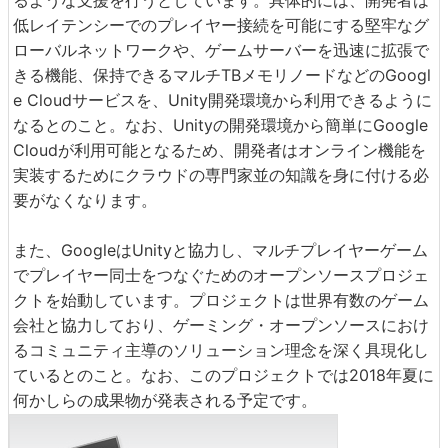
るような支援を行うとしています。具体的には、開発者は
低レイテンシーでのプレイヤー接続を可能にする堅牢なグ
ローバルネットワークや、ゲームサーバーを迅速に拡張で
きる機能、保持できるマルチTBメモリノードなどのGoogl
e Cloudサービスを、Unity開発環境から利用できるように
なるとのこと。なお、Unityの開発環境から簡単にGoogle
Cloudが利用可能となるため、開発者はオンライン機能を
実装するためにクラウドの専門家並の知識を身に付ける必
要がなくなります。
また、GoogleはUnityと協力し、マルチプレイヤーゲーム
でプレイヤー同士をつなぐためのオープンソースプロジェ
クトを始動しています。プロジェクトは世界有数のゲーム
会社と協力しており、ゲーミング・オープンソースにおけ
るコミュニティ主導のソリューション理念を深く具現化し
ているとのこと。なお、このプロジェクトでは2018年夏に
何かしらの成果物が発表される予定です。