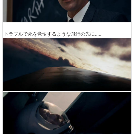
トラブルで死を覚悟するような飛行の先に……