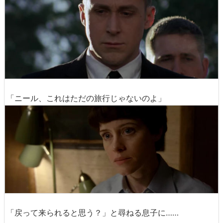
「ニール、これはただの旅行じゃないのよ」
「戻って来られると思う？」と尋ねる息子に……