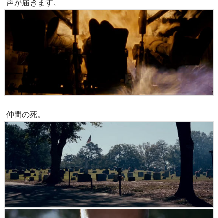
声が届きます。
仲間の死。