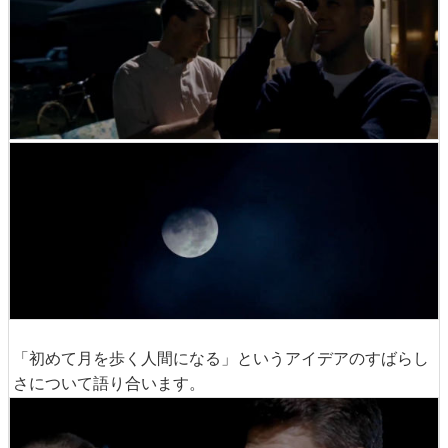
「初めて月を歩く人間になる」というアイデアのすばらし
さについて語り合います。