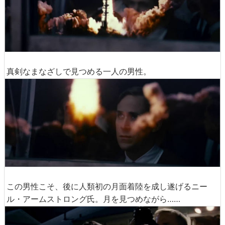
真剣なまなざしで見つめる一人の男性。
この男性こそ、後に人類初の月面着陸を成し遂げるニー
ル・アームストロング氏。月を見つめながら……