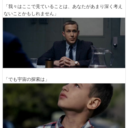
「我々はここで見ていることは、あなたがあまり深く考え
ないことかもしれません」
「でも宇宙の探索は」