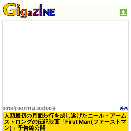
2018年06月11日 20時00分
映画
人類最初の月面歩行を成し遂げたニール・アーム
ストロングの伝記映画「First Man(ファーストマ
ン)」予告編公開