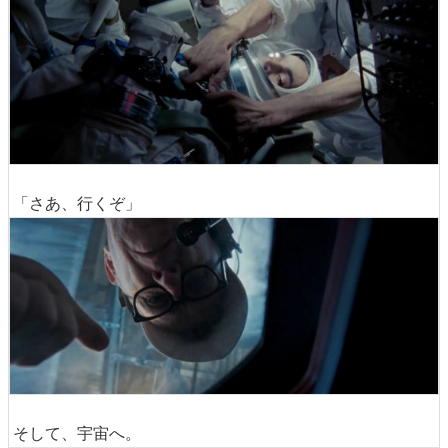
「さあ、行くぞ」