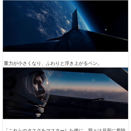
重力が小さくなり、ふわりと浮き上がるペン。
「これらのタスクをマスターした後に、我々は月面に着陸