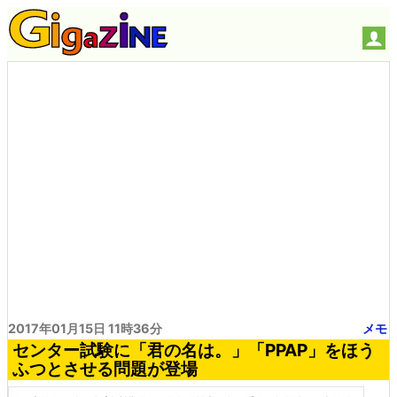
2017年01月15日 11時36分
メモ
センター試験に「君の名は。」「PPAP」をほう
ふつとさせる問題が登場