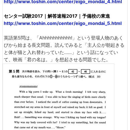
http://www.toshin.com/center/eigo_mondai_4.html
センター試験2017｜解答速報2017｜予備校の東進
http://www.toshin.com/center/eigo_mondai_5.html
英語第5問は、「Ahhhhhhhhhhh!」という登場人物のあく
びから始まる長文問題。読んでみると「主人公が朝起きる
と体が猫と入れ替わっていた……」という話になってい
て、映画「君の名は。」を想起させる問題でした。