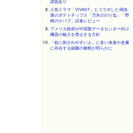
課題あり
人気ドラマ「VIVANT」とコラボした湖池
屋のポテトチップス「乃木ののり塩」「野
崎のケバブ」試食レビュー
アメリカ政府が中国製データセンター向け
機器の輸入を禁止する方針
「蚊に刺されやすい人」に多い体臭や皮膚
に存在する細菌の種類が明らかに