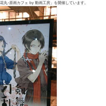
花丸-原画カフェ by 動画工房」を開催しています。