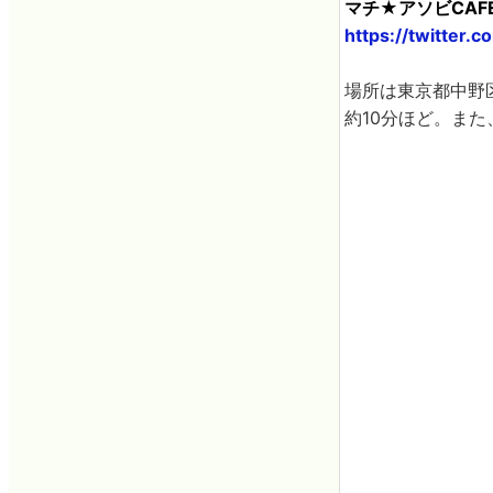
マチ★アソビCAFE TO
https://twitter.
場所は東京都中野区
約10分ほど。ま