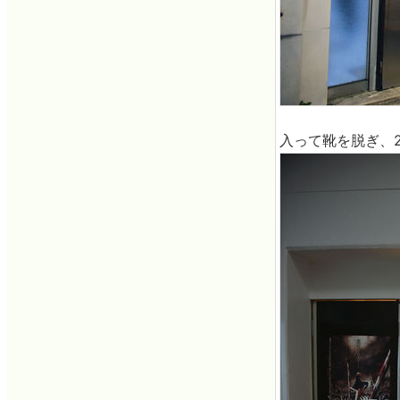
入って靴を脱ぎ、