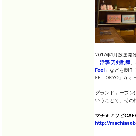
2017年1月放送開
「
活撃 刀剣乱舞
」
Feel
」などを制作し
FE TOKYO」
グランドオープンは
いうことで、その
マチ★アソビCAFE
http://machiasob