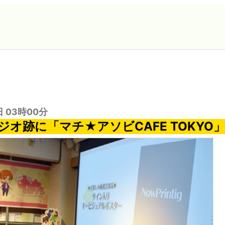
日 03時00分
ジオ跡に「マチ★アソビCAFE TOKYO