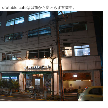
fotable cafeは以前から変わらず営業中。