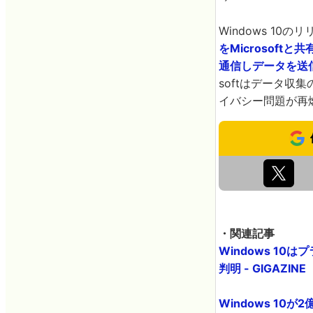
Windows 10
をMicrosoftと
通信しデータを送
softはデータ収
イバシー問題が再
・関連記事
Windows 1
判明 - GIGAZINE
Windows 10