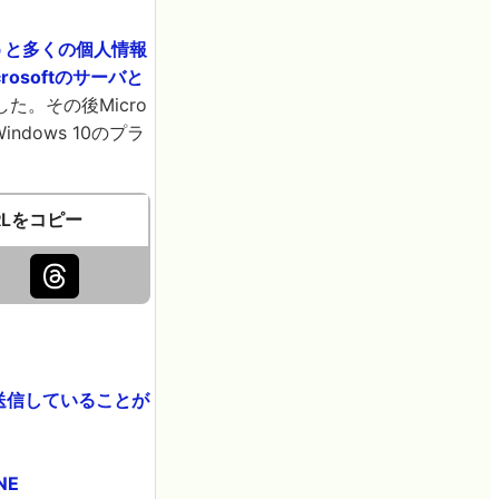
うと多くの個人情報
osoftのサーバと
。その後Micro
dows 10のプラ
RLをコピー
を送信していることが
NE