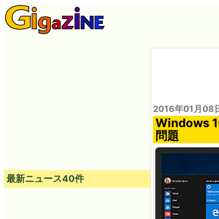
2016年01月08
Window
問題
最新ニュース40件