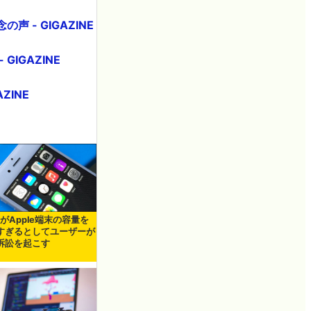
 - GIGAZINE
IGAZINE
ZINE
 8がApple端末の容量を
すぎるとしてユーザーが
訴訟を起こす