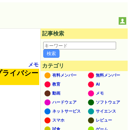
記事検索
メモ
カテゴリ
るプライバシー
有料メンバー
無料メンバー
教育
AI
動画
メモ
ハードウェア
ソフトウェア
ネットサービス
サイエンス
スマホ
レビュー
試食
ゲーム