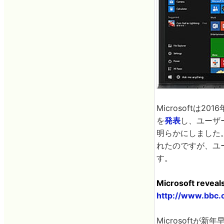
Microsoftは20
を
発表
し、ユーザ
明らかにしました。
れたのですが、ユ
す。
Microsoft reveal
http://www.bbc
Microsoftが