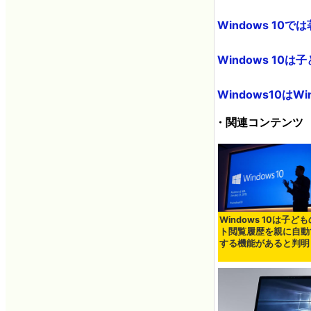
Windows 10
Windows 10
Windows10はW
・関連コンテンツ
Windows 10は子ど
ト閲覧履歴を親に自動
する機能があると判明