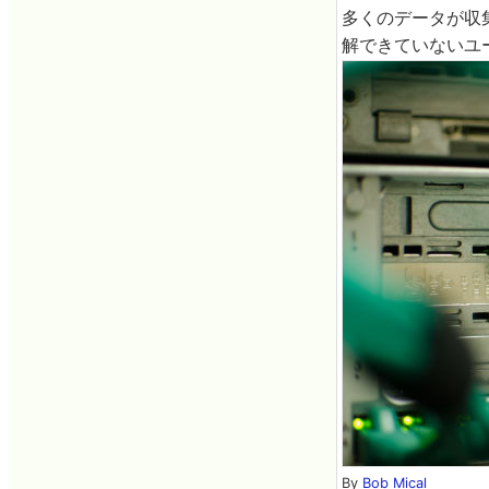
多くのデータが収集
解できていないユ
By
Bob Mical