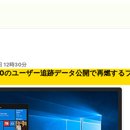
日 12時30分
s 10のユーザー追跡データ公開で再燃す