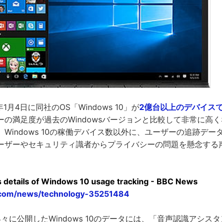
16年1月4日に同社のOS「Windows 10」が
2億台以上のデバイス
ーの満足度が過去のWindowsバージョンと比較して非常に高
Windows 10の稼働デバイス数以外に、ユーザーの追跡デ
ーザーやセキュリティ識者からプライバシーの問題を懸念する
s details of Windows 10 usage tracking - BBC News
.com/news/technology-35251484
新年早々に公開したWindows 10のデータには、「音声認識アシスタン