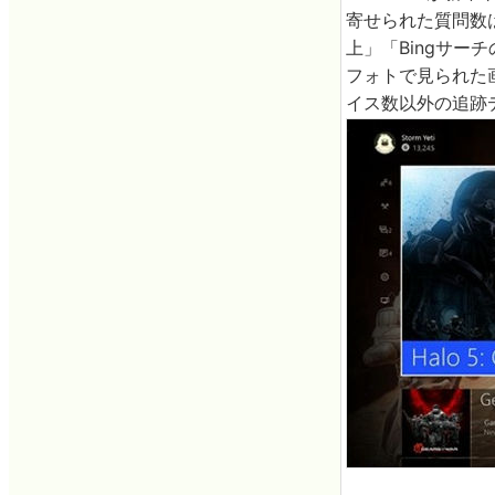
寄せられた質問数は2
上」「Bingサー
フォトで見られた
イス数以外の追跡