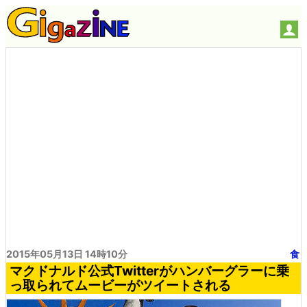
2015年05月13日 14時10分
食
マクドナルド公式Twitterがハンバーグラーに乗
っ取られてムービーがツイートされる