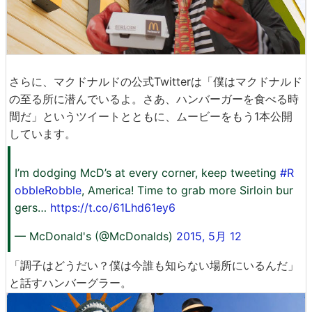
さらに、マクドナルドの公式Twitterは「僕はマクドナルド
の至る所に潜んでいるよ。さあ、ハンバーガーを食べる時
間だ」というツイートとともに、ムービーをもう1本公開
しています。
I’m dodging McD’s at every corner, keep tweeting
#R
obbleRobble
, America! Time to grab more Sirloin bur
gers…
https://t.co/61Lhd61ey6
— McDonald's (@McDonalds)
2015, 5月 12
「調子はどうだい？僕は今誰も知らない場所にいるんだ」
と話すハンバーグラー。