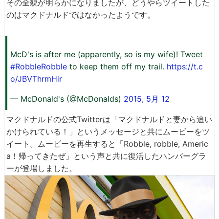
その全貌が明らかになりましたが、どうやらツイートした
のはマクドナルドではなかったようです。
McD's is after me (apparently, so is my wife)! Tweet
#RobbleRobble
to keep them off my trail.
https://t.c
o/JBVThrmHir
— McDonald's (@McDonalds)
2015, 5月 12
マクドナルドの公式Twitterは「マクドナルドと妻から追い
かけられている！」というメッセージと共にムービーをツ
イート。ムービーを再生すると「Robble, robble, Americ
a！帰ってきたぜ」という声と共に復活したハンバーグラ
ーが登場しました。