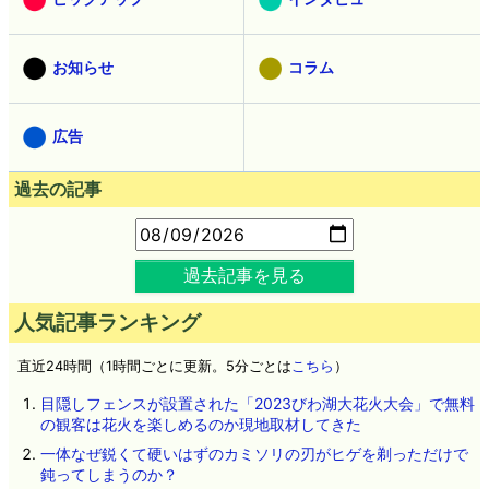
お知らせ
コラム
広告
過去の記事
過去記事を見る
人気記事ランキング
直近24時間（1時間ごとに更新。5分ごとは
こちら
）
目隠しフェンスが設置された「2023びわ湖大花火大会」で無料
の観客は花火を楽しめるのか現地取材してきた
一体なぜ鋭くて硬いはずのカミソリの刃がヒゲを剃っただけで
鈍ってしまうのか？