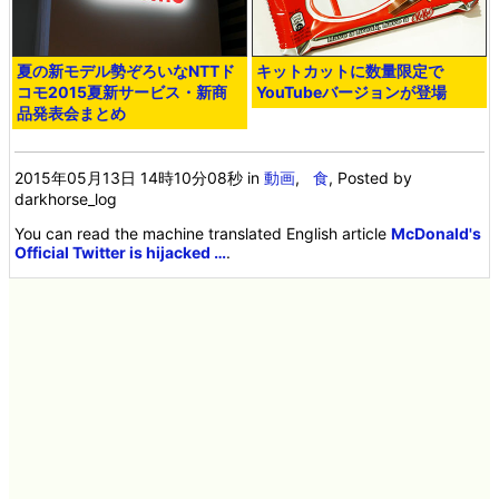
夏の新モデル勢ぞろいなNTTド
キットカットに数量限定で
コモ2015夏新サービス・新商
YouTubeバージョンが登場
品発表会まとめ
2015年05月13日 14時10分08秒
in
動画
,
食
, Posted by
darkhorse_log
You can read the machine translated English article
McDonald's
Official Twitter is hijacked …
.