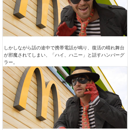
しかしながら話の途中で携帯電話が鳴り、復活の晴れ舞台
が邪魔されてしまい、「ハイ、ハニー」と話すハンバーグ
ラー。