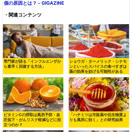
個の原因とは？ - GIGAZINE
・関連コンテンツ
専門家が語る「インフルエンザか
ショウガ・ターメリック・シナモ
ら素早く回復する方法」
ンといったスパイスの食べすぎは
薬の効果を妨げる可能性がある
ビタミンCの摂取は風邪予防・血
「ハチミツは市販薬や抗生物質よ
圧低下・がんリスク軽減などに役
りも風邪に効く」との研究結果
立つのか？