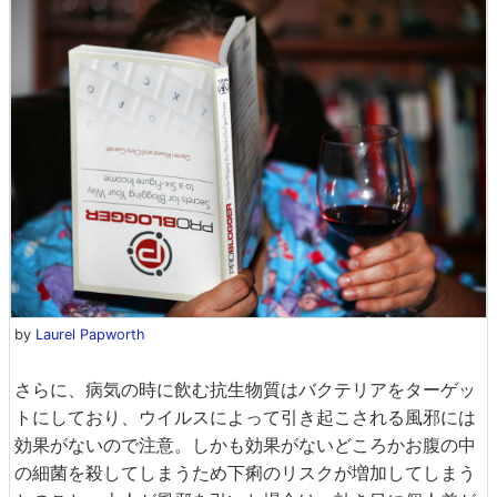
by
Laurel Papworth
さらに、病気の時に飲む抗生物質はバクテリアをターゲッ
トにしており、ウイルスによって引き起こされる風邪には
効果がないので注意。しかも効果がないどころかお腹の中
の細菌を殺してしまうため下痢のリスクが増加してしまう