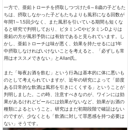
一方で、亜鉛トローチを摂取しつづけた6～8歳の子どもた
ちは、摂取しなかった子どもたちよりも風邪になる回数が
年間1～1.5回少なく、また風邪を引いている期間も短くな
ると研究で判明しており、ビタミンCやビタミンDよりは
亜鉛の方が風邪予防には有効であると見られています。し
かし、亜鉛トローチは味が悪く、効果を持たせるには1年
中摂取しなければいけないことを考えると、「必ずしも常
用はオススメできない」とAllan氏。
また「毎夜お酒を飲む」という行為は基本的に体に悪いも
のとして考えられていますが、近年の研究によって「節度
ある日常的な飲酒は風邪を引きにくくする」ということが
判明しました。この時、注意すべきなのが、ワインには効
果があるけれどビールには効果がないなど、効果がお酒の
種類によるということ。研究はまだ初期段階で確証はない
のですが、少なくとも「飲酒に対して罪悪感を持つ必要は
ない」そうです。