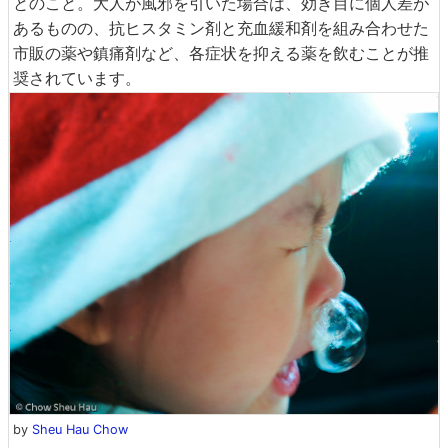
とのこと。大人が風邪を引いた場合は、効き目に個人差が
あるものの、抗ヒスタミン剤と充血緩和剤を組み合わせた
市販の薬や鎮痛剤など、各症状を抑える薬を飲むことが推
奨されています。
by
Sheu Hau Chow