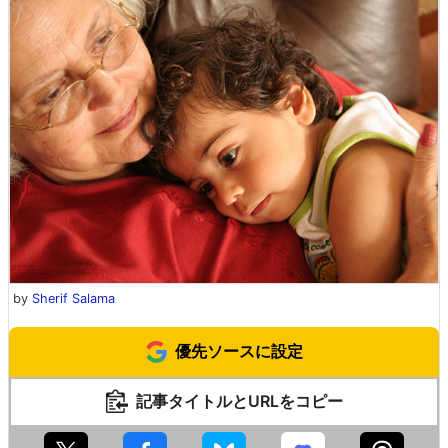
by
Sherif Salama
優先ソースに設定
記事タイトルとURLをコピー