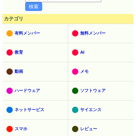
カテゴリ
有料メンバー
無料メンバー
教育
AI
動画
メモ
ハードウェア
ソフトウェア
ネットサービス
サイエンス
スマホ
レビュー