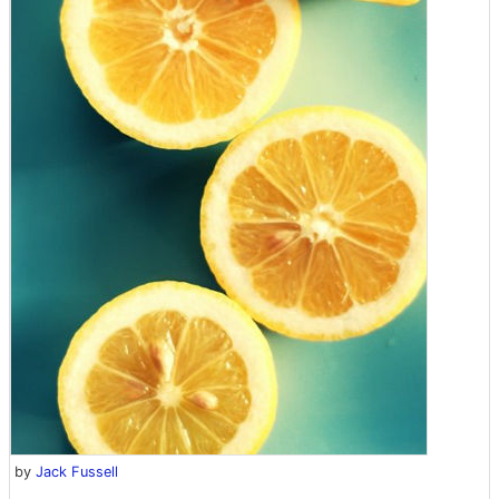
by
Jack Fussell