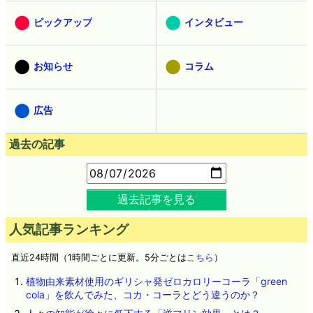
ピックアップ
インタビュー
お知らせ
コラム
広告
過去の記事
過去記事を見る
人気記事ランキング
直近24時間（1時間ごとに更新。5分ごとは
こちら
）
植物由来素材使用のギリシャ発ゼロカロリーコーラ「green
cola」を飲んでみた、コカ・コーラとどう違うのか？