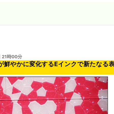
日 21時00分
が鮮やかに変化するEインクで新たなる