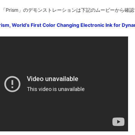
「Prism」のデモンストレーションは下記のムービーから確
ism, World’s First Color Changing Electronic Ink for Dyn