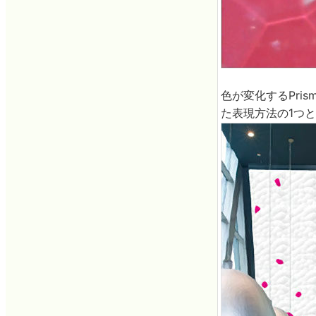
色が変化するPr
た表現方法の1つ