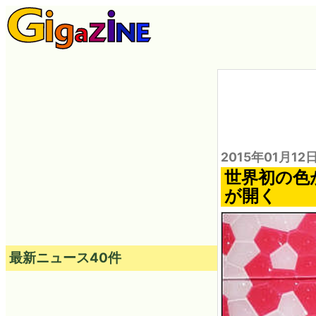
2015年01月12
世界初の色
が開く
最新ニュース40件