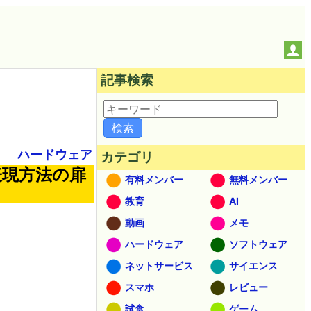
記事検索
ハードウェア
カテゴリ
表現方法の扉
有料メンバー
無料メンバー
教育
AI
動画
メモ
ハードウェア
ソフトウェア
ネットサービス
サイエンス
スマホ
レビュー
試食
ゲーム