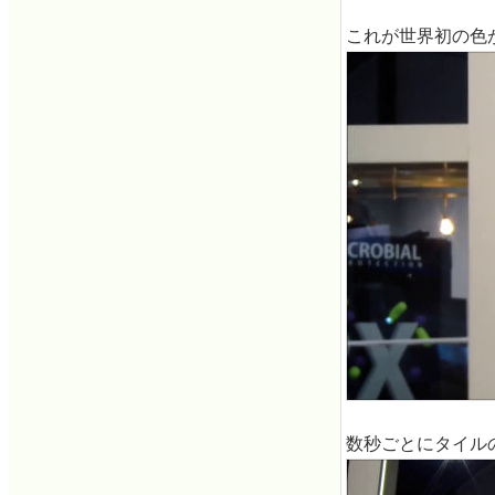
これが世界初の色
数秒ごとにタイル