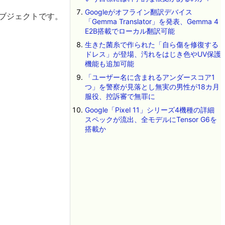
Googleがオフライン翻訳デバイス
オブジェクトです。
「Gemma Translator」を発表、Gemma 4
E2B搭載でローカル翻訳可能
生きた菌糸で作られた「自ら傷を修復する
ドレス」が登場、汚れをはじき色やUV保護
機能も追加可能
「ユーザー名に含まれるアンダースコア1
つ」を警察が見落とし無実の男性が18カ月
服役、控訴審で無罪に
Google「Pixel 11」シリーズ4機種の詳細
スペックが流出、全モデルにTensor G6を
搭載か