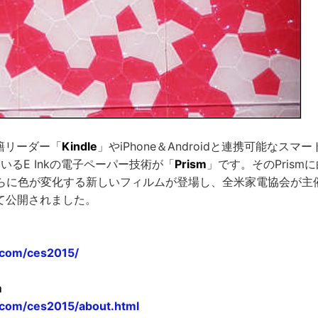
書籍リーダー「
Kindle
」やiPhone＆Androidと連携可能なス
いるE Inkの電子ペーパー技術が「
Prism
」です。そのPrism
らに色が変化する新しいフィルムが登場し、全米家電協会が主
て公開されました。
.com/ces2015/
m
.com/ces2015/about.html