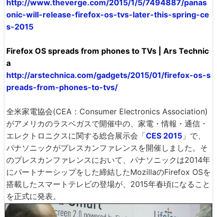
http://www.theverge.com/2015/1/5/7494887/panas
onic-will-release-firefox-os-tvs-later-this-spring-ce
s-2015
Firefox OS spreads from phones to TVs | Ars Technic
a
http://arstechnica.com/gadgets/2015/01/firefox-os-s
preads-from-phones-to-tvs/
全米家電協会(CEA：Consumer Electronics Association)
がアメリカのラスベガスで開催中の、家電・情報・通信・
エレクトロニクスに関する総合展示会「
CES 2015
」で、
パナソニックがプレスカンファレンスを開催しました。そ
のプレスカンファレンスにおいて、パナソニックは2014年
にパートナーシップをした締結したMozillaのFirefox OSを
搭載したスマートテレビの登場が、2015年春頃になること
を正式に発表。