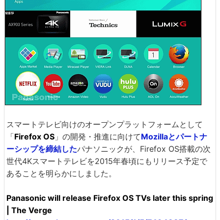
スマートテレビ向けのオープンプラットフォームとして
「
Firefox OS
」の開発・推進に向けて
Mozillaとパートナ
ーシップを締結した
パナソニックが、Firefox OS搭載の次
世代4Kスマートテレビを2015年春頃にもリリース予定で
あることを明らかにしました。
Panasonic will release Firefox OS TVs later this spring
| The Verge