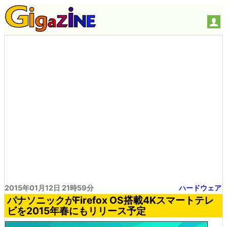
2015年01月12日 21時59分
ハードウェア
パナソニックがFirefox OS搭載4Kスマートテレ
ビを2015年春にもリリース予定