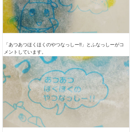
「あつあつほくほくのやつなっしー!!」とふなっしーがコ
メントしています。