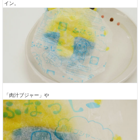
イン。
「肉汁ブジャー」や