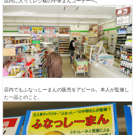
店内に入ってレジ横の中華まんコーナーへ。
店内でもふなっしーまんの販売をアピール。本人が監修し
た一品とのこと。