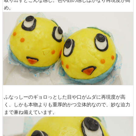
め。
ふなっしーのギョロっとした目や口がムダに再現度が高
く、しかも本物よりも重厚的かつ立体的なので、妙な迫力
まで兼ね備えています。