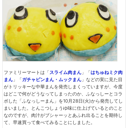
ファミリーマートは「
スライム肉まん
」「
はちゅねミク肉
まん
」「
ガチャピンまん・ムックまん
」などの実に見た目
がトリッキーな中華まんを発売しまくっていますが、今度
はどこで何がどうなってしまったのか、ふなっしーとコラ
ボした「ふなっしーまん」を10月28日(火)から発売してし
まいました。とんこつしょうゆ味に仕上げているとのこと
なのですが、肉汁がブシャーッとあふれ出ることを期待し
て、早速買って食べてみることにしました。