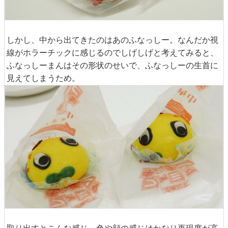
しかし、中から出てきたのはあのふなっしー。なんだか視
線がホラーチックに感じるのでしげしげと考えてみると、
ふなっしーまんはその形状のせいで、ふなっしーの生首に
見えてしまうため。
取り出すとこんな感じ。色や顔の感じはかなり再現度が高