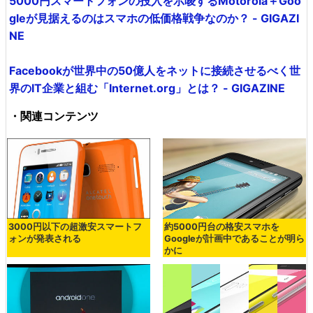
5000円スマートフォンの投入を示唆するMotorola＋Goo
gleが見据えるのはスマホの低価格戦争なのか？ - GIGAZI
NE
Facebookが世界中の50億人をネットに接続させるべく世
界のIT企業と組む「Internet.org」とは？ - GIGAZINE
・関連コンテンツ
3000円以下の超激安スマートフ
約5000円台の格安スマホを
ォンが発表される
Googleが計画中であることが明ら
かに