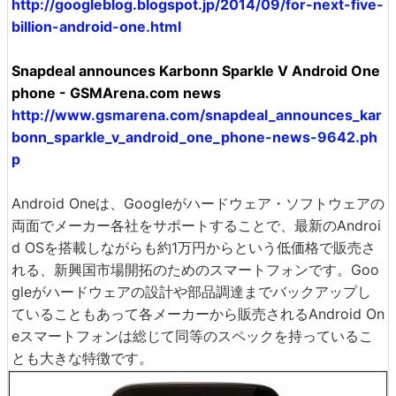
http://googleblog.blogspot.jp/2014/09/for-next-five-
billion-android-one.html
Snapdeal announces Karbonn Sparkle V Android One
phone - GSMArena.com news
http://www.gsmarena.com/snapdeal_announces_kar
bonn_sparkle_v_android_one_phone-news-9642.ph
p
Android Oneは、Googleがハードウェア・ソフトウェアの
両面でメーカー各社をサポートすることで、最新のAndroi
d OSを搭載しながらも約1万円からという低価格で販売さ
れる、新興国市場開拓のためのスマートフォンです。Goo
gleがハードウェアの設計や部品調達までバックアップし
ていることもあって各メーカーから販売されるAndroid On
eスマートフォンは総じて同等のスペックを持っているこ
とも大きな特徴です。