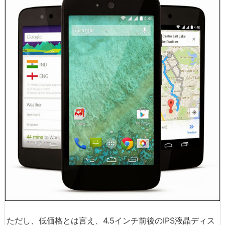
ただし、低価格とは言え、4.5インチ前後のIPS液晶ディス