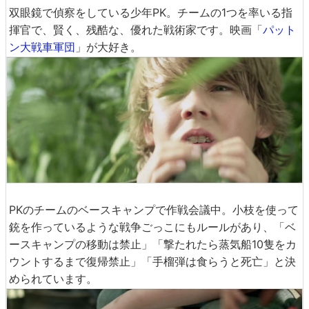
双眼鏡で偵察をしている少年PK。チームの1つを率いる指
揮官で、賢く、残酷な、優れた戦術家です。映画「
パット
ン大戦車軍団
」が大好き。
PKのチームのベースキャンプで作戦会議中。小枝を使って
銃を作っているような戦争ごっこにもルールがあり、「ベ
ースキャンプの移動は禁止」「撃たれたら蒸気船10隻をカ
ウントするまで復帰禁止」「手榴弾は食らうと死亡」と決
められています。