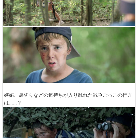
嫉妬、裏切りなどの気持ちが入り乱れた戦争ごっこの行方
は……？