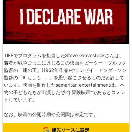
TIFFでプログラムを担当したSteve Gravestockさんは、
若者が戦争ごっこに興じるこの映画をピーター・ブルック
監督の「蠅の王」(1962年作品)やリンゼイ・アンダーソン
監督の「If もしも……」を思い起こさせるものだと評して
います。映画を制作したsamaritan entertainmentは、本
物の子どもたちが出演した“少年冒険映画”であるとコメン
トしています。
なお、映画の公開時期や公開国は未定です。
優先ソースに設定