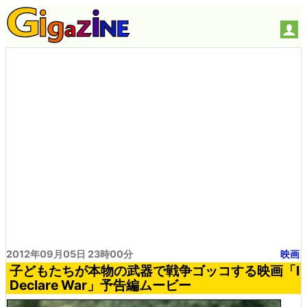
2012年09月05日 23時00分
映画
子どもたちが本物の武器で戦争ゴッコする映画「I
Declare War」予告編ムービー