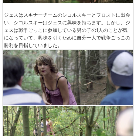
ジェスはスキナーチームのシコルスキーとフロストに出会
い、シコルスキーはジェスに興味を持ちます。しかし、ジ
ェスは戦争ごっこに参加している男の子の1人のことが気
になっていて、興味を引くために自分一人で戦争ごっこの
勝利を目指していました。