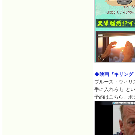
◆映画『キリング
ブルース・ウィリ
手に入れろ!!」
予約はこちら」ボ