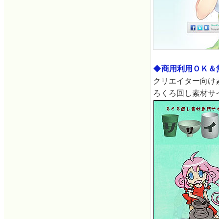
◆商用利用ＯＫ＆
クリエイター向け
ろくろ回し素材サ