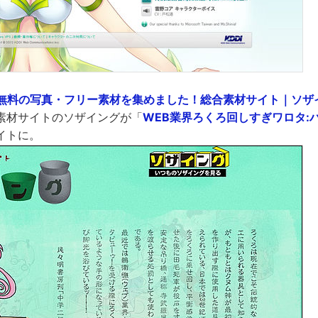
無料の写真・フリー素材を集めました！総合素材サイト｜ソザ
素材サイトのソザイングが「
WEB業界ろくろ回しすぎワロタ:
イトに。