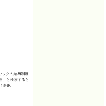
ヤックの給与制度
理念」と検索すると
1連発。