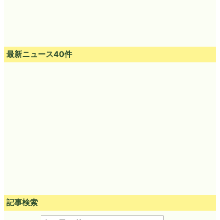
最新ニュース40件
記事検索