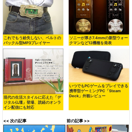
これでもう紛失しない、ベルトの
ソニーが厚さ7.4mmの新型ウォー
バックル型MP3プレイヤー
クマンなど12機種を発表
いつでもPCゲームをプレイできる
携帯型ゲーミングPC「Steam
Deck」外観レビュー
現代の生活スタイルに応えた「デ
ジタル仏壇」登場、読経のオンラ
イン配信にも対応
<< 次の記事
前の記事 >>