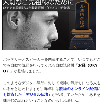
バッテリーとスピーカーを内蔵することで、いつでもどこ
でも自動で読経を行ってくれる自動読経機「
お経（OKY
O）
」が登場しました。
このようなデジタル製品に対して複雑な気持ちになる人も
いるかと思われますが、昨年には
読経のオンライン配信に
も対応した「デジタル仏壇」
が登場していたため、ある意
味時代の流れということなのかもしれません。