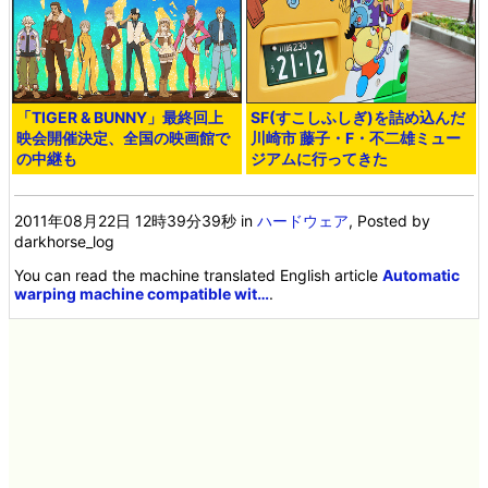
「TIGER & BUNNY」最終回上
SF(すこしふしぎ)を詰め込んだ
映会開催決定、全国の映画館で
川崎市 藤子・F・不二雄ミュー
の中継も
ジアムに行ってきた
2011年08月22日 12時39分39秒
in
ハードウェア
, Posted by
darkhorse_log
You can read the machine translated English article
Automatic
warping machine compatible wit…
.