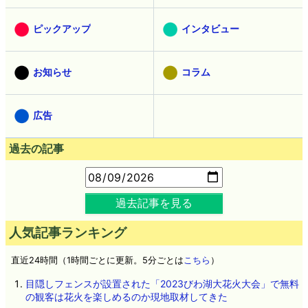
ピックアップ
インタビュー
お知らせ
コラム
広告
過去の記事
過去記事を見る
人気記事ランキング
直近24時間（1時間ごとに更新。5分ごとは
こちら
）
目隠しフェンスが設置された「2023びわ湖大花火大会」で無料
の観客は花火を楽しめるのか現地取材してきた