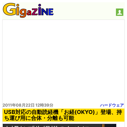
2011年08月22日 12時39分
ハードウェア
USB対応の自動読経機「お経(OKYO)」登場、持
ち運び用に合体・分離も可能