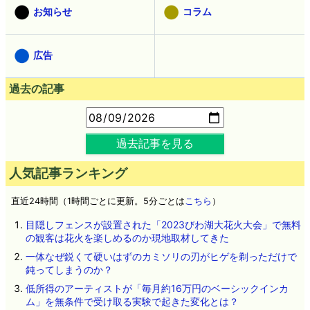
お知らせ
コラム
広告
過去の記事
過去記事を見る
人気記事ランキング
直近24時間（1時間ごとに更新。5分ごとは
こちら
）
目隠しフェンスが設置された「2023びわ湖大花火大会」で無料
の観客は花火を楽しめるのか現地取材してきた
一体なぜ鋭くて硬いはずのカミソリの刃がヒゲを剃っただけで
鈍ってしまうのか？
低所得のアーティストが「毎月約16万円のベーシックインカ
ム」を無条件で受け取る実験で起きた変化とは？