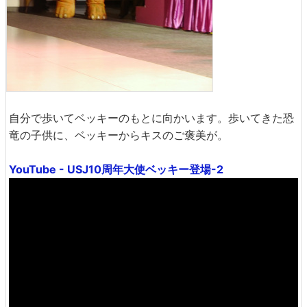
自分で歩いてベッキーのもとに向かいます。歩いてきた恐
竜の子供に、ベッキーからキスのご褒美が。
YouTube - USJ10周年大使ベッキー登場-2