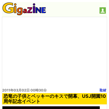
2011年03月02日 00時30分
取材
恐竜の子供とベッキーのキスで開幕、USJ開園10
周年記念イベント