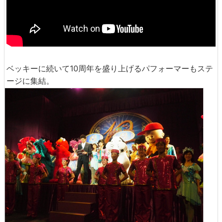
ベッキーに続いて10周年を盛り上げるパフォーマーもステ
ージに集結。