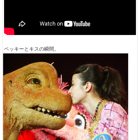
ベッキーとキスの瞬間。