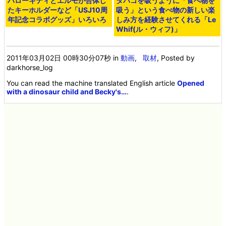
ハローキティとエルモが合体し
タバコを吸うように「食べ物を
たキーホルダーなど「USJ10周
吸う」という食べ物の新しい楽
年記念コラボグッズ」いろいろ
しみ方を経験させてくれる「Le
Whif(ル・ウィフ)」
2011年03月02日 00時30分07秒
in
動画
,
取材
, Posted by
darkhorse_log
You can read the machine translated English article
Opened
with a dinosaur child and Becky's…
.