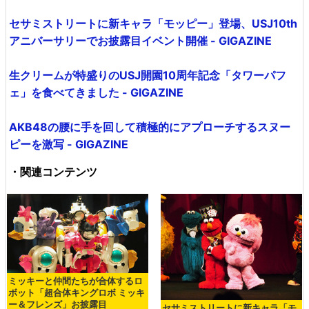
セサミストリートに新キャラ「モッピー」登場、USJ10th
アニバーサリーでお披露目イベント開催 - GIGAZINE
生クリームが特盛りのUSJ開園10周年記念「タワーパフ
ェ」を食べてきました - GIGAZINE
AKB48の腰に手を回して積極的にアプローチするスヌー
ピーを激写 - GIGAZINE
・関連コンテンツ
ミッキーと仲間たちが合体するロ
ボット「超合体キングロボ ミッキ
ー＆フレンズ」お披露目
セサミストリートに新キャラ「モ