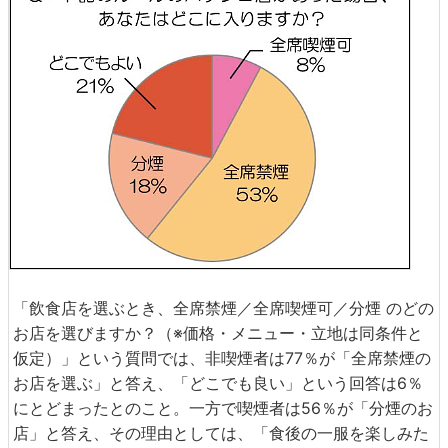
「飲食店を選ぶとき、全席禁煙／全席喫煙可／分煙 のどの
お店を選びますか？（※価格・メニュー・立地は同条件と
仮定）」という質問では、非喫煙者は77％が「全席禁煙の
お店を選ぶ」と答え、「どこでも良い」という回答は6％
にとどまったとのこと。一方で喫煙者は56％が「分煙のお
店」と答え、その理由としては、「食後の一服を楽しみた