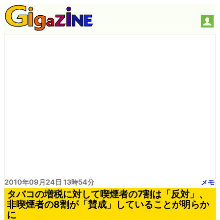
2010年09月24日 13時54分
メモ
タバコの増税に対して喫煙者の7割は「反対」、
非喫煙者の8割が「賛成」していることが明らか
に