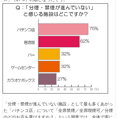
「分煙・禁煙が進んでいない施設」として最も多くあがっ
た「パチンコ店」について「全席禁煙／全席喫煙可／分煙
のどのお店を選びますか？」という調査では、全体で実に