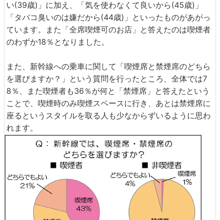
い(39歳)」に加え、「気を使わなくて良いから(45歳)」
「タバコ臭いのは嫌だから(44歳)」といったものがあがっ
ています。また「全席喫煙可のお店」と答えたのは喫煙者
のわずか18％となりました。
また、新幹線への乗車に関して「喫煙席と禁煙席のどちら
を選びますか？」という質問を行ったところ、全体では7
8％、また喫煙者も36％が何と「禁煙席」と答えたという
ことで、喫煙時のみ喫煙スペースに行き、あとは禁煙席に
座るというスタイルを取る人も少なからずいるように思わ
れます。