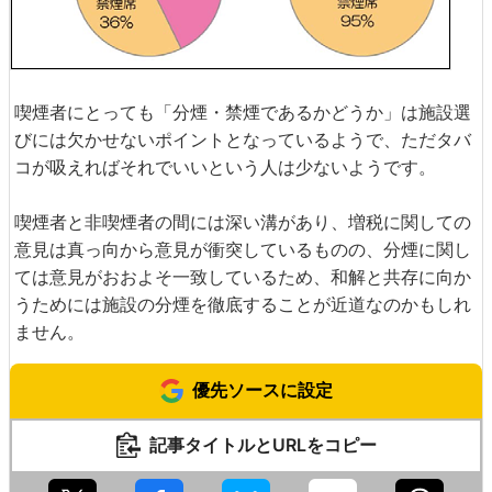
喫煙者にとっても「分煙・禁煙であるかどうか」は施設選
びには欠かせないポイントとなっているようで、ただタバ
コが吸えればそれでいいという人は少ないようです。
喫煙者と非喫煙者の間には深い溝があり、増税に関しての
意見は真っ向から意見が衝突しているものの、分煙に関し
ては意見がおおよそ一致しているため、和解と共存に向か
うためには施設の分煙を徹底することが近道なのかもしれ
ません。
優先ソースに設定
記事タイトルとURLをコピー