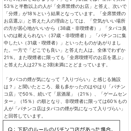
53％と半数以上の人が「全席禁煙のお店」と答え、次いで
「分煙」が18％という結果となっています。「全席禁煙の
お店選ぶ」と答えた人の理由としては、「空気がいい場所
の方が居心地がいいから（38歳・非喫煙者）」「タバコ臭
いのは耐えられない（37歳・非喫煙者）」「パチンコに集
中したい（31歳・喫煙者）」といったものがあがりまし
た。一方で「どこでも良い」と答えた人は、全体でわずか
21％。また喫煙者に限っても「全席喫煙可のお店を選ぶ」
と答えた人は27％と3割未満にとどまっています。
「タバコの煙が気になって『入りづらい』と感じる施設
は？」と聞いたところ、最も多かったのはやはり「パチン
コ店」で50％、続いて「居酒屋」（21％）、「ゲームセン
ター」（15％）の順となり、非喫煙者に限っては60％もの
人が「パチンコ店はタバコの煙が気になって入りづらい」
と回答しています。