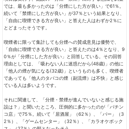
では、最も多かったのは「分煙にした方が良い」で61％。
続いて「禁煙にした方が良い」が37％という結果となり、
「自由に喫煙できる方が良い」と答えた人はわずか2％に
とどまったそうです。
喫煙者に限って集計しても分煙への賛成意見は優勢で、
「自由に喫煙できる方が良い」と答えたのは4％となり、9
0％が「分煙にした方が良い」と回答している。その回答
理由としては、「吸わない人に迷惑だから(48歳)」の他に
「他人の煙が気になる(32歳)」というものも多く、喫煙者
であっても「他人のタバコの煙（副流煙）は不快」と感じ
ている人は多いようです。
それに関連して、「分煙・禁煙が進んでいないと感じる施
設は？」と聞いたところ、圧倒的に多かったのが「パチン
コ店」で75％。続いて「居酒屋」（62％）、「バー」（3
2％）、「ゲームセンター」（32％）、「カラオケボック
ス」（27％）の順となったそう。