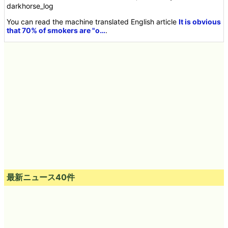
darkhorse_log
You can read the machine translated English article
It is obvious
that 70% of smokers are "o…
.
最新ニュース40件