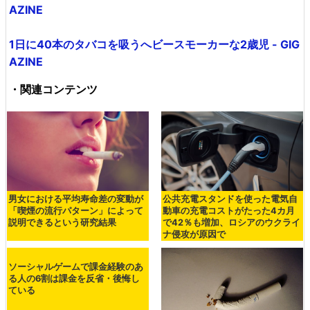
AZINE
1日に40本のタバコを吸うへビースモーカーな2歳児 - GIG
AZINE
・関連コンテンツ
男女における平均寿命差の変動が
公共充電スタンドを使った電気自
「喫煙の流行パターン」によって
動車の充電コストがたった4カ月
説明できるという研究結果
で42％も増加、ロシアのウクライ
ナ侵攻が原因で