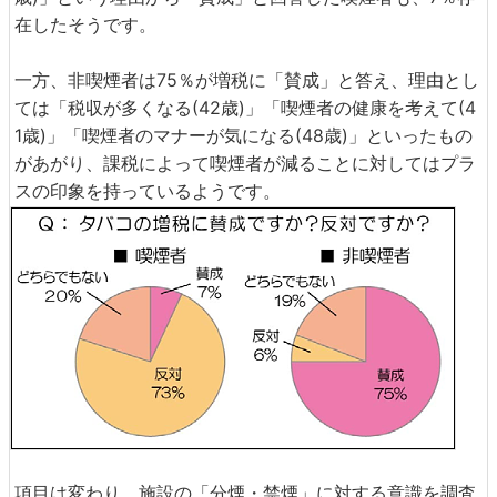
在したそうです。
一方、非喫煙者は75％が増税に「賛成」と答え、理由とし
ては「税収が多くなる(42歳)」「喫煙者の健康を考えて(4
1歳)」「喫煙者のマナーが気になる(48歳)」といったもの
があがり、課税によって喫煙者が減ることに対してはプラ
スの印象を持っているようです。
項目は変わり、施設の「分煙・禁煙」に対する意識を調査