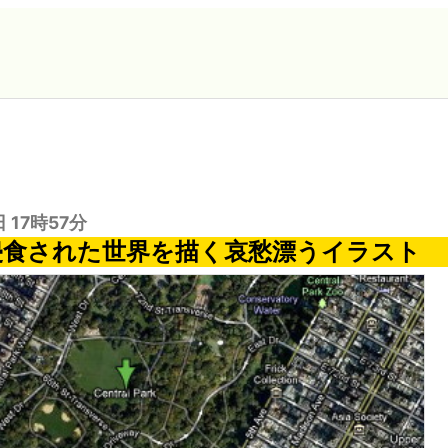
日 17時57分
eに侵食された世界を描く哀愁漂うイラスト