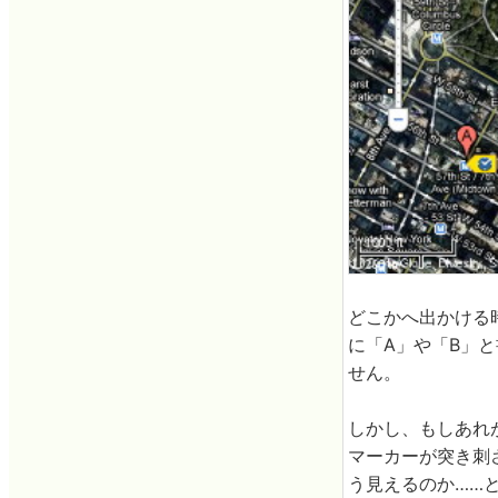
どこかへ出かける時
に「A」や「B」
せん。
しかし、もしあれが
マーカーが突き刺さ
う見えるのか……と