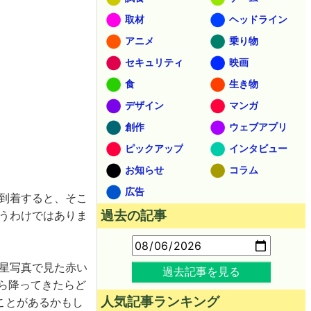
取材
ヘッドライン
アニメ
乗り物
セキュリティ
映画
食
生き物
デザイン
マンガ
創作
ウェブアプリ
ピックアップ
インタビュー
お知らせ
コラム
広告
へ到着すると、そこ
過去の記事
うわけではありま
衛星写真で見た赤い
過去記事を見る
から降ってきたらど
人気記事ランキング
たことがあるかもし