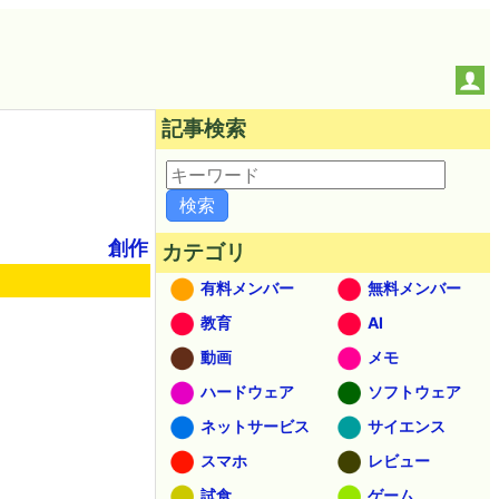
記事検索
創作
カテゴリ
有料メンバー
無料メンバー
教育
AI
動画
メモ
ハードウェア
ソフトウェア
ネットサービス
サイエンス
スマホ
レビュー
試食
ゲーム