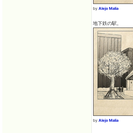
by
Alejo Malia
地下鉄の駅。
by
Alejo Malia