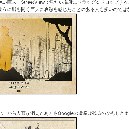
い巨人。StreetViewで見たい場所にドラッグ＆ドロップす
ように脚を開く巨人に哀愁を感じたことのある人も多いのでは
地上から人類が消えたあともGoogleの遺産は残るのかもしれ