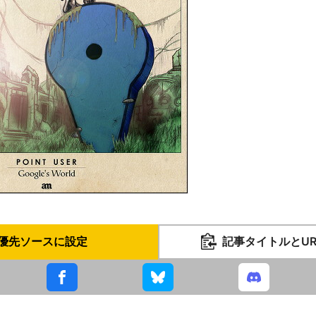
優先ソースに設定
記事タイトルとU