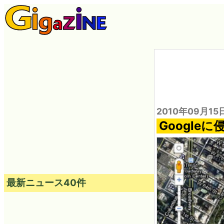
2010年09月15
Googl
最新ニュース40件