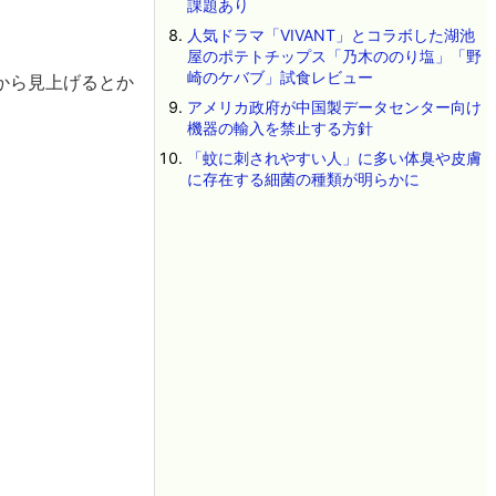
課題あり
人気ドラマ「VIVANT」とコラボした湖池
屋のポテトチップス「乃木ののり塩」「野
崎のケバブ」試食レビュー
から見上げるとか
アメリカ政府が中国製データセンター向け
機器の輸入を禁止する方針
「蚊に刺されやすい人」に多い体臭や皮膚
に存在する細菌の種類が明らかに