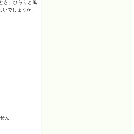
るとき、ひらりと風
ないでしょうか。
ません。