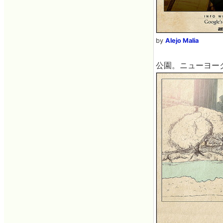
by
Alejo Malia
公園。ニューヨー