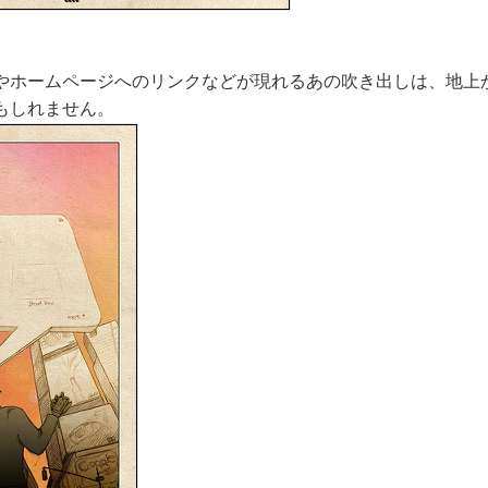
やホームページへのリンクなどが現れるあの吹き出しは、地上
もしれません。