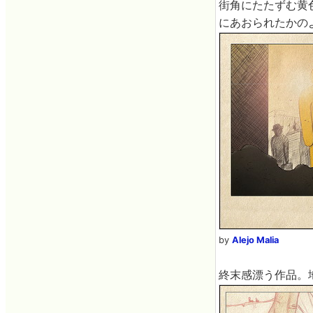
街角にたたずむ黄色
にあおられたかの
by
Alejo Malia
終末感漂う作品。