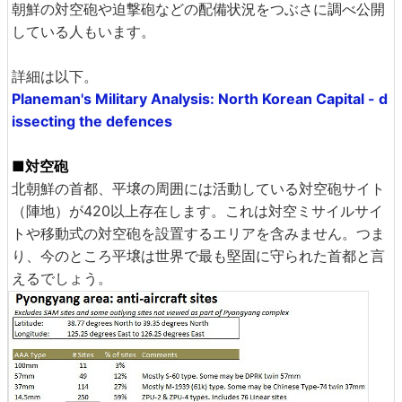
朝鮮の対空砲や迫撃砲などの配備状況をつぶさに調べ公開
している人もいます。
詳細は以下。
Planeman's Military Analysis: North Korean Capital - d
issecting the defences
■対空砲
北朝鮮の首都、平壌の周囲には活動している対空砲サイト
（陣地）が420以上存在します。これは対空ミサイルサイ
トや移動式の対空砲を設置するエリアを含みません。つま
り、今のところ平壌は世界で最も堅固に守られた首都と言
えるでしょう。