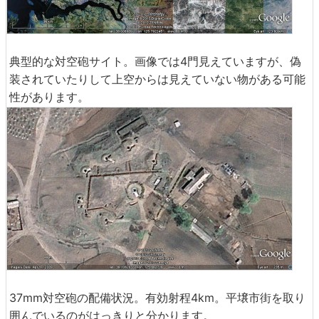
典型的な対空砲サイト。画像では4門見えていますが、偽
装されていたりして上空からは見えていない物がある可能
性があります。
37mm対空砲の配備状況。有効射程4km。平壌市街を取り
囲んでいるのがはっきりと分かります。