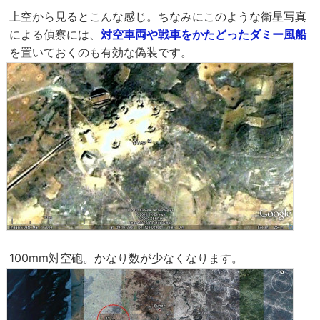
上空から見るとこんな感じ。ちなみにこのような衛星写真
による偵察には、
対空車両や戦車をかたどったダミー風船
を置いておくのも有効な偽装です。
100mm対空砲。かなり数が少なくなります。