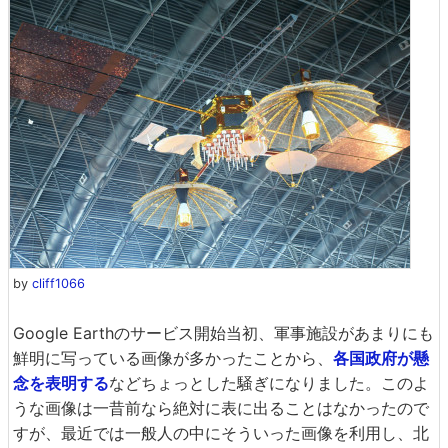
by
cliff1066
Google Earthのサービス開始当初、軍事施設があまりにも
鮮明に写っている画像が多かったことから、
各国政府が懸
念を表明する
などちょっとした騒ぎになりました。このよ
うな画像は一昔前なら絶対に表に出ることはなかったので
すが、最近では一般人の中にそういった画像を利用し、北