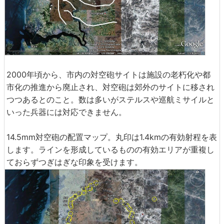
2000年頃から、市内の対空砲サイトは施設の老朽化や都
市化の推進から廃止され、対空砲は郊外のサイトに移され
つつあるとのこと。数は多いがステルスや巡航ミサイルと
いった兵器には対応できません。
14.5mm対空砲の配置マップ。丸印は1.4kmの有効射程を表
します。ラインを形成しているものの有効エリアが重複し
ておらずつぎはぎな印象を受けます。