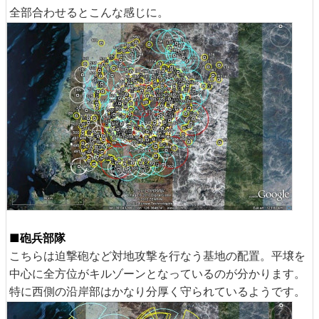
全部合わせるとこんな感じに。
■砲兵部隊
こちらは迫撃砲など対地攻撃を行なう基地の配置。平壌を
中心に全方位がキルゾーンとなっているのが分かります。
特に西側の沿岸部はかなり分厚く守られているようです。