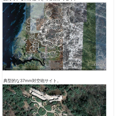
典型的な37mm対空砲サイト。