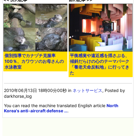
個別指導でカナヅチ克服率
平衡感覚や遠近感を揺さぶる、
100％、カワウソのお母さんの
傾斜だらけの心のテーマパーク
水泳教室
「養老天命反転地」に行ってき
た
2010年06月13日 18時00分00秒
in
ネットサービス
, Posted by
darkhorse_log
You can read the machine translated English article
North
Korea's anti-aircraft defense …
.