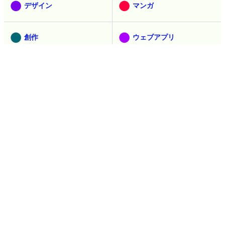
デザイン
マンガ
創作
ウェブアプリ
ピックアップ
インタビュー
お知らせ
コラム
広告
過去の記事
過去記事を見る
人気記事ランキング