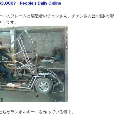
$3,000? - People's Daily Online
ーニのフレームと製造者のチェンさん。チェンさんは中国の河
そうです。
たちがランボルギーニを作っている最中。