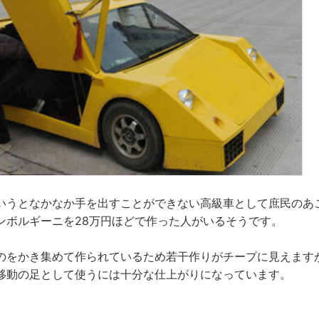
いうとなかなか手を出すことができない高級車として庶民のあ
ンボルギーニを28万円ほどで作った人がいるそうです。
のをかき集めて作られているため若干作りがチープに見えますが
移動の足として使うには十分な仕上がりになっています。