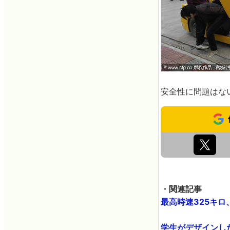
安全性に問題はな
・関連記事
最高時速325キロ、
学生がデザインした