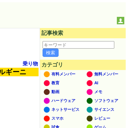
記事検索
乗り物
カテゴリ
ルギーニ
有料メンバー
無料メンバー
教育
AI
動画
メモ
ハードウェア
ソフトウェア
ネットサービス
サイエンス
スマホ
レビュー
試食
ゲーム