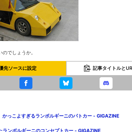
いのでしょうか。
優先ソースに設定
記事タイトルとU
かっこよすぎるランボルギーニのパトカー - GIGAZINE
ランボルギーニのコンセプトカー - GIGAZINE