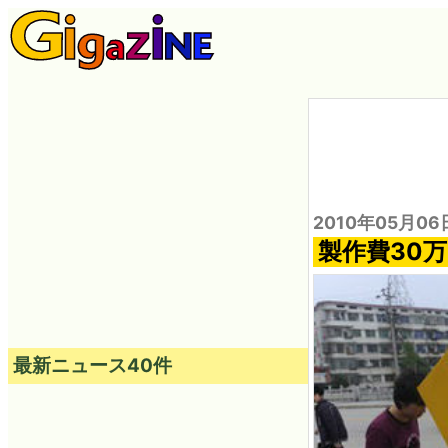
2010年05月06
製作費30
最新ニュース40件