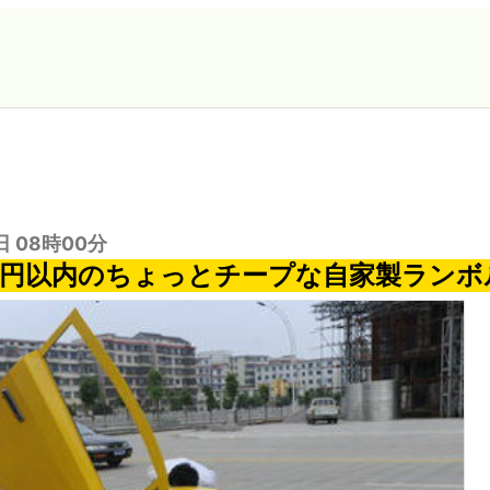
日 08時00分
万円以内のちょっとチープな自家製ランボ