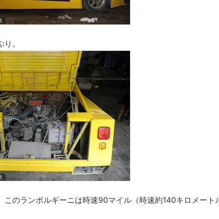
ぷり。
。このランボルギーニは時速90マイル（時速約140キロメート