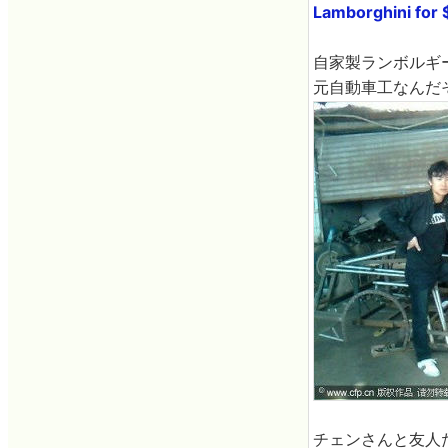
Lamborghini for 
自家製ランボルギ
元自動車工なんだ
チェンさんと友人