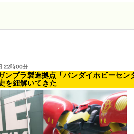
日 22時00分
ガンプラ製造拠点「バンダイホビーセン
史を紐解いてきた