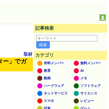
記事検索
取材
カテゴリ
ター」でガ
有料メンバー
無料メンバー
教育
AI
動画
メモ
ハードウェア
ソフトウェア
ネットサービス
サイエンス
スマホ
レビュー
試食
ゲーム