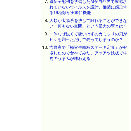
遺伝子配列を学習したAIが自然界で確認さ
れていないウイルスを設計、細菌に感染す
る16種類が実際に機能
人類が太陽系を決して離れることができな
い「何もない空間」という最大の壁とは？
一体なぜ鋭くて硬いはずのカミソリの刃が
ヒゲを剃っただけで鈍ってしまうのか？
吉野家で「極旨牛鉄板ステーキ定食」が登
場したので食べてみた、アツアツ鉄板で牛
肉のうまみが味わえる