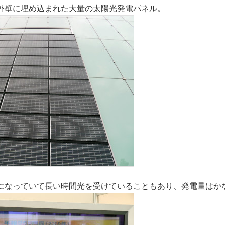
外壁に埋め込まれた大量の太陽光発電パネル。
になっていて長い時間光を受けていることもあり、発電量はか