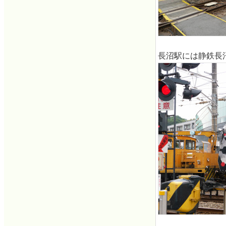
長沼駅には静鉄長