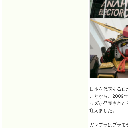
日本を代表するロ
ことから、200
ッズが発売された
迎えました。
ガンプラはプラモ