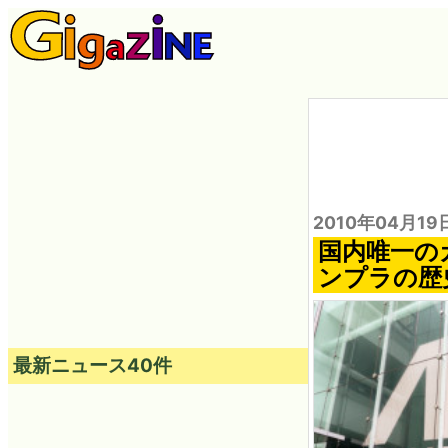
2010年04月19
国内唯一の
ンプラの歴
最新ニュース40件