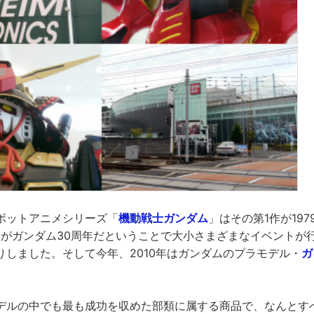
ボットアニメシリーズ「
機動戦士ガンダム
」はその第1作が19
9年がガンダム30周年だということで大小さまざまなイベントが
りしました。そして今年、2010年はガンダムのプラモデル・
ガ
デルの中でも最も成功を収めた部類に属する商品で、なんとす