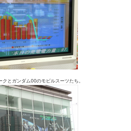
ークとガンダム00のモビルスーツたち。