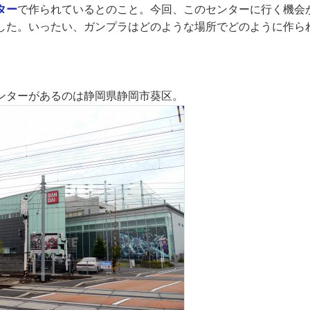
ター
で作られているとのこと。今回、このセンターに行く機会
した。いったい、ガンプラはどのような場所でどのように作ら
ンターがあるのは静岡県静岡市葵区。