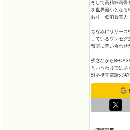
そして高精細画像
を世界最小となる
おり、低消費電力で
ちなみにリリース
しているワンセグ
報室に問い合わせ
残念ながらB-C
というわけではあ
対応携帯電話の実
・関連記事