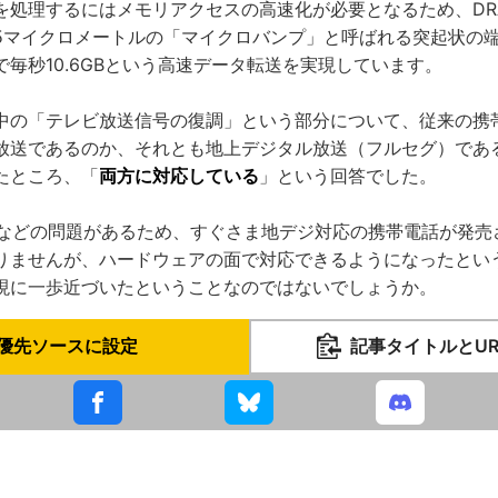
を処理するにはメモリアクセスの高速化が必要となるため、DR
5マイクロメートルの「マイクロバンプ」と呼ばれる突起状の
毎秒10.6GBという高速データ転送を実現しています。
中の「テレビ放送信号の復調」という部分について、従来の携
放送であるのか、それとも地上デジタル放送（フルセグ）であ
たところ、「
両方に対応している
」という回答でした。
ASなどの問題があるため、すぐさま地デジ対応の携帯電話が発
りませんが、ハードウェアの面で対応できるようになったとい
現に一歩近づいたということなのではないでしょうか。
優先ソースに設定
記事タイトルとU