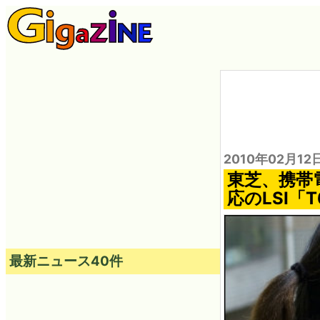
2010年02月12
東芝、携帯
応のLSI「
最新ニュース40件