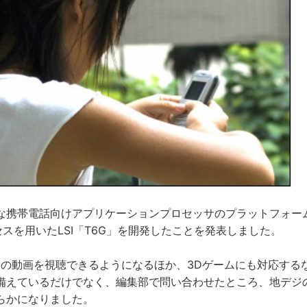
な携帯電話向けアプリケーションプロセッサのプラットフォー
セスを用いたLSI「T6G」を開発したことを発表しました。
Dの動画を視聴できるようになるほか、3Dゲームにも対応する
備えているだけでなく、編集部で問い合わせたところ、地デジ
らかになりました。