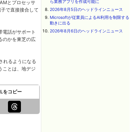
ら業務アプリを作成可能に
AMとプロセッサ
端子で直接接合して
2026年8月5日のヘッドラインニュース
Microsoftが従業員によるAI利用を制限する
動きに出る
2026年8月6日のヘッドラインニュース
帯電話がサポート
るのかを東芝の広
売されるようになる
うことは、地デジ
RLをコピー