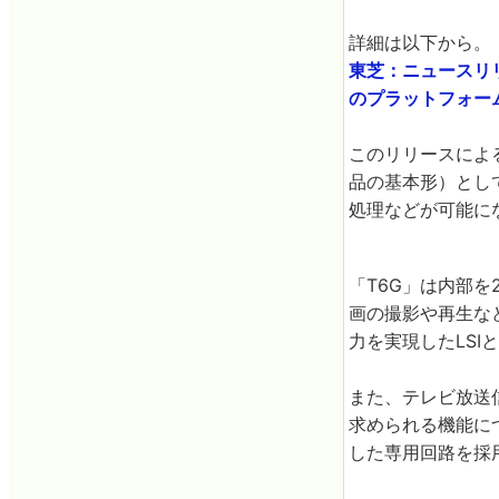
詳細は以下から。
東芝：ニュースリリ
のプラットフォー
このリリースによ
品の基本形）とし
処理などが可能にな
「T6G」は内部
画の撮影や再生な
力を実現したLSI
また、テレビ放送
求められる機能に
した専用回路を採