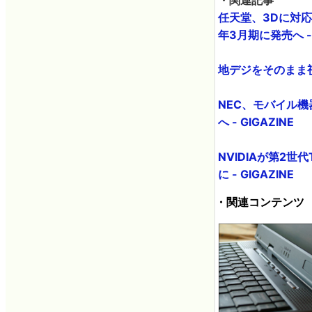
任天堂、3Dに対応
年3月期に発売へ - 
地デジをそのまま視
NEC、モバイル機器
へ - GIGAZINE
NVIDIAが第2世
に - GIGAZINE
・関連コンテンツ