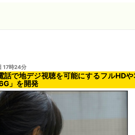
日 17時24分
電話で地デジ視聴を可能にするフルHDや
T6G」を開発