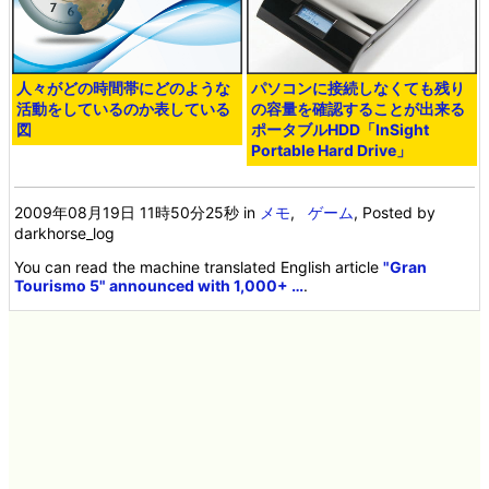
人々がどの時間帯にどのような
パソコンに接続しなくても残り
活動をしているのか表している
の容量を確認することが出来る
図
ポータブルHDD「InSight
Portable Hard Drive」
2009年08月19日 11時50分25秒
in
メモ
,
ゲーム
, Posted by
darkhorse_log
You can read the machine translated English article
"Gran
Tourismo 5" announced with 1,000+ …
.