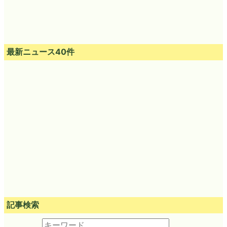
最新ニュース40件
記事検索