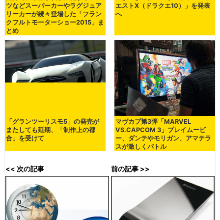
ツなどスーパーカーやラグジュア
エストX（ドラクエ10）」を発表
リーカーが続々登場した「フラン
へ
クフルトモーターショー2015」ま
とめ
「グランツーリスモ5」の発売が
マヴカプ第3弾「MARVEL
またしても延期、「制作上の都
VS.CAPCOM 3」プレイムービ
合」を受けて
ー、ダンテやモリガン、アマテラ
スが激しくバトル
<< 次の記事
前の記事 >>