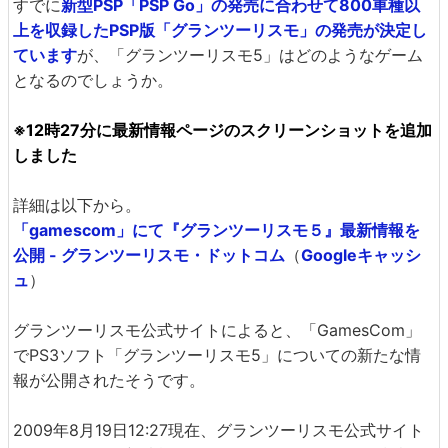
すでに
新型PSP「PSP Go」の発売に合わせて800車種以
上を収録したPSP版「グランツーリスモ」の発売が決定し
ています
が、「グランツーリスモ5」はどのようなゲーム
となるのでしょうか。
※12時27分に最新情報ページのスクリーンショットを追加
しました
詳細は以下から。
「gamescom」にて『グランツーリスモ５』最新情報を
公開 - グランツーリスモ・ドットコム
（
Googleキャッシ
ュ
）
グランツーリスモ公式サイトによると、「GamesCom」
でPS3ソフト「グランツーリスモ5」についての新たな情
報が公開されたそうです。
2009年8月19日12:27現在、グランツーリスモ公式サイト