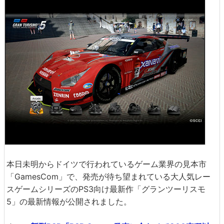
本日未明からドイツで行われているゲーム業界の見本市
「GamesCom」で、発売が待ち望まれている大人気レー
スゲームシリーズのPS3向け最新作「グランツーリスモ
5」の最新情報が公開されました。