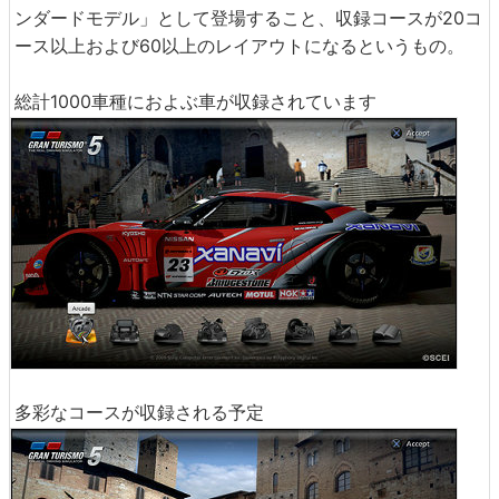
ンダードモデル」として登場すること、収録コースが20コ
ース以上および60以上のレイアウトになるというもの。
総計1000車種におよぶ車が収録されています
多彩なコースが収録される予定