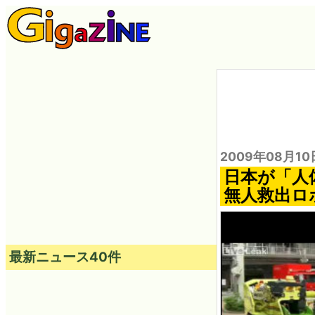
2009年08月10
日本が「人
無人救出ロ
最新ニュース40件