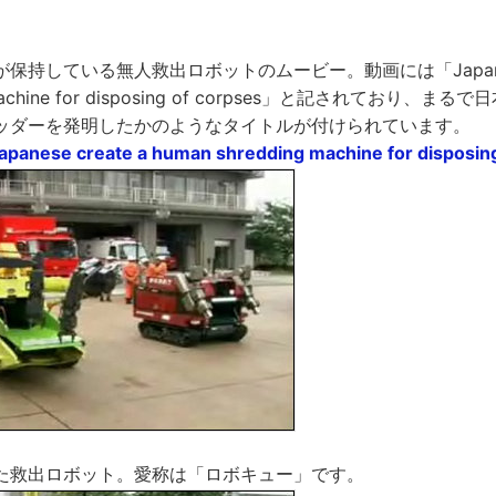
持している無人救出ロボットのムービー。動画には「Japanese c
g machine for disposing of corpses」と記されており、
ッダーを発明したかのようなタイトルが付けられています。
apanese create a human shredding machine for disposin
た救出ロボット。愛称は「ロボキュー」です。