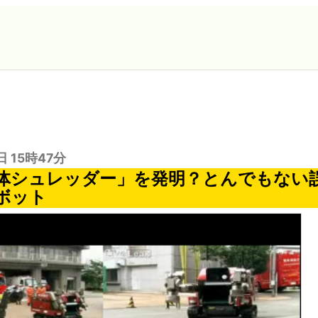
日 15時47分
体シュレッダー」を発明？とんでもない
ボット