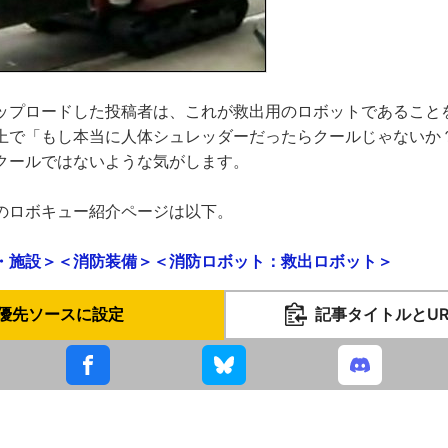
ップロードした投稿者は、これが救出用のロボットであること
上で「もし本当に人体シュレッダーだったらクールじゃないか
クールではないような気がします。
のロボキュー紹介ページは以下。
・施設＞＜消防装備＞＜消防ロボット：救出ロボット＞
優先ソースに設定
記事タイトルとU