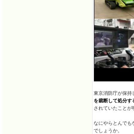
東京消防庁が保持
を裁断して処分す
されていたことが
なにやらとんでも
でしょうか。