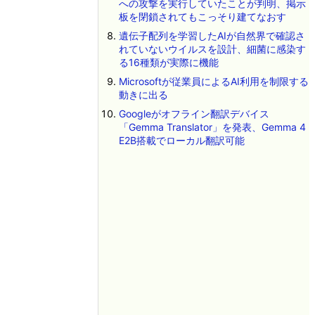
への攻撃を実行していたことが判明、掲示
板を閉鎖されてもこっそり建てなおす
遺伝子配列を学習したAIが自然界で確認さ
れていないウイルスを設計、細菌に感染す
る16種類が実際に機能
Microsoftが従業員によるAI利用を制限する
動きに出る
Googleがオフライン翻訳デバイス
「Gemma Translator」を発表、Gemma 4
E2B搭載でローカル翻訳可能