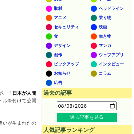
取材
ヘッドライン
アニメ
乗り物
セキュリティ
映画
食
生き物
デザイン
マンガ
創作
ウェブアプリ
ピックアップ
インタビュー
お知らせ
コラム
広告
過去の記事
が、「
日本が人間
トルを付けて公開
過去記事を見る
違いが生まれたの
人気記事ランキング