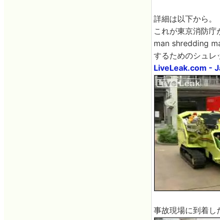
詳細は以下から。
これが東京消防庁が保
man shreddin
するためのシュレ
LiveLeak.com - J
事故現場に到着し