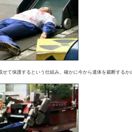
載せて保護するという仕組み。確かに今から遺体を裁断するか
。