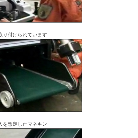
取り付けられています
人を想定したマネキン