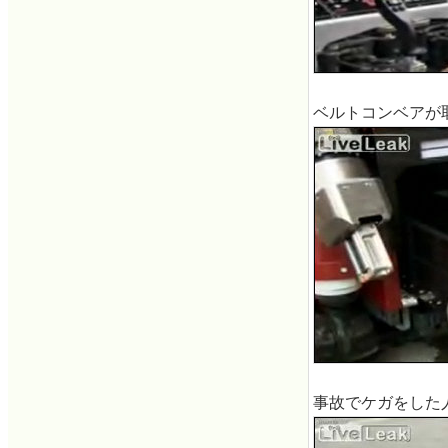
ベルトコンベアが
事故でケガをした