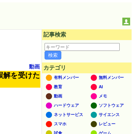
記事検索
動画
カテゴリ
誤解を受けた
有料メンバー
無料メンバー
教育
AI
動画
メモ
ハードウェア
ソフトウェア
ネットサービス
サイエンス
スマホ
レビュー
試食
ゲーム