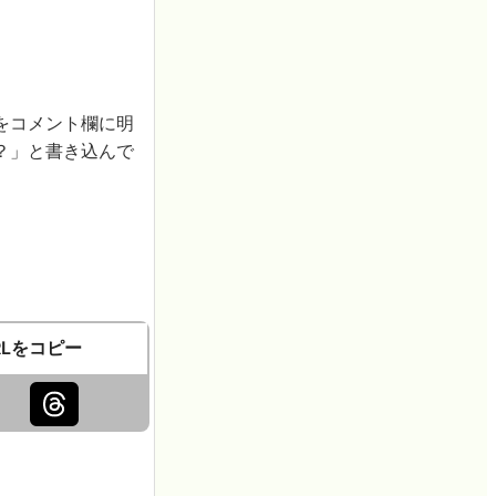
をコメント欄に明
？」と書き込んで
RLをコピー